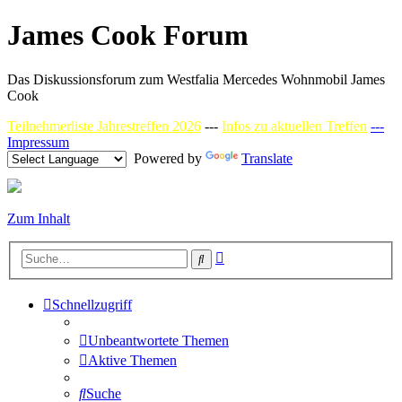
James Cook Forum
Das Diskussionsforum zum Westfalia Mercedes Wohnmobil James
Cook
Teilnehmerliste Jahrestreffen 2026
---
Infos zu aktuellen Treffen
---
Impressum
Powered by
Translate
Zum Inhalt
Erweiterte
Suche
Suche
Schnellzugriff
Unbeantwortete Themen
Aktive Themen
Suche