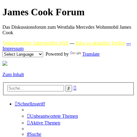
James Cook Forum
Das Diskussionsforum zum Westfalia Mercedes Wohnmobil James
Cook
Teilnehmerliste Jahrestreffen 2026
---
Infos zu aktuellen Treffen
---
Impressum
Powered by
Translate
Zum Inhalt
Erweiterte
Suche
Suche
Schnellzugriff
Unbeantwortete Themen
Aktive Themen
Suche