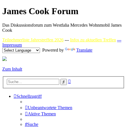
James Cook Forum
Das Diskussionsforum zum Westfalia Mercedes Wohnmobil James
Cook
Teilnehmerliste Jahrestreffen 2026
---
Infos zu aktuellen Treffen
---
Impressum
Powered by
Translate
Zum Inhalt
Erweiterte
Suche
Suche
Schnellzugriff
Unbeantwortete Themen
Aktive Themen
Suche