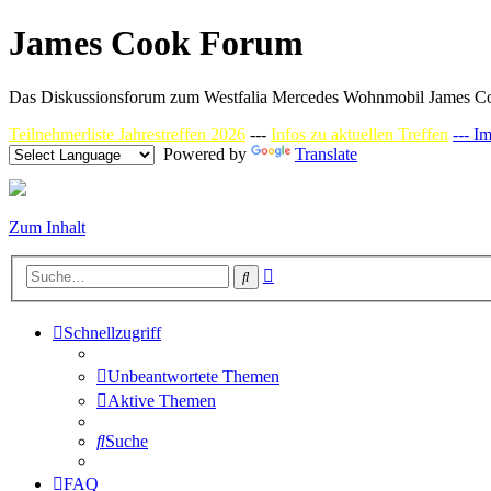
James Cook Forum
Das Diskussionsforum zum Westfalia Mercedes Wohnmobil James C
Teilnehmerliste Jahrestreffen 2026
---
Infos zu aktuellen Treffen
--- I
Powered by
Translate
Zum Inhalt
Erweiterte
Suche
Suche
Schnellzugriff
Unbeantwortete Themen
Aktive Themen
Suche
FAQ