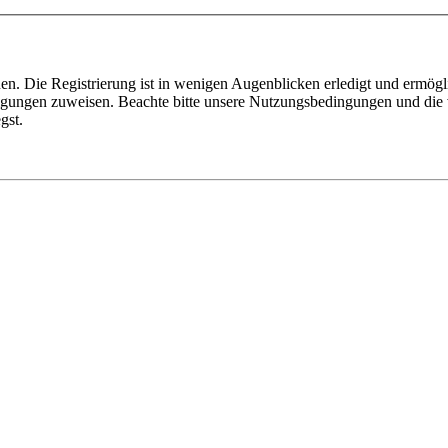
n. Die Registrierung ist in wenigen Augenblicken erledigt und ermögli
tigungen zuweisen. Beachte bitte unsere Nutzungsbedingungen und die v
gst.