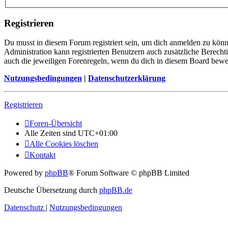
Registrieren
Du musst in diesem Forum registriert sein, um dich anmelden zu könne
Administration kann registrierten Benutzern auch zusätzliche Berech
auch die jeweiligen Forenregeln, wenn du dich in diesem Board bewe
Nutzungsbedingungen
|
Datenschutzerklärung
Registrieren
Foren-Übersicht
Alle Zeiten sind
UTC+01:00
Alle Cookies löschen
Kontakt
Powered by
phpBB
® Forum Software © phpBB Limited
Deutsche Übersetzung durch
phpBB.de
Datenschutz
|
Nutzungsbedingungen