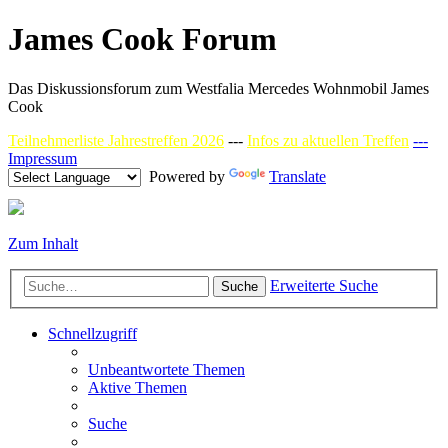
James Cook Forum
Das Diskussionsforum zum Westfalia Mercedes Wohnmobil James
Cook
Teilnehmerliste Jahrestreffen 2026
---
Infos zu aktuellen Treffen
---
Impressum
Powered by
Translate
Zum Inhalt
Erweiterte Suche
Suche
Schnellzugriff
Unbeantwortete Themen
Aktive Themen
Suche