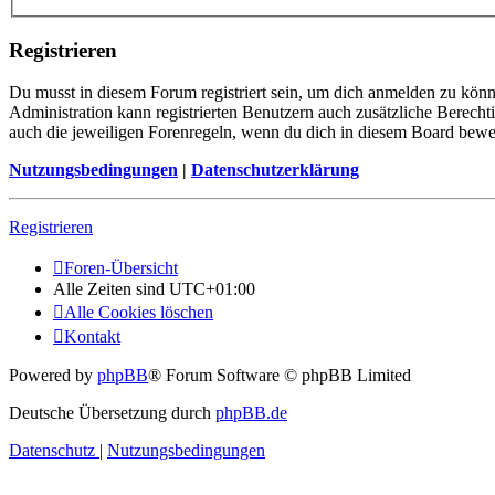
Registrieren
Du musst in diesem Forum registriert sein, um dich anmelden zu könne
Administration kann registrierten Benutzern auch zusätzliche Berech
auch die jeweiligen Forenregeln, wenn du dich in diesem Board bewe
Nutzungsbedingungen
|
Datenschutzerklärung
Registrieren
Foren-Übersicht
Alle Zeiten sind
UTC+01:00
Alle Cookies löschen
Kontakt
Powered by
phpBB
® Forum Software © phpBB Limited
Deutsche Übersetzung durch
phpBB.de
Datenschutz
|
Nutzungsbedingungen