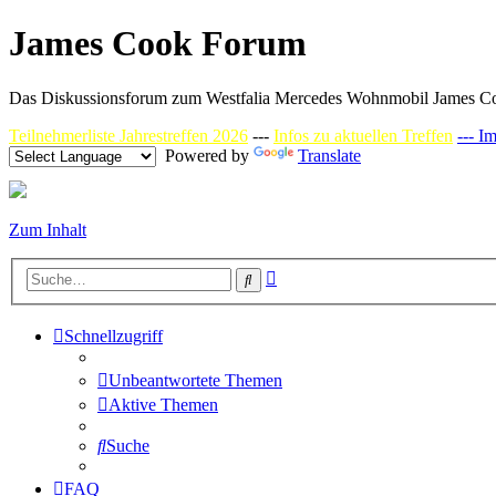
James Cook Forum
Das Diskussionsforum zum Westfalia Mercedes Wohnmobil James C
Teilnehmerliste Jahrestreffen 2026
---
Infos zu aktuellen Treffen
--- I
Powered by
Translate
Zum Inhalt
Erweiterte
Suche
Suche
Schnellzugriff
Unbeantwortete Themen
Aktive Themen
Suche
FAQ