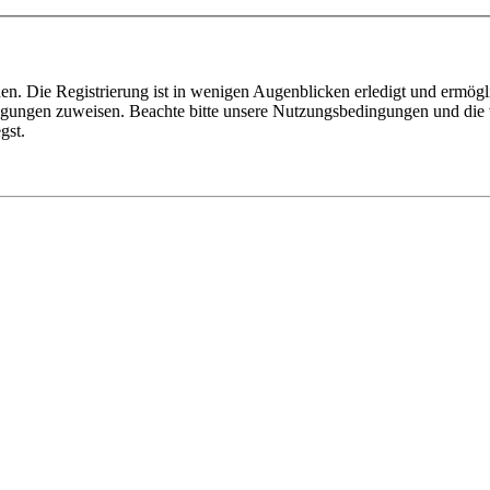
n. Die Registrierung ist in wenigen Augenblicken erledigt und ermögli
tigungen zuweisen. Beachte bitte unsere Nutzungsbedingungen und die v
gst.