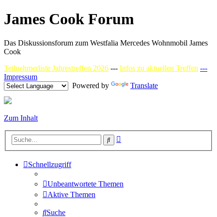
James Cook Forum
Das Diskussionsforum zum Westfalia Mercedes Wohnmobil James
Cook
Teilnehmerliste Jahrestreffen 2026
---
Infos zu aktuellen Treffen
---
Impressum
Powered by
Translate
Zum Inhalt
Erweiterte
Suche
Suche
Schnellzugriff
Unbeantwortete Themen
Aktive Themen
Suche