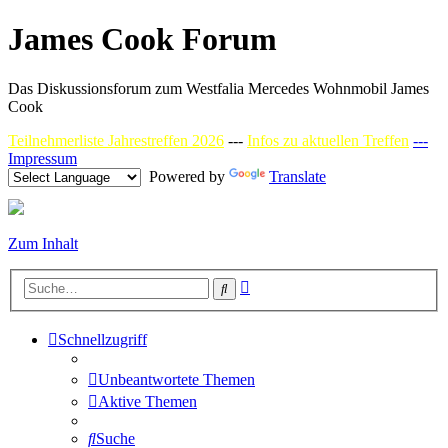
James Cook Forum
Das Diskussionsforum zum Westfalia Mercedes Wohnmobil James
Cook
Teilnehmerliste Jahrestreffen 2026
---
Infos zu aktuellen Treffen
---
Impressum
Powered by
Translate
Zum Inhalt
Erweiterte
Suche
Suche
Schnellzugriff
Unbeantwortete Themen
Aktive Themen
Suche