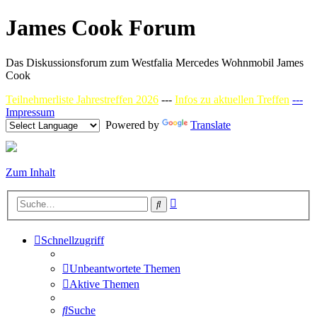
James Cook Forum
Das Diskussionsforum zum Westfalia Mercedes Wohnmobil James
Cook
Teilnehmerliste Jahrestreffen 2026
---
Infos zu aktuellen Treffen
---
Impressum
Powered by
Translate
Zum Inhalt
Erweiterte
Suche
Suche
Schnellzugriff
Unbeantwortete Themen
Aktive Themen
Suche