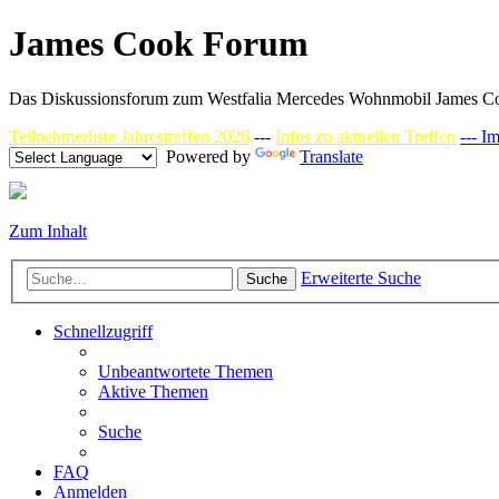
James Cook Forum
Das Diskussionsforum zum Westfalia Mercedes Wohnmobil James C
Teilnehmerliste Jahrestreffen 2026
---
Infos zu aktuellen Treffen
--- I
Powered by
Translate
Zum Inhalt
Erweiterte Suche
Suche
Schnellzugriff
Unbeantwortete Themen
Aktive Themen
Suche
FAQ
Anmelden