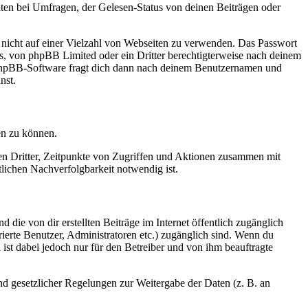
ten bei Umfragen, der Gelesen-Status von deinen Beiträgen oder
t nicht auf einer Vielzahl von Webseiten zu verwenden. Das Passwort
rs, von phpBB Limited oder ein Dritter berechtigterweise nach deinem
e phpBB-Software fragt dich dann nach deinem Benutzernamen und
nst.
en zu können.
sen Dritter, Zeitpunkte von Zugriffen und Aktionen zusammen mit
lichen Nachverfolgbarkeit notwendig ist.
 die von dir erstellten Beiträge im Internet öffentlich zugänglich
rierte Benutzer, Administratoren etc.) zugänglich sind. Wenn du
ist dabei jedoch nur für den Betreiber und von ihm beauftragte
und gesetzlicher Regelungen zur Weitergabe der Daten (z. B. an