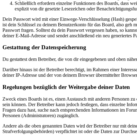
Schließlich erfordern einzelne Funktionen des Boards, dass w
explizit von dir gesetzte Lesezeichen oder Benachrichtigungsfu
Dein Passwort wird mit einer Einwege-Verschlüsselung (Hash) gespeich
ist dein Schlüssel zu deinem Benutzerkonto für das Board, also geh m
Passwort fragen. Solltest du dein Passwort vergessen haben, so kan
deiner E-Mail-Adresse und sendet anschließend ein neu generiertes P
Gestattung der Datenspeicherung
Du gestattest dem Betreiber, die von dir eingegebenen und oben nähe
Darüber hinaus ist der Betreiber berechtigt, im Rahmen einer Intere
deiner IP-Adresse und der von deinem Browser übermittelter Browser
Regelungen bezüglich der Weitergabe deiner Daten
Zweck eines Boards ist es, einen Austausch mit anderen Personen zu er
sein können. Der Betreiber kann jedoch festlegen, dass einzelne Infor
Fragen dazu hast, suche nach entsprechenden Informationen im Forum 
Personen (Administratoren) zugänglich.
Andere als die oben genannten Daten wird der Betreiber nur mit deine
Strafverfolgungsbehörden) verpflichtet ist oder die Daten zur Durchset