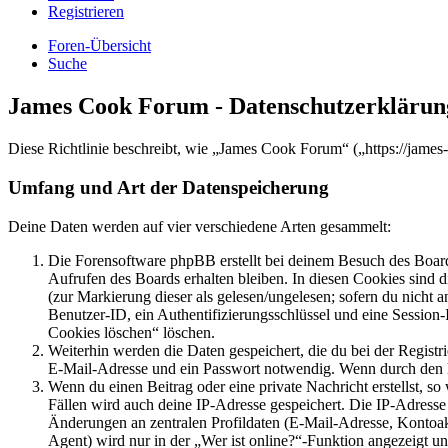
Registrieren
Foren-Übersicht
Suche
James Cook Forum - Datenschutzerklärun
Diese Richtlinie beschreibt, wie „James Cook Forum“ („https://jame
Umfang und Art der Datenspeicherung
Deine Daten werden auf vier verschiedene Arten gesammelt:
Die Forensoftware phpBB erstellt bei deinem Besuch des Board
Aufrufen des Boards erhalten bleiben. In diesen Cookies sind d
(zur Markierung dieser als gelesen/ungelesen; sofern du nicht 
Benutzer-ID, ein Authentifizierungsschlüssel und eine Session-
Cookies löschen“ löschen.
Weiterhin werden die Daten gespeichert, die du bei der Registr
E-Mail-Adresse und ein Passwort notwendig. Wenn durch den Bet
Wenn du einen Beitrag oder eine private Nachricht erstellst, so
Fällen wird auch deine IP-Adresse gespeichert. Die IP-Adress
Änderungen an zentralen Profildaten (E-Mail-Adresse, Kontoa
Agent) wird nur in der „Wer ist online?“-Funktion angezeigt un