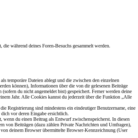
det, die während deines Foren-Besuchs gesammelt werden.
als temporäre Dateien ablegt und die zwischen den einzelnen
 werden können), Informationen über die von dir gelesenen Beiträge
 (sofern du nicht angemeldet bist) gespeichert. Ferner werden deine
inem Jahr. Alle Cookies kannst du jederzeit über die Funktion „Alle
 die Registrierung sind mindestens ein eindeutiger Benutzername, eine
dich vor deren Eingabe ersichtlich.
lt, wenn du einen Beitrag als Entwurf zwischenspeicherst. In diesen
ern von Beiträgen (dazu zählen Private Nachrichten und Umfragen),
ie von deinem Browser übermittelte Browser-Kennzeichnung (User