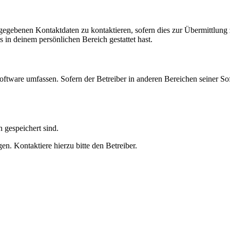
ngegebenen Kontaktdaten zu kontaktieren, sofern dies zur Übermittlung z
s in deinem persönlichen Bereich gestattet hast.
oftware umfassen. Sofern der Betreiber in anderen Bereichen seiner So
h gespeichert sind.
n. Kontaktiere hierzu bitte den Betreiber.