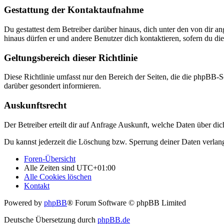
Gestattung der Kontaktaufnahme
Du gestattest dem Betreiber darüber hinaus, dich unter den von dir a
hinaus dürfen er und andere Benutzer dich kontaktieren, sofern du die
Geltungsbereich dieser Richtlinie
Diese Richtlinie umfasst nur den Bereich der Seiten, die die phpBB-S
darüber gesondert informieren.
Auskunftsrecht
Der Betreiber erteilt dir auf Anfrage Auskunft, welche Daten über dic
Du kannst jederzeit die Löschung bzw. Sperrung deiner Daten verlange
Foren-Übersicht
Alle Zeiten sind
UTC+01:00
Alle Cookies löschen
Kontakt
Powered by
phpBB
® Forum Software © phpBB Limited
Deutsche Übersetzung durch
phpBB.de