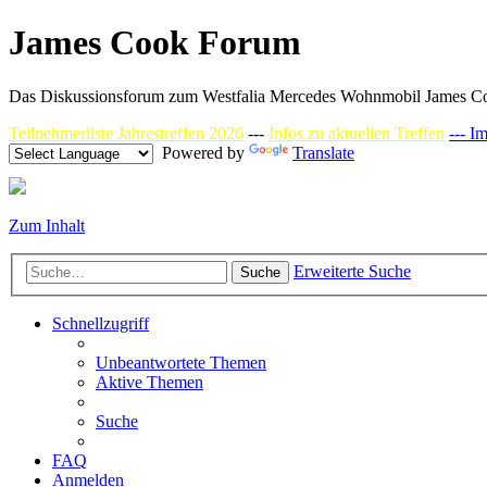
James Cook Forum
Das Diskussionsforum zum Westfalia Mercedes Wohnmobil James C
Teilnehmerliste Jahrestreffen 2026
---
Infos zu aktuellen Treffen
--- I
Powered by
Translate
Zum Inhalt
Erweiterte Suche
Suche
Schnellzugriff
Unbeantwortete Themen
Aktive Themen
Suche
FAQ
Anmelden