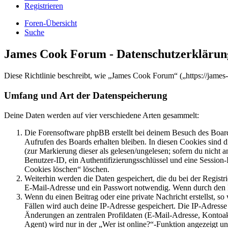
Registrieren
Foren-Übersicht
Suche
James Cook Forum - Datenschutzerklärun
Diese Richtlinie beschreibt, wie „James Cook Forum“ („https://jame
Umfang und Art der Datenspeicherung
Deine Daten werden auf vier verschiedene Arten gesammelt:
Die Forensoftware phpBB erstellt bei deinem Besuch des Board
Aufrufen des Boards erhalten bleiben. In diesen Cookies sind d
(zur Markierung dieser als gelesen/ungelesen; sofern du nicht 
Benutzer-ID, ein Authentifizierungsschlüssel und eine Session-
Cookies löschen“ löschen.
Weiterhin werden die Daten gespeichert, die du bei der Registr
E-Mail-Adresse und ein Passwort notwendig. Wenn durch den Bet
Wenn du einen Beitrag oder eine private Nachricht erstellst, so
Fällen wird auch deine IP-Adresse gespeichert. Die IP-Adress
Änderungen an zentralen Profildaten (E-Mail-Adresse, Kontoa
Agent) wird nur in der „Wer ist online?“-Funktion angezeigt un