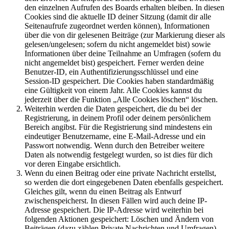
den einzelnen Aufrufen des Boards erhalten bleiben. In diesen
Cookies sind die aktuelle ID deiner Sitzung (damit dir alle
Seitenaufrufe zugeordnet werden können), Informationen
über die von dir gelesenen Beiträge (zur Markierung dieser als
gelesen/ungelesen; sofern du nicht angemeldet bist) sowie
Informationen über deine Teilnahme an Umfragen (sofern du
nicht angemeldet bist) gespeichert. Ferner werden deine
Benutzer-ID, ein Authentifizierungsschlüssel und eine
Session-ID gespeichert. Die Cookies haben standardmäßig
eine Gültigkeit von einem Jahr. Alle Cookies kannst du
jederzeit über die Funktion „Alle Cookies löschen“ löschen.
Weiterhin werden die Daten gespeichert, die du bei der
Registrierung, in deinem Profil oder deinem persönlichem
Bereich angibst. Für die Registrierung sind mindestens ein
eindeutiger Benutzername, eine E-Mail-Adresse und ein
Passwort notwendig. Wenn durch den Betreiber weitere
Daten als notwendig festgelegt wurden, so ist dies für dich
vor deren Eingabe ersichtlich.
Wenn du einen Beitrag oder eine private Nachricht erstellst,
so werden die dort eingegebenen Daten ebenfalls gespeichert.
Gleiches gilt, wenn du einen Beitrag als Entwurf
zwischenspeicherst. In diesen Fällen wird auch deine IP-
Adresse gespeichert. Die IP-Adresse wird weiterhin bei
folgenden Aktionen gespeichert: Löschen und Ändern von
Beiträgen (dazu zählen Private Nachrichten und Umfragen),