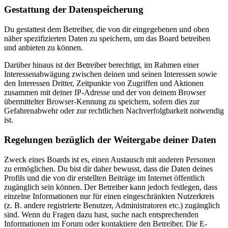
Gestattung der Datenspeicherung
Du gestattest dem Betreiber, die von dir eingegebenen und oben
näher spezifizierten Daten zu speichern, um das Board betreiben
und anbieten zu können.
Darüber hinaus ist der Betreiber berechtigt, im Rahmen einer
Interessenabwägung zwischen deinen und seinen Interessen sowie
den Interessen Dritter, Zeitpunkte von Zugriffen und Aktionen
zusammen mit deiner IP-Adresse und der von deinem Browser
übermittelter Browser-Kennung zu speichern, sofern dies zur
Gefahrenabwehr oder zur rechtlichen Nachverfolgbarkeit notwendig
ist.
Regelungen bezüglich der Weitergabe deiner Daten
Zweck eines Boards ist es, einen Austausch mit anderen Personen
zu ermöglichen. Du bist dir daher bewusst, dass die Daten deines
Profils und die von dir erstellten Beiträge im Internet öffentlich
zugänglich sein können. Der Betreiber kann jedoch festlegen, dass
einzelne Informationen nur für einen eingeschränkten Nutzerkreis
(z. B. andere registrierte Benutzer, Administratoren etc.) zugänglich
sind. Wenn du Fragen dazu hast, suche nach entsprechenden
Informationen im Forum oder kontaktiere den Betreiber. Die E-