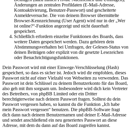
Änderungen an zentralen Profildaten (E-Mail-Adresse,
Kontoaktivierung, Benutzer-Passwort) und gescheiterte
Anmeldeversuche. Die von deinem Browser übermittelte
Browser-Kennzeichnung (User Agent) wird nur in der „Wer
ist online?“-Funktion angezeigt und nicht dauerhaft
gespeichert.
Schließlich erfordern einzelne Funktionen des Boards, dass
weitere Daten gespeichert werden. Dazu gehören dein
Abstimmungsverhalten bei Umfragen, der Gelesen-Status von
deinen Beiträgen oder explizit von dir gesetzte Lesezeichen
oder Benachrichtigungsfunktionen.
Dein Passwort wird mit einer Einwege-Verschlüsselung (Hash)
gespeichert, so dass es sicher ist. Jedoch wird dir empfohlen, dieses
Passwort nicht auf einer Vielzahl von Webseiten zu verwenden. Das
Passwort ist dein Schlüssel zu deinem Benutzerkonto für das Board,
also geh mit ihm sorgsam um. Insbesondere wird dich kein Vertreter
des Betreibers, von phpBB Limited oder ein Dritter
berechtigterweise nach deinem Passwort fragen. Solltest du dein
Passwort vergessen haben, so kannst du die Funktion „Ich habe
mein Passwort vergessen“ benutzen. Die phpBB-Software fragt
dich dann nach deinem Benutzernamen und deiner E-Mail-Adresse
und sendet anschließend ein neu generiertes Passwort an diese
Adresse, mit dem du dann auf das Board zugreifen kannst.