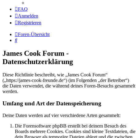
FAQ
Anmelden
Registrieren
Foren-Übersicht
Suche
James Cook Forum -
Datenschutzerklärung
Diese Richtlinie beschreibt, wie „James Cook Forum“
(„https://james-cook-freunde.de“) (im Folgenden „der Betreiber“)
die Daten verwendet, die während deines Foren-Besuchs gesammelt
werden.
Umfang und Art der Datenspeicherung
Deine Daten werden auf vier verschiedene Arten gesammelt:
Die Forensoftware phpBB erstellt bei deinem Besuch des
Boards mehrere Cookies. Cookies sind kleine Textdateien, die
dein Browser als temporäre Dateien ablegt und die zwischen