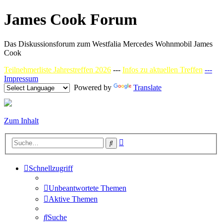
James Cook Forum
Das Diskussionsforum zum Westfalia Mercedes Wohnmobil James
Cook
Teilnehmerliste Jahrestreffen 2026
---
Infos zu aktuellen Treffen
---
Impressum
Powered by
Translate
Zum Inhalt
Erweiterte
Suche
Suche
Schnellzugriff
Unbeantwortete Themen
Aktive Themen
Suche