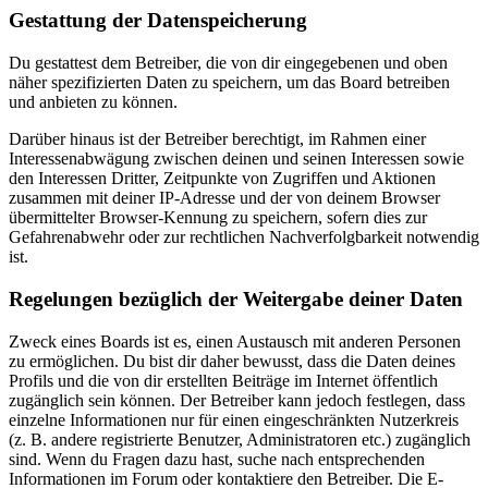
Gestattung der Datenspeicherung
Du gestattest dem Betreiber, die von dir eingegebenen und oben
näher spezifizierten Daten zu speichern, um das Board betreiben
und anbieten zu können.
Darüber hinaus ist der Betreiber berechtigt, im Rahmen einer
Interessenabwägung zwischen deinen und seinen Interessen sowie
den Interessen Dritter, Zeitpunkte von Zugriffen und Aktionen
zusammen mit deiner IP-Adresse und der von deinem Browser
übermittelter Browser-Kennung zu speichern, sofern dies zur
Gefahrenabwehr oder zur rechtlichen Nachverfolgbarkeit notwendig
ist.
Regelungen bezüglich der Weitergabe deiner Daten
Zweck eines Boards ist es, einen Austausch mit anderen Personen
zu ermöglichen. Du bist dir daher bewusst, dass die Daten deines
Profils und die von dir erstellten Beiträge im Internet öffentlich
zugänglich sein können. Der Betreiber kann jedoch festlegen, dass
einzelne Informationen nur für einen eingeschränkten Nutzerkreis
(z. B. andere registrierte Benutzer, Administratoren etc.) zugänglich
sind. Wenn du Fragen dazu hast, suche nach entsprechenden
Informationen im Forum oder kontaktiere den Betreiber. Die E-