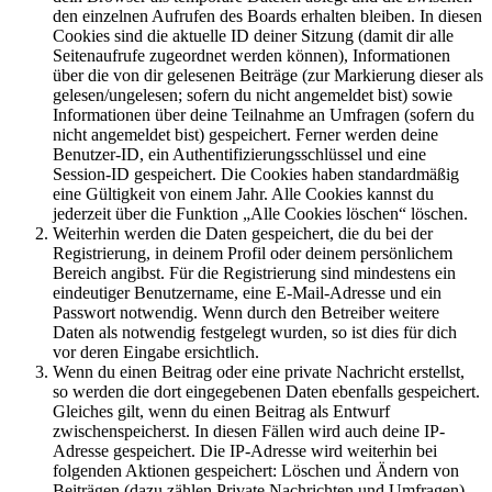
den einzelnen Aufrufen des Boards erhalten bleiben. In diesen
Cookies sind die aktuelle ID deiner Sitzung (damit dir alle
Seitenaufrufe zugeordnet werden können), Informationen
über die von dir gelesenen Beiträge (zur Markierung dieser als
gelesen/ungelesen; sofern du nicht angemeldet bist) sowie
Informationen über deine Teilnahme an Umfragen (sofern du
nicht angemeldet bist) gespeichert. Ferner werden deine
Benutzer-ID, ein Authentifizierungsschlüssel und eine
Session-ID gespeichert. Die Cookies haben standardmäßig
eine Gültigkeit von einem Jahr. Alle Cookies kannst du
jederzeit über die Funktion „Alle Cookies löschen“ löschen.
Weiterhin werden die Daten gespeichert, die du bei der
Registrierung, in deinem Profil oder deinem persönlichem
Bereich angibst. Für die Registrierung sind mindestens ein
eindeutiger Benutzername, eine E-Mail-Adresse und ein
Passwort notwendig. Wenn durch den Betreiber weitere
Daten als notwendig festgelegt wurden, so ist dies für dich
vor deren Eingabe ersichtlich.
Wenn du einen Beitrag oder eine private Nachricht erstellst,
so werden die dort eingegebenen Daten ebenfalls gespeichert.
Gleiches gilt, wenn du einen Beitrag als Entwurf
zwischenspeicherst. In diesen Fällen wird auch deine IP-
Adresse gespeichert. Die IP-Adresse wird weiterhin bei
folgenden Aktionen gespeichert: Löschen und Ändern von
Beiträgen (dazu zählen Private Nachrichten und Umfragen),