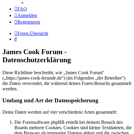
FAQ
Anmelden
Registrieren
Foren-Übersicht
Suche
James Cook Forum -
Datenschutzerklärung
Diese Richtlinie beschreibt, wie „James Cook Forum“
(„https://james-cook-freunde.de“) (im Folgenden „der Betreiber“)
die Daten verwendet, die während deines Foren-Besuchs gesammelt
werden.
Umfang und Art der Datenspeicherung
Deine Daten werden auf vier verschiedene Arten gesammelt:
Die Forensoftware phpBB erstellt bei deinem Besuch des
Boards mehrere Cookies. Cookies sind kleine Textdateien, die
dein Browser als temporäre Dateien ablegt und die zwischen