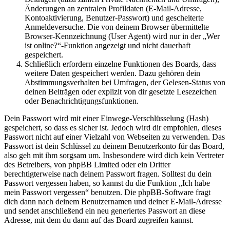
Änderungen an zentralen Profildaten (E-Mail-Adresse,
Kontoaktivierung, Benutzer-Passwort) und gescheiterte
Anmeldeversuche. Die von deinem Browser übermittelte
Browser-Kennzeichnung (User Agent) wird nur in der „Wer
ist online?“-Funktion angezeigt und nicht dauerhaft
gespeichert.
Schließlich erfordern einzelne Funktionen des Boards, dass
weitere Daten gespeichert werden. Dazu gehören dein
Abstimmungsverhalten bei Umfragen, der Gelesen-Status von
deinen Beiträgen oder explizit von dir gesetzte Lesezeichen
oder Benachrichtigungsfunktionen.
Dein Passwort wird mit einer Einwege-Verschlüsselung (Hash)
gespeichert, so dass es sicher ist. Jedoch wird dir empfohlen, dieses
Passwort nicht auf einer Vielzahl von Webseiten zu verwenden. Das
Passwort ist dein Schlüssel zu deinem Benutzerkonto für das Board,
also geh mit ihm sorgsam um. Insbesondere wird dich kein Vertreter
des Betreibers, von phpBB Limited oder ein Dritter
berechtigterweise nach deinem Passwort fragen. Solltest du dein
Passwort vergessen haben, so kannst du die Funktion „Ich habe
mein Passwort vergessen“ benutzen. Die phpBB-Software fragt
dich dann nach deinem Benutzernamen und deiner E-Mail-Adresse
und sendet anschließend ein neu generiertes Passwort an diese
Adresse, mit dem du dann auf das Board zugreifen kannst.