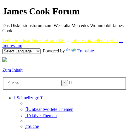
James Cook Forum
Das Diskussionsforum zum Westfalia Mercedes Wohnmobil James
Cook
Teilnehmerliste Jahrestreffen 2026
---
Infos zu aktuellen Treffen
---
Impressum
Powered by
Translate
Zum Inhalt
Erweiterte
Suche
Suche
Schnellzugriff
Unbeantwortete Themen
Aktive Themen
Suche