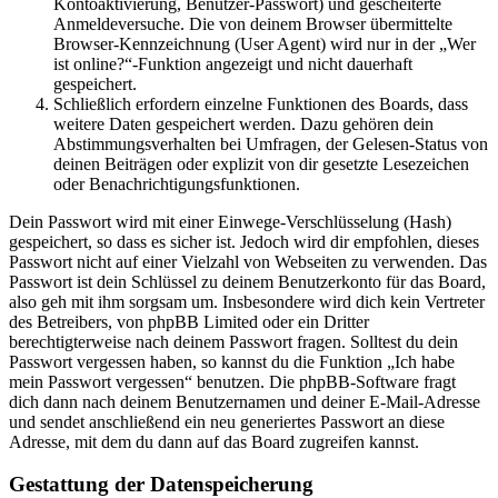
Kontoaktivierung, Benutzer-Passwort) und gescheiterte
Anmeldeversuche. Die von deinem Browser übermittelte
Browser-Kennzeichnung (User Agent) wird nur in der „Wer
ist online?“-Funktion angezeigt und nicht dauerhaft
gespeichert.
Schließlich erfordern einzelne Funktionen des Boards, dass
weitere Daten gespeichert werden. Dazu gehören dein
Abstimmungsverhalten bei Umfragen, der Gelesen-Status von
deinen Beiträgen oder explizit von dir gesetzte Lesezeichen
oder Benachrichtigungsfunktionen.
Dein Passwort wird mit einer Einwege-Verschlüsselung (Hash)
gespeichert, so dass es sicher ist. Jedoch wird dir empfohlen, dieses
Passwort nicht auf einer Vielzahl von Webseiten zu verwenden. Das
Passwort ist dein Schlüssel zu deinem Benutzerkonto für das Board,
also geh mit ihm sorgsam um. Insbesondere wird dich kein Vertreter
des Betreibers, von phpBB Limited oder ein Dritter
berechtigterweise nach deinem Passwort fragen. Solltest du dein
Passwort vergessen haben, so kannst du die Funktion „Ich habe
mein Passwort vergessen“ benutzen. Die phpBB-Software fragt
dich dann nach deinem Benutzernamen und deiner E-Mail-Adresse
und sendet anschließend ein neu generiertes Passwort an diese
Adresse, mit dem du dann auf das Board zugreifen kannst.
Gestattung der Datenspeicherung