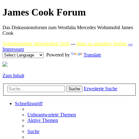
James Cook Forum
Das Diskussionsforum zum Westfalia Mercedes Wohnmobil James
Cook
Teilnehmerliste Jahrestreffen 2026
---
Infos zu aktuellen Treffen
---
Impressum
Powered by
Translate
Zum Inhalt
Erweiterte Suche
Suche
Schnellzugriff
Unbeantwortete Themen
Aktive Themen
Suche