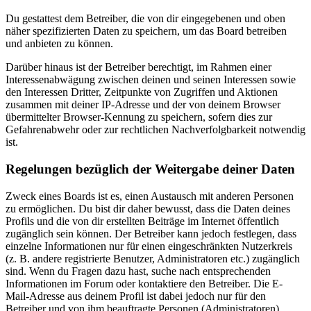
Du gestattest dem Betreiber, die von dir eingegebenen und oben
näher spezifizierten Daten zu speichern, um das Board betreiben
und anbieten zu können.
Darüber hinaus ist der Betreiber berechtigt, im Rahmen einer
Interessenabwägung zwischen deinen und seinen Interessen sowie
den Interessen Dritter, Zeitpunkte von Zugriffen und Aktionen
zusammen mit deiner IP-Adresse und der von deinem Browser
übermittelter Browser-Kennung zu speichern, sofern dies zur
Gefahrenabwehr oder zur rechtlichen Nachverfolgbarkeit notwendig
ist.
Regelungen bezüglich der Weitergabe deiner Daten
Zweck eines Boards ist es, einen Austausch mit anderen Personen
zu ermöglichen. Du bist dir daher bewusst, dass die Daten deines
Profils und die von dir erstellten Beiträge im Internet öffentlich
zugänglich sein können. Der Betreiber kann jedoch festlegen, dass
einzelne Informationen nur für einen eingeschränkten Nutzerkreis
(z. B. andere registrierte Benutzer, Administratoren etc.) zugänglich
sind. Wenn du Fragen dazu hast, suche nach entsprechenden
Informationen im Forum oder kontaktiere den Betreiber. Die E-
Mail-Adresse aus deinem Profil ist dabei jedoch nur für den
Betreiber und von ihm beauftragte Personen (Administratoren)