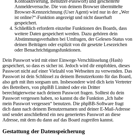
Kontoaktivierung, Benutzer-Passwort) und gescheiterte
Anmeldeversuche. Die von deinem Browser übermittelte
Browser-Kennzeichnung (User Agent) wird nur in der „Wer
ist online?“-Funktion angezeigt und nicht dauerhaft
gespeichert.
Schließlich erfordern einzelne Funktionen des Boards, dass
weitere Daten gespeichert werden. Dazu gehören dein
Abstimmungsverhalten bei Umfragen, der Gelesen-Status von
deinen Beiträgen oder explizit von dir gesetzte Lesezeichen
oder Benachrichtigungsfunktionen.
Dein Passwort wird mit einer Einwege-Verschlüsselung (Hash)
gespeichert, so dass es sicher ist. Jedoch wird dir empfohlen, dieses
Passwort nicht auf einer Vielzahl von Webseiten zu verwenden. Das
Passwort ist dein Schlüssel zu deinem Benutzerkonto für das Board,
also geh mit ihm sorgsam um. Insbesondere wird dich kein Vertreter
des Betreibers, von phpBB Limited oder ein Dritter
berechtigterweise nach deinem Passwort fragen. Solltest du dein
Passwort vergessen haben, so kannst du die Funktion „Ich habe
mein Passwort vergessen“ benutzen. Die phpBB-Software fragt
dich dann nach deinem Benutzernamen und deiner E-Mail-Adresse
und sendet anschließend ein neu generiertes Passwort an diese
Adresse, mit dem du dann auf das Board zugreifen kannst.
Gestattung der Datenspeicherung