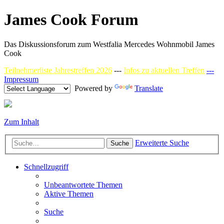
James Cook Forum
Das Diskussionsforum zum Westfalia Mercedes Wohnmobil James
Cook
Teilnehmerliste Jahrestreffen 2026
---
Infos zu aktuellen Treffen
---
Impressum
Powered by
Translate
Zum Inhalt
Erweiterte Suche
Suche
Schnellzugriff
Unbeantwortete Themen
Aktive Themen
Suche