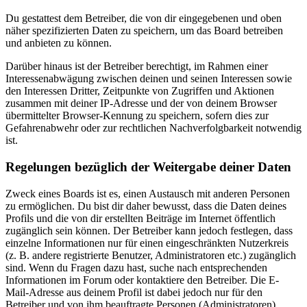
Du gestattest dem Betreiber, die von dir eingegebenen und oben
näher spezifizierten Daten zu speichern, um das Board betreiben
und anbieten zu können.
Darüber hinaus ist der Betreiber berechtigt, im Rahmen einer
Interessenabwägung zwischen deinen und seinen Interessen sowie
den Interessen Dritter, Zeitpunkte von Zugriffen und Aktionen
zusammen mit deiner IP-Adresse und der von deinem Browser
übermittelter Browser-Kennung zu speichern, sofern dies zur
Gefahrenabwehr oder zur rechtlichen Nachverfolgbarkeit notwendig
ist.
Regelungen bezüglich der Weitergabe deiner Daten
Zweck eines Boards ist es, einen Austausch mit anderen Personen
zu ermöglichen. Du bist dir daher bewusst, dass die Daten deines
Profils und die von dir erstellten Beiträge im Internet öffentlich
zugänglich sein können. Der Betreiber kann jedoch festlegen, dass
einzelne Informationen nur für einen eingeschränkten Nutzerkreis
(z. B. andere registrierte Benutzer, Administratoren etc.) zugänglich
sind. Wenn du Fragen dazu hast, suche nach entsprechenden
Informationen im Forum oder kontaktiere den Betreiber. Die E-
Mail-Adresse aus deinem Profil ist dabei jedoch nur für den
Betreiber und von ihm beauftragte Personen (Administratoren)