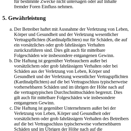
für bestimmte Zwecke nicht untersagen oder auf Inhalte
fremder Foren Einfluss nehmen.
5. Gewährleistung
Der Betreiber haftet mit Ausnahme der Verletzung von Leben,
Körper und Gesundheit und der Verletzung wesentlicher
Vertragspflichten (Kardinalpflichten) nur für Schäden, die auf
ein vorsätzliches oder grob fahrlässiges Verhalten
zurückzuführen sind. Dies gilt auch für mittelbare
Folgeschäden wie insbesondere entgangenen Gewinn.
Die Haftung ist gegenüber Verbrauchern außer bei
vorsätzlichem oder grob fahrlässigem Verhalten oder bei
Schäden aus der Verletzung von Leben, Körper und
Gesundheit und der Verletzung wesentlicher Vertragspflichten
(Kardinalpflichten) auf die bei Vertragsschluss typischerweise
vorhersehbaren Schäden und im übrigen der Höhe nach auf
die vertragstypischen Durchschnittsschäden begrenzt. Dies
gilt auch für mittelbare Folgeschäden wie insbesondere
entgangenen Gewinn.
Die Haftung ist gegenüber Unternehmern außer bei der
Verletzung von Leben, Körper und Gesundheit oder
vorsätzlichem oder grob fahrlässigem Verhalten des Betreibers
auf die bei Vertragsschluss typischerweise vorhersehbaren
Schäden und im Übrigen der Höhe nach auf die