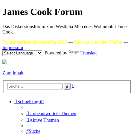
James Cook Forum
Das Diskussionsforum zum Westfalia Mercedes Wohnmobil James
Cook
Teilnehmerliste Jahrestreffen 2026
---
Infos zu aktuellen Treffen
---
Impressum
Powered by
Translate
Zum Inhalt
Erweiterte
Suche
Suche
Schnellzugriff
Unbeantwortete Themen
Aktive Themen
Suche