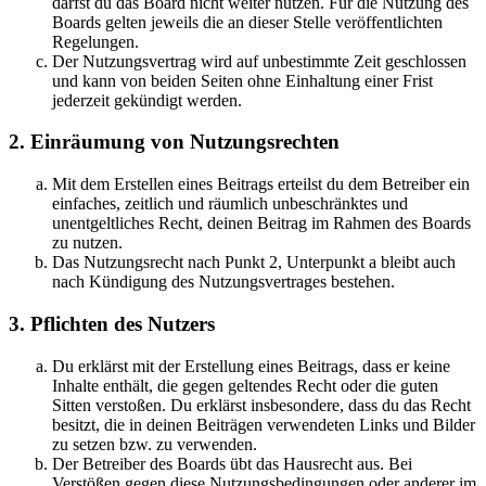
darfst du das Board nicht weiter nutzen. Für die Nutzung des
Boards gelten jeweils die an dieser Stelle veröffentlichten
Regelungen.
Der Nutzungsvertrag wird auf unbestimmte Zeit geschlossen
und kann von beiden Seiten ohne Einhaltung einer Frist
jederzeit gekündigt werden.
2. Einräumung von Nutzungsrechten
Mit dem Erstellen eines Beitrags erteilst du dem Betreiber ein
einfaches, zeitlich und räumlich unbeschränktes und
unentgeltliches Recht, deinen Beitrag im Rahmen des Boards
zu nutzen.
Das Nutzungsrecht nach Punkt 2, Unterpunkt a bleibt auch
nach Kündigung des Nutzungsvertrages bestehen.
3. Pflichten des Nutzers
Du erklärst mit der Erstellung eines Beitrags, dass er keine
Inhalte enthält, die gegen geltendes Recht oder die guten
Sitten verstoßen. Du erklärst insbesondere, dass du das Recht
besitzt, die in deinen Beiträgen verwendeten Links und Bilder
zu setzen bzw. zu verwenden.
Der Betreiber des Boards übt das Hausrecht aus. Bei
Verstößen gegen diese Nutzungsbedingungen oder anderer im