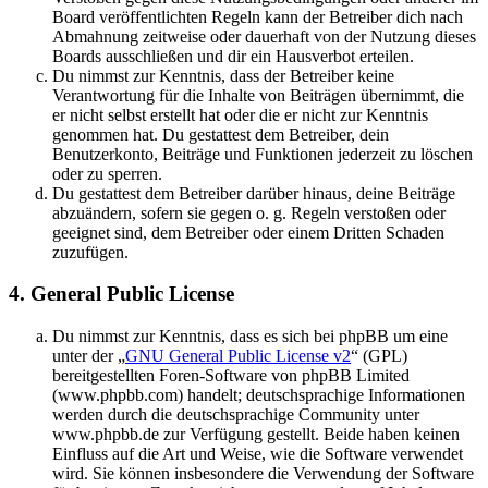
Board veröffentlichten Regeln kann der Betreiber dich nach
Abmahnung zeitweise oder dauerhaft von der Nutzung dieses
Boards ausschließen und dir ein Hausverbot erteilen.
Du nimmst zur Kenntnis, dass der Betreiber keine
Verantwortung für die Inhalte von Beiträgen übernimmt, die
er nicht selbst erstellt hat oder die er nicht zur Kenntnis
genommen hat. Du gestattest dem Betreiber, dein
Benutzerkonto, Beiträge und Funktionen jederzeit zu löschen
oder zu sperren.
Du gestattest dem Betreiber darüber hinaus, deine Beiträge
abzuändern, sofern sie gegen o. g. Regeln verstoßen oder
geeignet sind, dem Betreiber oder einem Dritten Schaden
zuzufügen.
4. General Public License
Du nimmst zur Kenntnis, dass es sich bei phpBB um eine
unter der „
GNU General Public License v2
“ (GPL)
bereitgestellten Foren-Software von phpBB Limited
(www.phpbb.com) handelt; deutschsprachige Informationen
werden durch die deutschsprachige Community unter
www.phpbb.de zur Verfügung gestellt. Beide haben keinen
Einfluss auf die Art und Weise, wie die Software verwendet
wird. Sie können insbesondere die Verwendung der Software