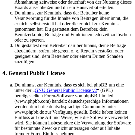
Abmahnung zeitweise oder dauerhaft von der Nutzung dieses
Boards ausschließen und dir ein Hausverbot erteilen.
Du nimmst zur Kenntnis, dass der Betreiber keine
Verantwortung für die Inhalte von Beiträgen übernimmt, die
er nicht selbst erstellt hat oder die er nicht zur Kenntnis
genommen hat. Du gestattest dem Betreiber, dein
Benutzerkonto, Beiträge und Funktionen jederzeit zu löschen
oder zu sperren.
Du gestattest dem Betreiber darüber hinaus, deine Beiträge
abzuändern, sofern sie gegen o. g. Regeln verstoßen oder
geeignet sind, dem Betreiber oder einem Dritten Schaden
zuzufügen.
4. General Public License
Du nimmst zur Kenntnis, dass es sich bei phpBB um eine
unter der „
GNU General Public License v2
“ (GPL)
bereitgestellten Foren-Software von phpBB Limited
(www.phpbb.com) handelt; deutschsprachige Informationen
werden durch die deutschsprachige Community unter
www.phpbb.de zur Verfügung gestellt. Beide haben keinen
Einfluss auf die Art und Weise, wie die Software verwendet
wird. Sie können insbesondere die Verwendung der Software
für bestimmte Zwecke nicht untersagen oder auf Inhalte
fremder Foren Einfluss nehmen.