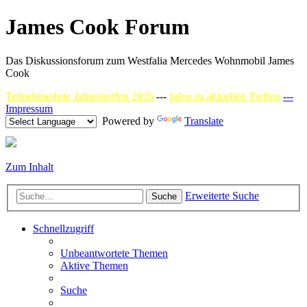
James Cook Forum
Das Diskussionsforum zum Westfalia Mercedes Wohnmobil James
Cook
Teilnehmerliste Jahrestreffen 2026
---
Infos zu aktuellen Treffen
---
Impressum
Powered by
Translate
Zum Inhalt
Erweiterte Suche
Suche
Schnellzugriff
Unbeantwortete Themen
Aktive Themen
Suche