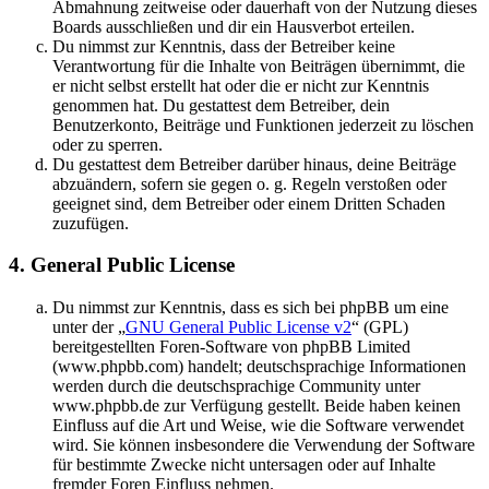
Abmahnung zeitweise oder dauerhaft von der Nutzung dieses
Boards ausschließen und dir ein Hausverbot erteilen.
Du nimmst zur Kenntnis, dass der Betreiber keine
Verantwortung für die Inhalte von Beiträgen übernimmt, die
er nicht selbst erstellt hat oder die er nicht zur Kenntnis
genommen hat. Du gestattest dem Betreiber, dein
Benutzerkonto, Beiträge und Funktionen jederzeit zu löschen
oder zu sperren.
Du gestattest dem Betreiber darüber hinaus, deine Beiträge
abzuändern, sofern sie gegen o. g. Regeln verstoßen oder
geeignet sind, dem Betreiber oder einem Dritten Schaden
zuzufügen.
4. General Public License
Du nimmst zur Kenntnis, dass es sich bei phpBB um eine
unter der „
GNU General Public License v2
“ (GPL)
bereitgestellten Foren-Software von phpBB Limited
(www.phpbb.com) handelt; deutschsprachige Informationen
werden durch die deutschsprachige Community unter
www.phpbb.de zur Verfügung gestellt. Beide haben keinen
Einfluss auf die Art und Weise, wie die Software verwendet
wird. Sie können insbesondere die Verwendung der Software
für bestimmte Zwecke nicht untersagen oder auf Inhalte
fremder Foren Einfluss nehmen.