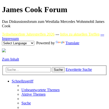
James Cook Forum
Das Diskussionsforum zum Westfalia Mercedes Wohnmobil James
Cook
Teilnehmerliste Jahrestreffen 2026
---
Infos zu aktuellen Treffen
---
Impressum
Powered by
Translate
Zum Inhalt
Erweiterte Suche
Suche
Schnellzugriff
Unbeantwortete Themen
Aktive Themen
Suche