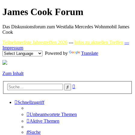
James Cook Forum
Das Diskussionsforum zum Westfalia Mercedes Wohnmobil James
Cook
Teilnehmerliste Jahrestreffen 2026
---
Infos zu aktuellen Treffen
---
Impressum
Powered by
Translate
Zum Inhalt
Erweiterte
Suche
Suche
Schnellzugriff
Unbeantwortete Themen
Aktive Themen
Suche