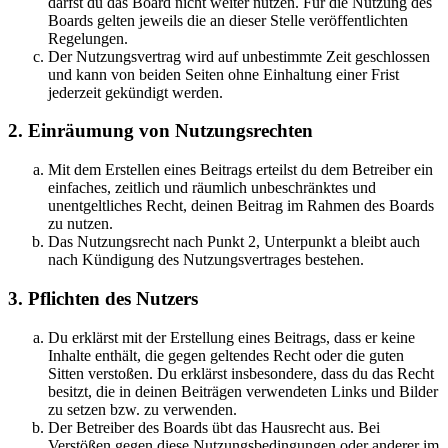
darfst du das Board nicht weiter nutzen. Für die Nutzung des
Boards gelten jeweils die an dieser Stelle veröffentlichten
Regelungen.
Der Nutzungsvertrag wird auf unbestimmte Zeit geschlossen
und kann von beiden Seiten ohne Einhaltung einer Frist
jederzeit gekündigt werden.
2. Einräumung von Nutzungsrechten
Mit dem Erstellen eines Beitrags erteilst du dem Betreiber ein
einfaches, zeitlich und räumlich unbeschränktes und
unentgeltliches Recht, deinen Beitrag im Rahmen des Boards
zu nutzen.
Das Nutzungsrecht nach Punkt 2, Unterpunkt a bleibt auch
nach Kündigung des Nutzungsvertrages bestehen.
3. Pflichten des Nutzers
Du erklärst mit der Erstellung eines Beitrags, dass er keine
Inhalte enthält, die gegen geltendes Recht oder die guten
Sitten verstoßen. Du erklärst insbesondere, dass du das Recht
besitzt, die in deinen Beiträgen verwendeten Links und Bilder
zu setzen bzw. zu verwenden.
Der Betreiber des Boards übt das Hausrecht aus. Bei
Verstößen gegen diese Nutzungsbedingungen oder anderer im