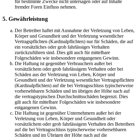
für bestimmte Zwecke nicht untersagen oder auf Inhalte
fremder Foren Einfluss nehmen.
5. Gewährleistung
Der Betreiber haftet mit Ausnahme der Verletzung von Leben,
Körper und Gesundheit und der Verletzung wesentlicher
Vertragspflichten (Kardinalpflichten) nur für Schäden, die auf
ein vorsätzliches oder grob fahrlässiges Verhalten
zurückzuführen sind. Dies gilt auch für mittelbare
Folgeschäden wie insbesondere entgangenen Gewinn.
Die Haftung ist gegenüber Verbrauchern außer bei
vorsätzlichem oder grob fahrlässigem Verhalten oder bei
Schäden aus der Verletzung von Leben, Körper und
Gesundheit und der Verletzung wesentlicher Vertragspflichten
(Kardinalpflichten) auf die bei Vertragsschluss typischerweise
vorhersehbaren Schäden und im übrigen der Höhe nach auf
die vertragstypischen Durchschnittsschäden begrenzt. Dies
gilt auch für mittelbare Folgeschäden wie insbesondere
entgangenen Gewinn.
Die Haftung ist gegenüber Unternehmern außer bei der
Verletzung von Leben, Körper und Gesundheit oder
vorsätzlichem oder grob fahrlässigem Verhalten des Betreibers
auf die bei Vertragsschluss typischerweise vorhersehbaren
Schäden und im Übrigen der Höhe nach auf die