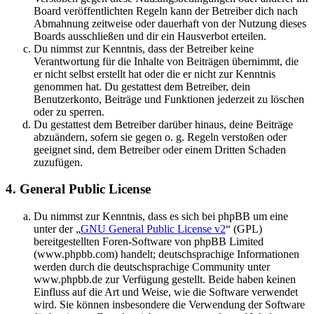
Board veröffentlichten Regeln kann der Betreiber dich nach
Abmahnung zeitweise oder dauerhaft von der Nutzung dieses
Boards ausschließen und dir ein Hausverbot erteilen.
Du nimmst zur Kenntnis, dass der Betreiber keine
Verantwortung für die Inhalte von Beiträgen übernimmt, die
er nicht selbst erstellt hat oder die er nicht zur Kenntnis
genommen hat. Du gestattest dem Betreiber, dein
Benutzerkonto, Beiträge und Funktionen jederzeit zu löschen
oder zu sperren.
Du gestattest dem Betreiber darüber hinaus, deine Beiträge
abzuändern, sofern sie gegen o. g. Regeln verstoßen oder
geeignet sind, dem Betreiber oder einem Dritten Schaden
zuzufügen.
4. General Public License
Du nimmst zur Kenntnis, dass es sich bei phpBB um eine
unter der „
GNU General Public License v2
“ (GPL)
bereitgestellten Foren-Software von phpBB Limited
(www.phpbb.com) handelt; deutschsprachige Informationen
werden durch die deutschsprachige Community unter
www.phpbb.de zur Verfügung gestellt. Beide haben keinen
Einfluss auf die Art und Weise, wie die Software verwendet
wird. Sie können insbesondere die Verwendung der Software