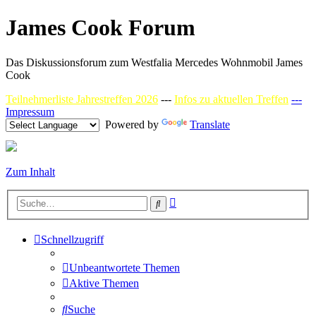
James Cook Forum
Das Diskussionsforum zum Westfalia Mercedes Wohnmobil James
Cook
Teilnehmerliste Jahrestreffen 2026
---
Infos zu aktuellen Treffen
---
Impressum
Powered by
Translate
Zum Inhalt
Erweiterte
Suche
Suche
Schnellzugriff
Unbeantwortete Themen
Aktive Themen
Suche