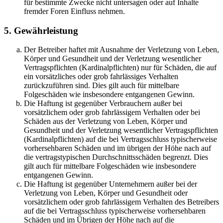
für bestimmte Zwecke nicht untersagen oder auf Inhalte
fremder Foren Einfluss nehmen.
5. Gewährleistung
Der Betreiber haftet mit Ausnahme der Verletzung von Leben,
Körper und Gesundheit und der Verletzung wesentlicher
Vertragspflichten (Kardinalpflichten) nur für Schäden, die auf
ein vorsätzliches oder grob fahrlässiges Verhalten
zurückzuführen sind. Dies gilt auch für mittelbare
Folgeschäden wie insbesondere entgangenen Gewinn.
Die Haftung ist gegenüber Verbrauchern außer bei
vorsätzlichem oder grob fahrlässigem Verhalten oder bei
Schäden aus der Verletzung von Leben, Körper und
Gesundheit und der Verletzung wesentlicher Vertragspflichten
(Kardinalpflichten) auf die bei Vertragsschluss typischerweise
vorhersehbaren Schäden und im übrigen der Höhe nach auf
die vertragstypischen Durchschnittsschäden begrenzt. Dies
gilt auch für mittelbare Folgeschäden wie insbesondere
entgangenen Gewinn.
Die Haftung ist gegenüber Unternehmern außer bei der
Verletzung von Leben, Körper und Gesundheit oder
vorsätzlichem oder grob fahrlässigem Verhalten des Betreibers
auf die bei Vertragsschluss typischerweise vorhersehbaren
Schäden und im Übrigen der Höhe nach auf die