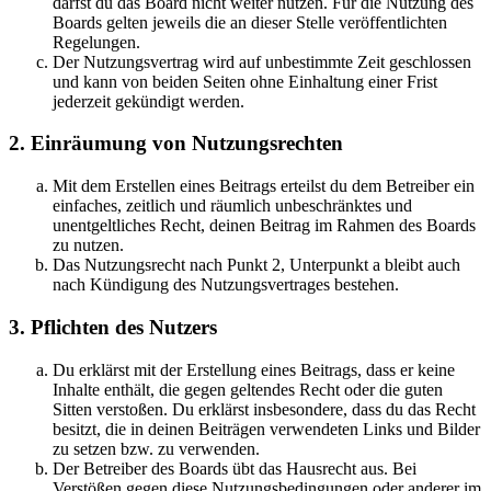
darfst du das Board nicht weiter nutzen. Für die Nutzung des
Boards gelten jeweils die an dieser Stelle veröffentlichten
Regelungen.
Der Nutzungsvertrag wird auf unbestimmte Zeit geschlossen
und kann von beiden Seiten ohne Einhaltung einer Frist
jederzeit gekündigt werden.
2. Einräumung von Nutzungsrechten
Mit dem Erstellen eines Beitrags erteilst du dem Betreiber ein
einfaches, zeitlich und räumlich unbeschränktes und
unentgeltliches Recht, deinen Beitrag im Rahmen des Boards
zu nutzen.
Das Nutzungsrecht nach Punkt 2, Unterpunkt a bleibt auch
nach Kündigung des Nutzungsvertrages bestehen.
3. Pflichten des Nutzers
Du erklärst mit der Erstellung eines Beitrags, dass er keine
Inhalte enthält, die gegen geltendes Recht oder die guten
Sitten verstoßen. Du erklärst insbesondere, dass du das Recht
besitzt, die in deinen Beiträgen verwendeten Links und Bilder
zu setzen bzw. zu verwenden.
Der Betreiber des Boards übt das Hausrecht aus. Bei
Verstößen gegen diese Nutzungsbedingungen oder anderer im