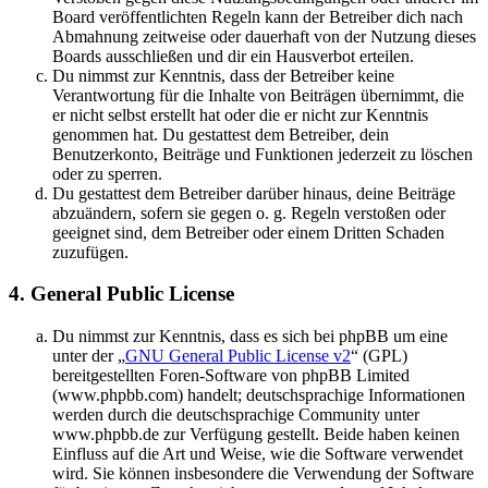
Board veröffentlichten Regeln kann der Betreiber dich nach
Abmahnung zeitweise oder dauerhaft von der Nutzung dieses
Boards ausschließen und dir ein Hausverbot erteilen.
Du nimmst zur Kenntnis, dass der Betreiber keine
Verantwortung für die Inhalte von Beiträgen übernimmt, die
er nicht selbst erstellt hat oder die er nicht zur Kenntnis
genommen hat. Du gestattest dem Betreiber, dein
Benutzerkonto, Beiträge und Funktionen jederzeit zu löschen
oder zu sperren.
Du gestattest dem Betreiber darüber hinaus, deine Beiträge
abzuändern, sofern sie gegen o. g. Regeln verstoßen oder
geeignet sind, dem Betreiber oder einem Dritten Schaden
zuzufügen.
4. General Public License
Du nimmst zur Kenntnis, dass es sich bei phpBB um eine
unter der „
GNU General Public License v2
“ (GPL)
bereitgestellten Foren-Software von phpBB Limited
(www.phpbb.com) handelt; deutschsprachige Informationen
werden durch die deutschsprachige Community unter
www.phpbb.de zur Verfügung gestellt. Beide haben keinen
Einfluss auf die Art und Weise, wie die Software verwendet
wird. Sie können insbesondere die Verwendung der Software