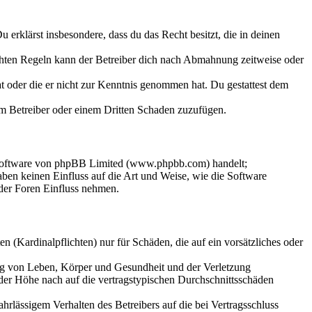
Du erklärst insbesondere, dass du das Recht besitzt, die in deinen
chten Regeln kann der Betreiber dich nach Abmahnung zeitweise oder
hat oder die er nicht zur Kenntnis genommen hat. Du gestattest dem
dem Betreiber oder einem Dritten Schaden zuzufügen.
-Software von phpBB Limited (www.phpbb.com) handelt;
en keinen Einfluss auf die Art und Weise, wie die Software
der Foren Einfluss nehmen.
 (Kardinalpflichten) nur für Schäden, die auf ein vorsätzliches oder
ung von Leben, Körper und Gesundheit und der Verletzung
 der Höhe nach auf die vertragstypischen Durchschnittsschäden
rlässigem Verhalten des Betreibers auf die bei Vertragsschluss