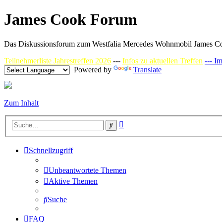
James Cook Forum
Das Diskussionsforum zum Westfalia Mercedes Wohnmobil James C
Teilnehmerliste Jahrestreffen 2026
---
Infos zu aktuellen Treffen
--- I
Powered by
Translate
Zum Inhalt
Erweiterte
Suche
Suche
Schnellzugriff
Unbeantwortete Themen
Aktive Themen
Suche
FAQ