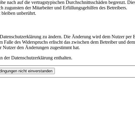
e nach auf die vertragstypischen Durchschnittsschäden begrenzt. Dies
h zugunsten der Mitarbeiter und Erfüllungsgehilfen des Betreibers.
bleiben unberührt.
e Datenschutzerklärung zu ändern. Die Änderung wird dem Nutzer per E-
m Falle des Widerspruchs erlischt das zwischen dem Betreiber und dem 
er Nutzer den Änderungen zugestimmt hat.
n der Datenschutzerklärung enthalten.