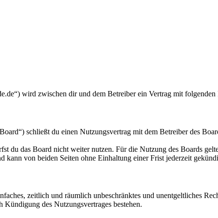
e.de“) wird zwischen dir und dem Betreiber ein Vertrag mit folgenden
ard“) schließt du einen Nutzungsvertrag mit dem Betreiber des Boards
fst du das Board nicht weiter nutzen. Für die Nutzung des Boards gelten
 kann von beiden Seiten ohne Einhaltung einer Frist jederzeit gekünd
 einfaches, zeitlich und räumlich unbeschränktes und unentgeltliches R
ch Kündigung des Nutzungsvertrages bestehen.