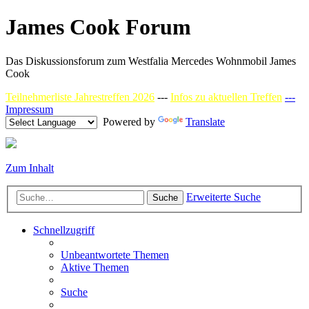
James Cook Forum
Das Diskussionsforum zum Westfalia Mercedes Wohnmobil James
Cook
Teilnehmerliste Jahrestreffen 2026
---
Infos zu aktuellen Treffen
---
Impressum
Powered by
Translate
Zum Inhalt
Erweiterte Suche
Suche
Schnellzugriff
Unbeantwortete Themen
Aktive Themen
Suche