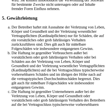
wird. Sie können insbesondere die Verwendung der Software
für bestimmte Zwecke nicht untersagen oder auf Inhalte
fremder Foren Einfluss nehmen.
5. Gewährleistung
Der Betreiber haftet mit Ausnahme der Verletzung von Leben,
Körper und Gesundheit und der Verletzung wesentlicher
Vertragspflichten (Kardinalpflichten) nur für Schäden, die auf
ein vorsätzliches oder grob fahrlässiges Verhalten
zurückzuführen sind. Dies gilt auch für mittelbare
Folgeschäden wie insbesondere entgangenen Gewinn.
Die Haftung ist gegenüber Verbrauchern außer bei
vorsätzlichem oder grob fahrlässigem Verhalten oder bei
Schäden aus der Verletzung von Leben, Körper und
Gesundheit und der Verletzung wesentlicher Vertragspflichten
(Kardinalpflichten) auf die bei Vertragsschluss typischerweise
vorhersehbaren Schäden und im übrigen der Höhe nach auf
die vertragstypischen Durchschnittsschäden begrenzt. Dies
gilt auch für mittelbare Folgeschäden wie insbesondere
entgangenen Gewinn.
Die Haftung ist gegenüber Unternehmern außer bei der
Verletzung von Leben, Körper und Gesundheit oder
vorsätzlichem oder grob fahrlässigem Verhalten des Betreibers
auf die bei Vertragsschluss typischerweise vorhersehbaren