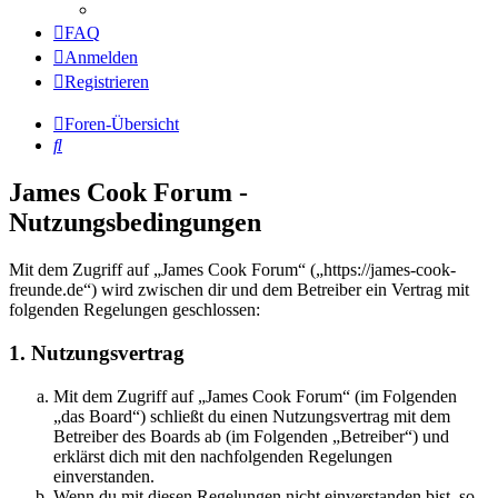
FAQ
Anmelden
Registrieren
Foren-Übersicht
Suche
James Cook Forum -
Nutzungsbedingungen
Mit dem Zugriff auf „James Cook Forum“ („https://james-cook-
freunde.de“) wird zwischen dir und dem Betreiber ein Vertrag mit
folgenden Regelungen geschlossen:
1. Nutzungsvertrag
Mit dem Zugriff auf „James Cook Forum“ (im Folgenden
„das Board“) schließt du einen Nutzungsvertrag mit dem
Betreiber des Boards ab (im Folgenden „Betreiber“) und
erklärst dich mit den nachfolgenden Regelungen
einverstanden.
Wenn du mit diesen Regelungen nicht einverstanden bist, so