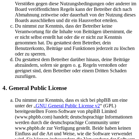
Verstößen gegen diese Nutzungsbedingungen oder anderer im
Board veröffentlichten Regeln kann der Betreiber dich nach
Abmahnung zeitweise oder dauerhaft von der Nutzung dieses
Boards ausschließen und dir ein Hausverbot erteilen.
Du nimmst zur Kenntnis, dass der Betreiber keine
Verantwortung für die Inhalte von Beiträgen übernimmt, die
er nicht selbst erstellt hat oder die er nicht zur Kenntnis
genommen hat. Du gestattest dem Betreiber, dein
Benutzerkonto, Beiträge und Funktionen jederzeit zu löschen
oder zu sperren.
Du gestattest dem Betreiber darüber hinaus, deine Beiträge
abzuändern, sofern sie gegen o. g. Regeln verstoßen oder
geeignet sind, dem Betreiber oder einem Dritten Schaden
zuzufügen.
4. General Public License
Du nimmst zur Kenntnis, dass es sich bei phpBB um eine
unter der „
GNU General Public License v2
“ (GPL)
bereitgestellten Foren-Software von phpBB Limited
(www.phpbb.com) handelt; deutschsprachige Informationen
werden durch die deutschsprachige Community unter
www.phpbb.de zur Verfügung gestellt. Beide haben keinen
Einfluss auf die Art und Weise, wie die Software verwendet