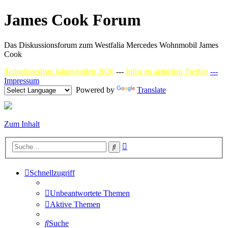
James Cook Forum
Das Diskussionsforum zum Westfalia Mercedes Wohnmobil James
Cook
Teilnehmerliste Jahrestreffen 2026
---
Infos zu aktuellen Treffen
---
Impressum
Powered by
Translate
Zum Inhalt
Erweiterte
Suche
Suche
Schnellzugriff
Unbeantwortete Themen
Aktive Themen
Suche