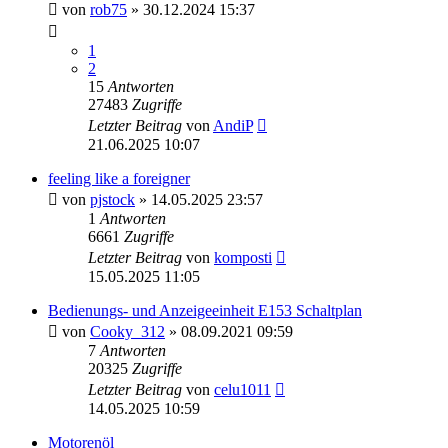
von
rob75
» 30.12.2024 15:37
1
2
15
Antworten
27483
Zugriffe
Letzter Beitrag
von
AndiP
21.06.2025 10:07
feeling like a foreigner
von
pjstock
» 14.05.2025 23:57
1
Antworten
6661
Zugriffe
Letzter Beitrag
von
komposti
15.05.2025 11:05
Bedienungs- und Anzeigeeinheit E153 Schaltplan
von
Cooky_312
» 08.09.2021 09:59
7
Antworten
20325
Zugriffe
Letzter Beitrag
von
celu1011
14.05.2025 10:59
Motorenöl