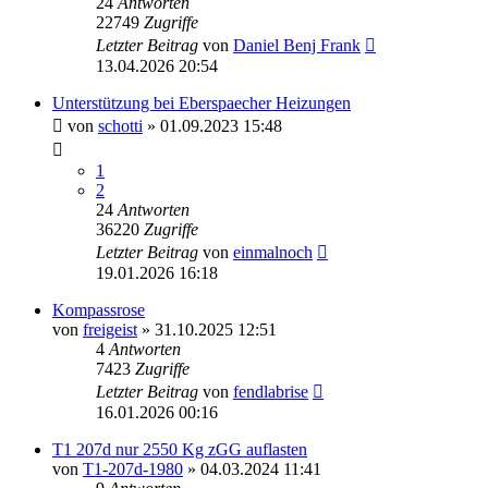
24
Antworten
22749
Zugriffe
Letzter Beitrag
von
Daniel Benj Frank
13.04.2026 20:54
Unterstützung bei Eberspaecher Heizungen
von
schotti
» 01.09.2023 15:48
1
2
24
Antworten
36220
Zugriffe
Letzter Beitrag
von
einmalnoch
19.01.2026 16:18
Kompassrose
von
freigeist
» 31.10.2025 12:51
4
Antworten
7423
Zugriffe
Letzter Beitrag
von
fendlabrise
16.01.2026 00:16
T1 207d nur 2550 Kg zGG auflasten
von
T1-207d-1980
» 04.03.2024 11:41