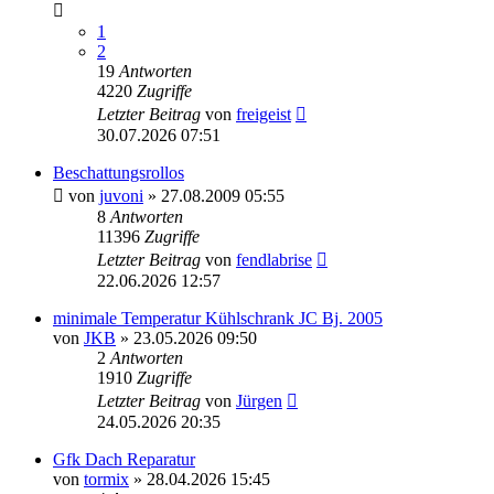
1
2
19
Antworten
4220
Zugriffe
Letzter Beitrag
von
freigeist
30.07.2026 07:51
Beschattungsrollos
von
juvoni
» 27.08.2009 05:55
8
Antworten
11396
Zugriffe
Letzter Beitrag
von
fendlabrise
22.06.2026 12:57
minimale Temperatur Kühlschrank JC Bj. 2005
von
JKB
» 23.05.2026 09:50
2
Antworten
1910
Zugriffe
Letzter Beitrag
von
Jürgen
24.05.2026 20:35
Gfk Dach Reparatur
von
tormix
» 28.04.2026 15:45