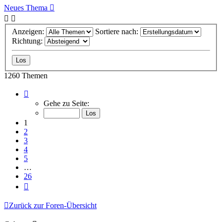
Neues Thema
Anzeigen:
Sortiere nach:
Richtung:
1260 Themen
Seite
1
Gehe zu Seite:
von
26
1
2
3
4
5
…
26
Nächste
Zurück zur Foren-Übersicht