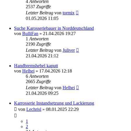
4
Antworten
2537
Zugriffe
Letzter Beitrag
von
tormix
01.05.2026 11:05
Suche Karosseriebauer in Norddeutschland
von
BulliFan
» 21.04.2026 19:27
1
Antworten
2190
Zugriffe
Letzter Beitrag
von
Juliver
21.04.2026 21:12
Handbremshebel kaputt
von
Helhei
» 17.04.2026 12:18
6
Antworten
2665
Zugriffe
Letzter Beitrag
von
Helhei
21.04.2026 09:25
Karrosserie Instandsetzung und Lackierung
von
Lechrisl
» 08.01.2025 22:29
1
2