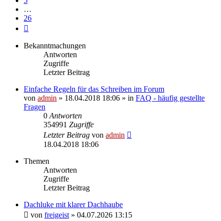
5
…
26
Nächste
Bekanntmachungen
Antworten
Zugriffe
Letzter Beitrag
Einfache Regeln für das Schreiben im Forum
von
admin
» 18.04.2018 18:06 » in
FAQ - häufig gestellte
Fragen
0
Antworten
354991
Zugriffe
Letzter Beitrag
von
admin
18.04.2018 18:06
Themen
Antworten
Zugriffe
Letzter Beitrag
Dachluke mit klarer Dachhaube
von
freigeist
» 04.07.2026 13:15