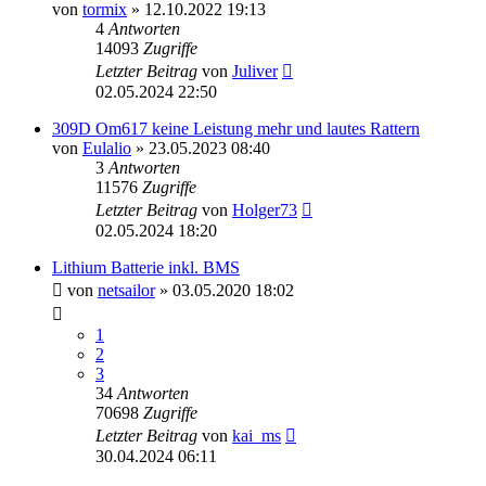
von
tormix
» 12.10.2022 19:13
4
Antworten
14093
Zugriffe
Letzter Beitrag
von
Juliver
02.05.2024 22:50
309D Om617 keine Leistung mehr und lautes Rattern
von
Eulalio
» 23.05.2023 08:40
3
Antworten
11576
Zugriffe
Letzter Beitrag
von
Holger73
02.05.2024 18:20
Lithium Batterie inkl. BMS
von
netsailor
» 03.05.2020 18:02
1
2
3
34
Antworten
70698
Zugriffe
Letzter Beitrag
von
kai_ms
30.04.2024 06:11