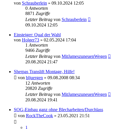
von
Schrauberlein
» 09.10.2024 12:05
0
Antworten
8871
Zugriffe
Letzter Beitrag
von
Schrauberlein
09.10.2024 12:05
Einsteiger: Qual der Wahl
von
Holger73
» 02.05.2024 17:04
1
Antworten
9466
Zugriffe
Letzter Beitrag
von
MitJameszuneuenWegen
20.08.2024 21:47
Sherpas Translift Montage, Hilfe!
von
bljuergen
» 09.08.2008 08:34
12
Antworten
20820
Zugriffe
Letzter Beitrag
von
MitJameszuneuenWegen
20.08.2024 19:41
SOG-Einbau ganz ohne Blecharbeiten/Durchlass
von
RockTheCook
» 23.05.2021 21:51
1