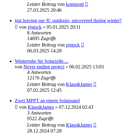
Letzter Beitrag
von
komposti
27.03.2025 20:46
just leaving our JC outdoors, uncovered during winter?
von
pjstock
» 05.01.2025 20:11
8
Antworten
14695
Zugriffe
Letzter Beitrag
von
pjstock
06.03.2025 14:20
Winterruhe für Solarzelle....
von
Never ending project
» 06.02.2025 13:03
4
Antworten
12176
Zugriffe
Letzter Beitrag
von
KlassikJames
07.02.2025 12:45
Zwei MPPT an einem Solarpanel
von
KlassikJames
» 07.12.2024 02:43
3
Antworten
9522
Zugriffe
Letzter Beitrag
von
KlassikJames
28.12.2024 07:28