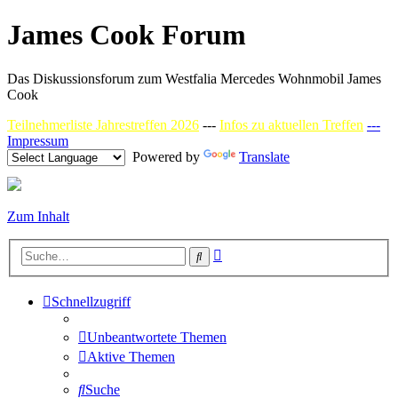
James Cook Forum
Das Diskussionsforum zum Westfalia Mercedes Wohnmobil James
Cook
Teilnehmerliste Jahrestreffen 2026
---
Infos zu aktuellen Treffen
---
Impressum
Powered by
Translate
Zum Inhalt
Erweiterte
Suche
Suche
Schnellzugriff
Unbeantwortete Themen
Aktive Themen
Suche