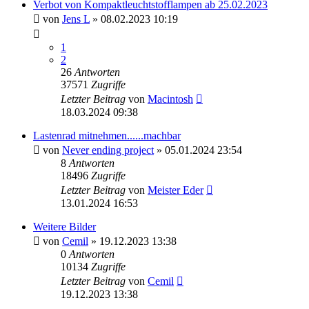
Verbot von Kompaktleuchtstofflampen ab 25.02.2023
von
Jens L
» 08.02.2023 10:19
1
2
26
Antworten
37571
Zugriffe
Letzter Beitrag
von
Macintosh
18.03.2024 09:38
Lastenrad mitnehmen......machbar
von
Never ending project
» 05.01.2024 23:54
8
Antworten
18496
Zugriffe
Letzter Beitrag
von
Meister Eder
13.01.2024 16:53
Weitere Bilder
von
Cemil
» 19.12.2023 13:38
0
Antworten
10134
Zugriffe
Letzter Beitrag
von
Cemil
19.12.2023 13:38