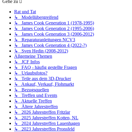
Gehe zu
Rat und Tat
↳ Modellübergreifend
↳ James Cook Generation 1 (1978-1995)
↳ James Cook Generation 2 (1995-2006)
↳ James Cook Generation 3 (2006-2012)
↳ Reparaturanleitungen NCV3
↳ James Cook Generation 4 (2022-?)
↳ Sven Hedin (2008-2012)
Allgemeine Themen
↳ JCF Infos
↳ FAQ - häufig gestellte Fragen
↳ Urlaubsfotos?
↳ Teile aus dem 3D-Drucker
↳ Ankauf, Verkauf, Flohmarkt
↳ Bezugsquellen
↳ Treffen und Events
↳ Aktuelle Treffen
↳ Ältere Jahrestreffen
↳ 2026 Jahrestreffen Fritzlar
↳ 2025 Jahrestreffen Kotten, NL
↳ 2024 Jahrestreffen Lauenhagen
↳ 2023 Jahrestreffen Pronsfeld