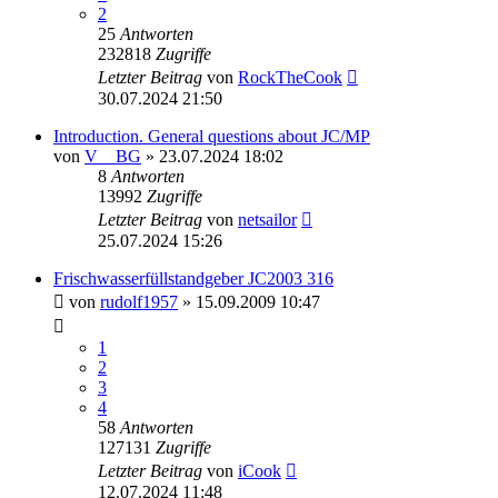
2
25
Antworten
232818
Zugriffe
Letzter Beitrag
von
RockTheCook
30.07.2024 21:50
Introduction. General questions about JC/MP
von
V__BG
» 23.07.2024 18:02
8
Antworten
13992
Zugriffe
Letzter Beitrag
von
netsailor
25.07.2024 15:26
Frischwasserfüllstandgeber JC2003 316
von
rudolf1957
» 15.09.2009 10:47
1
2
3
4
58
Antworten
127131
Zugriffe
Letzter Beitrag
von
iCook
12.07.2024 11:48