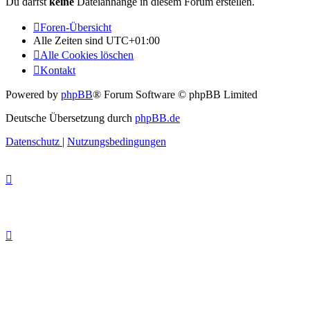
Du darfst
keine
Dateianhänge in diesem Forum erstellen.
Foren-Übersicht
Alle Zeiten sind
UTC+01:00
Alle Cookies löschen
Kontakt
Powered by
phpBB
® Forum Software © phpBB Limited
Deutsche Übersetzung durch
phpBB.de
Datenschutz
|
Nutzungsbedingungen