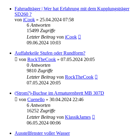
Fahrradträger | Wer hat Erfahrung mit dem Kupplungsträger
SD260 ?
von
iCook
» 25.04.2024 07:58
6
Antworten
15499
Zugriffe
Letzter Beitrag
von
iCook
09.06.2024 10:03
Auffahrkeile Stufen oder Rundform?
von
RockTheCook
» 07.05.2024 20:05
0
Antworten
9810
Zugriffe
Letzter Beitrag
von
RockTheCook
07.05.2024 20:05
(Strom?)-Buchse im Armaturenbrett MB 307D
von
Cuenello
» 30.04.2024 22:46
6
Antworten
16252
Zugriffe
Letzter Beitrag
von
KlassikJames
06.05.2024 00:06
Ausstellfenster voller Wasser