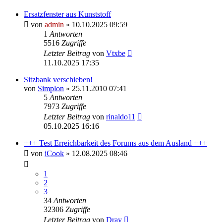
Ersatzfenster aus Kunststoff
von
admin
» 10.10.2025 09:59
1
Antworten
5516
Zugriffe
Letzter Beitrag
von
Vtxbe
11.10.2025 17:35
Sitzbank verschieben!
von
Simplon
» 25.11.2010 07:41
5
Antworten
7973
Zugriffe
Letzter Beitrag
von
rinaldo11
05.10.2025 16:16
+++ Test Erreichbarkeit des Forums aus dem Ausland +++
von
iCook
» 12.08.2025 08:46
1
2
3
34
Antworten
32306
Zugriffe
Letzter Beitrag
von
Dray