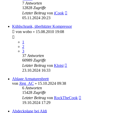
7
Antworten
12828
Zugriffe
Letzter Beitrag
von
iCook
05.11.2024 20:23
Kühlschrank, überhitzter Kompressor
von
wobo
» 15.08.2010 19:08
1
2
3
37
Antworten
60989
Zugriffe
Letzter Beitrag
von
Kloisi
23.10.2024 16:33
Ablage Armaturenbrett
von
Jörg_AC
» 15.10.2024 09:38
6
Antworten
15428
Zugriffe
Letzter Beitrag
von
RockTheCook
19.10.2024 17:29
Abdeckplane bei Aldi