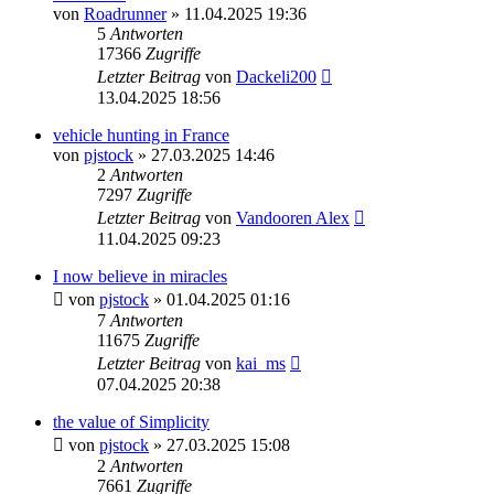
von
Roadrunner
» 11.04.2025 19:36
5
Antworten
17366
Zugriffe
Letzter Beitrag
von
Dackeli200
13.04.2025 18:56
vehicle hunting in France
von
pjstock
» 27.03.2025 14:46
2
Antworten
7297
Zugriffe
Letzter Beitrag
von
Vandooren Alex
11.04.2025 09:23
I now believe in miracles
von
pjstock
» 01.04.2025 01:16
7
Antworten
11675
Zugriffe
Letzter Beitrag
von
kai_ms
07.04.2025 20:38
the value of Simplicity
von
pjstock
» 27.03.2025 15:08
2
Antworten
7661
Zugriffe