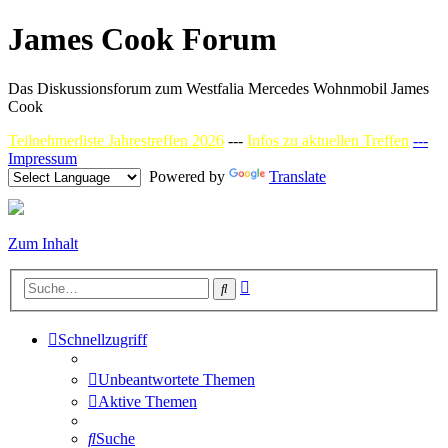
James Cook Forum
Das Diskussionsforum zum Westfalia Mercedes Wohnmobil James
Cook
Teilnehmerliste Jahrestreffen 2026
---
Infos zu aktuellen Treffen
---
Impressum
Powered by
Translate
Zum Inhalt
Erweiterte
Suche
Suche
Schnellzugriff
Unbeantwortete Themen
Aktive Themen
Suche