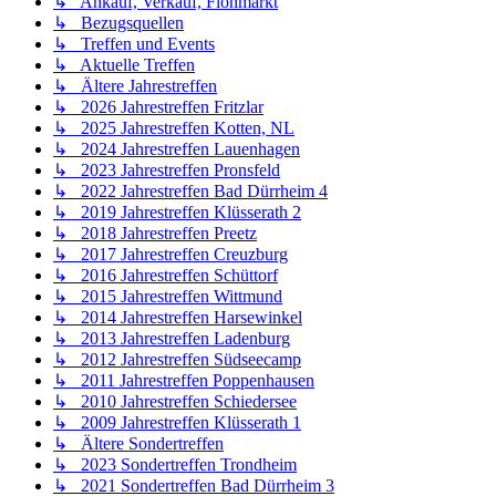
↳ Ankauf, Verkauf, Flohmarkt
↳ Bezugsquellen
↳ Treffen und Events
↳ Aktuelle Treffen
↳ Ältere Jahrestreffen
↳ 2026 Jahrestreffen Fritzlar
↳ 2025 Jahrestreffen Kotten, NL
↳ 2024 Jahrestreffen Lauenhagen
↳ 2023 Jahrestreffen Pronsfeld
↳ 2022 Jahrestreffen Bad Dürrheim 4
↳ 2019 Jahrestreffen Klüsserath 2
↳ 2018 Jahrestreffen Preetz
↳ 2017 Jahrestreffen Creuzburg
↳ 2016 Jahrestreffen Schüttorf
↳ 2015 Jahrestreffen Wittmund
↳ 2014 Jahrestreffen Harsewinkel
↳ 2013 Jahrestreffen Ladenburg
↳ 2012 Jahrestreffen Südseecamp
↳ 2011 Jahrestreffen Poppenhausen
↳ 2010 Jahrestreffen Schiedersee
↳ 2009 Jahrestreffen Klüsserath 1
↳ Ältere Sondertreffen
↳ 2023 Sondertreffen Trondheim
↳ 2021 Sondertreffen Bad Dürrheim 3