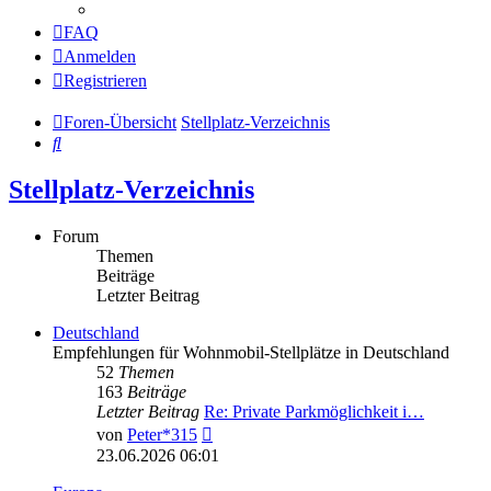
FAQ
Anmelden
Registrieren
Foren-Übersicht
Stellplatz-Verzeichnis
Suche
Stellplatz-Verzeichnis
Forum
Themen
Beiträge
Letzter Beitrag
Deutschland
Empfehlungen für Wohnmobil-Stellplätze in Deutschland
52
Themen
163
Beiträge
Letzter Beitrag
Re: Private Parkmöglichkeit i…
Neuester
von
Peter*315
Beitrag
23.06.2026 06:01