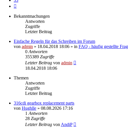
33
Nächste
Bekanntmachungen
Antworten
Zugriffe
Letzter Beitrag
Einfache Regeln für das Schreiben im Forum
von
admin
» 18.04.2018 18:06 » in
FAQ - häufig gestellte Fra
0
Antworten
355389
Zugriffe
Letzter Beitrag
von
admin
18.04.2018 18:06
Themen
Antworten
Zugriffe
Letzter Beitrag
316cdi gearbox replacement parts
von
Hughlle
» 08.08.2026 17:16
1
Antworten
28
Zugriffe
Letzter Beitrag
von
AndiP