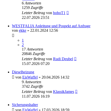
6
Antworten
1259
Zugriffe
Letzter Beitrag
von
boboT1
22.07.2026 23:51
WESTFALIA Anleitung und Pospekt auf Anfrage
von
ekke
» 22.01.2024 12:56
1
2
17
Antworten
20846
Zugriffe
Letzter Beitrag
von
Rudi Deubel
15.07.2026 07:20
Dieselheizung
von
EisWaffel
» 20.04.2026 14:32
9
Antworten
3742
Zugriffe
Letzter Beitrag
von
KlassikJames
11.07.2026 16:19
Sicherungshalter
von
EisWaffel
» 17.03.2026 18:59