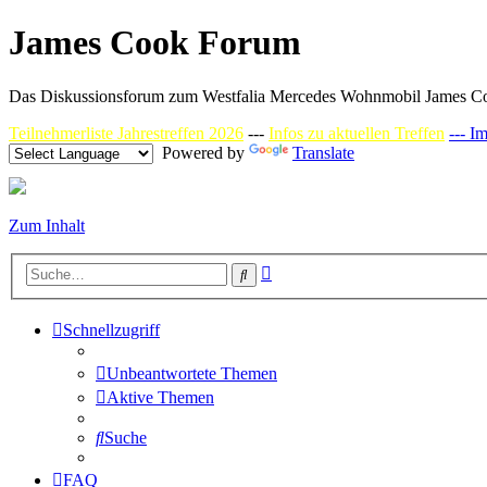
James Cook Forum
Das Diskussionsforum zum Westfalia Mercedes Wohnmobil James C
Teilnehmerliste Jahrestreffen 2026
---
Infos zu aktuellen Treffen
--- I
Powered by
Translate
Zum Inhalt
Erweiterte
Suche
Suche
Schnellzugriff
Unbeantwortete Themen
Aktive Themen
Suche
FAQ