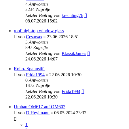
4
Antworten
2234
Zugriffe
Letzter Beitrag
von
krechting76
08.07.2026 15:02
roof high-top window glass
von
Cesarsax
» 23.06.2026 18:51
3
Antworten
897
Zugriffe
Letzter Beitrag
von
KlassikJames
24.06.2026 14:07
Rollo- Spannstift
von
Frida1994
» 22.06.2026 10:30
0
Antworten
1472
Zugriffe
Letzter Beitrag
von
Frida1994
22.06.2026 10:30
Umbau OM617 auf OM602
von
D.Heylmann
» 06.05.2024 23:32
1