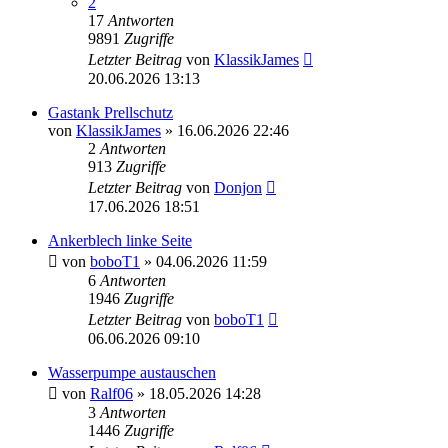
2
17
Antworten
9891
Zugriffe
Letzter Beitrag
von
KlassikJames
20.06.2026 13:13
Gastank Prellschutz
von
KlassikJames
» 16.06.2026 22:46
2
Antworten
913
Zugriffe
Letzter Beitrag
von
Donjon
17.06.2026 18:51
Ankerblech linke Seite
von
boboT1
» 04.06.2026 11:59
6
Antworten
1946
Zugriffe
Letzter Beitrag
von
boboT1
06.06.2026 09:10
Wasserpumpe austauschen
von
Ralf06
» 18.05.2026 14:28
3
Antworten
1446
Zugriffe