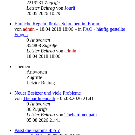
2219531
Zugriffe
Letzter Beitrag
von
Jourli
20.05.2026 10:29
Einfache Regeln für das Schreiben im Forum
von
admin
» 18.04.2018 18:06 » in
FAQ - häufig gestellte
Fragen
0
Antworten
354808
Zugriffe
Letzter Beitrag
von
admin
18.04.2018 18:06
Themen
Antworten
Zugriffe
Letzter Beitrag
Neuer Besitzer und viele Probleme
von
Thehardmenpath
» 05.08.2026 21:41
0
Antworten
36
Zugriffe
Letzter Beitrag
von
Thehardmenpath
05.08.2026 21:41
Passt die Fiamma 45S ?