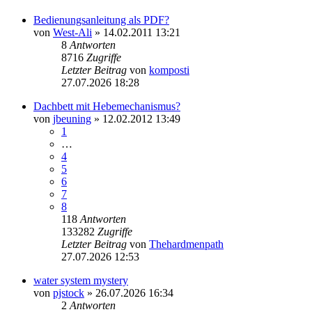
Bedienungsanleitung als PDF?
von
West-Ali
» 14.02.2011 13:21
8
Antworten
8716
Zugriffe
Letzter Beitrag
von
komposti
27.07.2026 18:28
Dachbett mit Hebemechanismus?
von
jbeuning
» 12.02.2012 13:49
1
…
4
5
6
7
8
118
Antworten
133282
Zugriffe
Letzter Beitrag
von
Thehardmenpath
27.07.2026 12:53
water system mystery
von
pjstock
» 26.07.2026 16:34
2
Antworten