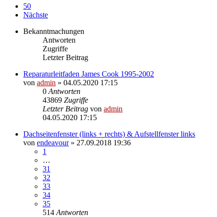
50
Nächste
Bekanntmachungen
Antworten
Zugriffe
Letzter Beitrag
Reparaturleitfaden James Cook 1995-2002
von
admin
» 04.05.2020 17:15
0
Antworten
43869
Zugriffe
Letzter Beitrag
von
admin
04.05.2020 17:15
Dachseitenfenster (links + rechts) & Aufstellfenster links
von
endeavour
» 27.09.2018 19:36
1
…
31
32
33
34
35
514
Antworten