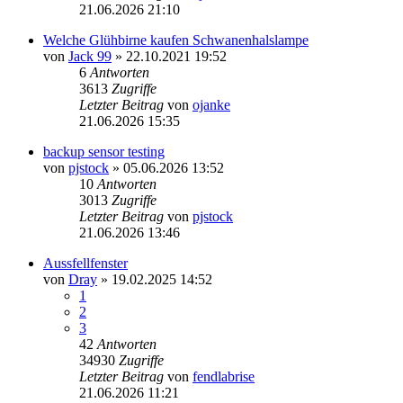
21.06.2026 21:10
Welche Glühbirne kaufen Schwanenhalslampe
von
Jack 99
» 22.10.2021 19:52
6
Antworten
3613
Zugriffe
Letzter Beitrag
von
ojanke
21.06.2026 15:35
backup sensor testing
von
pjstock
» 05.06.2026 13:52
10
Antworten
3013
Zugriffe
Letzter Beitrag
von
pjstock
21.06.2026 13:46
Aussfellfenster
von
Dray
» 19.02.2025 14:52
1
2
3
42
Antworten
34930
Zugriffe
Letzter Beitrag
von
fendlabrise
21.06.2026 11:21