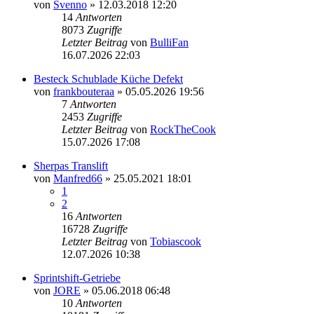
von
Svenno
» 12.03.2018 12:20
14
Antworten
8073
Zugriffe
Letzter Beitrag
von
BulliFan
16.07.2026 22:03
Besteck Schublade Küche Defekt
von
frankbouteraa
» 05.05.2026 19:56
7
Antworten
2453
Zugriffe
Letzter Beitrag
von
RockTheCook
15.07.2026 17:08
Sherpas Translift
von
Manfred66
» 25.05.2021 18:01
1
2
16
Antworten
16728
Zugriffe
Letzter Beitrag
von
Tobiascook
12.07.2026 10:38
Sprintshift-Getriebe
von
JORE
» 05.06.2018 06:48
10
Antworten