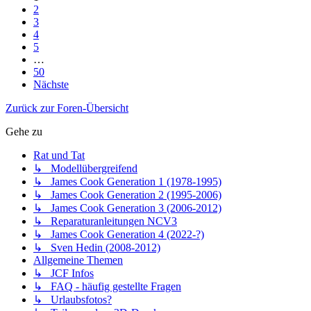
2
3
4
5
…
50
Nächste
Zurück zur Foren-Übersicht
Gehe zu
Rat und Tat
↳ Modellübergreifend
↳ James Cook Generation 1 (1978-1995)
↳ James Cook Generation 2 (1995-2006)
↳ James Cook Generation 3 (2006-2012)
↳ Reparaturanleitungen NCV3
↳ James Cook Generation 4 (2022-?)
↳ Sven Hedin (2008-2012)
Allgemeine Themen
↳ JCF Infos
↳ FAQ - häufig gestellte Fragen
↳ Urlaubsfotos?