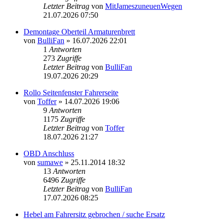
Letzter Beitrag
von
MitJameszuneuenWegen
21.07.2026 07:50
Demontage Oberteil Armaturenbrett
von
BulliFan
» 16.07.2026 22:01
1
Antworten
273
Zugriffe
Letzter Beitrag
von
BulliFan
19.07.2026 20:29
Rollo Seitenfenster Fahrerseite
von
Toffer
» 14.07.2026 19:06
9
Antworten
1175
Zugriffe
Letzter Beitrag
von
Toffer
18.07.2026 21:27
OBD Anschluss
von
sumawe
» 25.11.2014 18:32
13
Antworten
6496
Zugriffe
Letzter Beitrag
von
BulliFan
17.07.2026 08:25
Hebel am Fahrersitz gebrochen / suche Ersatz