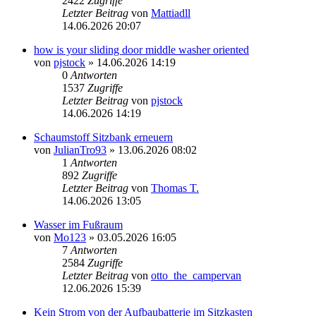
2422
Zugriffe
Letzter Beitrag
von
Mattiadll
14.06.2026 20:07
how is your sliding door middle washer oriented
von
pjstock
» 14.06.2026 14:19
0
Antworten
1537
Zugriffe
Letzter Beitrag
von
pjstock
14.06.2026 14:19
Schaumstoff Sitzbank erneuern
von
JulianTro93
» 13.06.2026 08:02
1
Antworten
892
Zugriffe
Letzter Beitrag
von
Thomas T.
14.06.2026 13:05
Wasser im Fußraum
von
Mo123
» 03.05.2026 16:05
7
Antworten
2584
Zugriffe
Letzter Beitrag
von
otto_the_campervan
12.06.2026 15:39
Kein Strom von der Aufbaubatterie im Sitzkasten