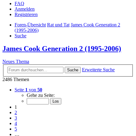
FAQ
Anmelden
Registrieren
Foren-Übersicht
Rat und Tat
James Cook Generation 2
(1995-2006)
Suche
James Cook Generation 2 (1995-2006)
Neues Thema
Erweiterte Suche
Suche
2486 Themen
Seite
1
von
50
Gehe zu Seite:
1
2
3
4
5
…