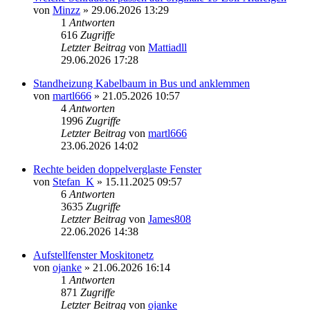
von
Minzz
» 29.06.2026 13:29
1
Antworten
616
Zugriffe
Letzter Beitrag
von
Mattiadll
29.06.2026 17:28
Standheizung Kabelbaum in Bus und anklemmen
von
martl666
» 21.05.2026 10:57
4
Antworten
1996
Zugriffe
Letzter Beitrag
von
martl666
23.06.2026 14:02
Rechte beiden doppelverglaste Fenster
von
Stefan_K
» 15.11.2025 09:57
6
Antworten
3635
Zugriffe
Letzter Beitrag
von
James808
22.06.2026 14:38
Aufstellfenster Moskitonetz
von
ojanke
» 21.06.2026 16:14
1
Antworten
871
Zugriffe
Letzter Beitrag
von
ojanke