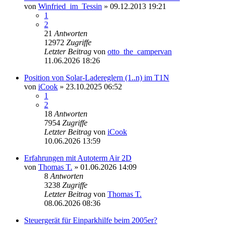
von
Winfried_im_Tessin
» 09.12.2013 19:21
1
2
21
Antworten
12972
Zugriffe
Letzter Beitrag
von
otto_the_campervan
11.06.2026 18:26
Position von Solar-Ladereglern (1..n) im T1N
von
iCook
» 23.10.2025 06:52
1
2
18
Antworten
7954
Zugriffe
Letzter Beitrag
von
iCook
10.06.2026 13:59
Erfahrungen mit Autoterm Air 2D
von
Thomas T.
» 01.06.2026 14:09
8
Antworten
3238
Zugriffe
Letzter Beitrag
von
Thomas T.
08.06.2026 08:36
Steuergerät für Einparkhilfe beim 2005er?