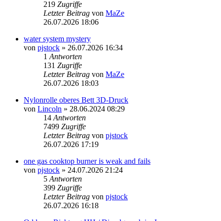
219
Zugriffe
Letzter Beitrag
von
MaZe
26.07.2026 18:06
water system mystery
von
pjstock
» 26.07.2026 16:34
1
Antworten
131
Zugriffe
Letzter Beitrag
von
MaZe
26.07.2026 18:03
Nylonrolle oberes Bett 3D-Druck
von
Lincoln
» 28.06.2024 08:29
14
Antworten
7499
Zugriffe
Letzter Beitrag
von
pjstock
26.07.2026 17:19
one gas cooktop burner is weak and fails
von
pjstock
» 24.07.2026 21:24
5
Antworten
399
Zugriffe
Letzter Beitrag
von
pjstock
26.07.2026 16:18