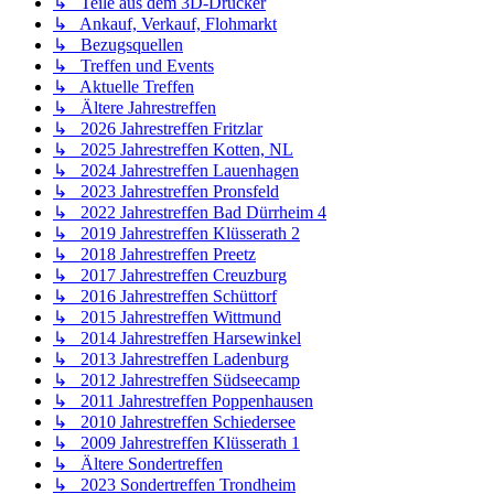
↳ Teile aus dem 3D-Drucker
↳ Ankauf, Verkauf, Flohmarkt
↳ Bezugsquellen
↳ Treffen und Events
↳ Aktuelle Treffen
↳ Ältere Jahrestreffen
↳ 2026 Jahrestreffen Fritzlar
↳ 2025 Jahrestreffen Kotten, NL
↳ 2024 Jahrestreffen Lauenhagen
↳ 2023 Jahrestreffen Pronsfeld
↳ 2022 Jahrestreffen Bad Dürrheim 4
↳ 2019 Jahrestreffen Klüsserath 2
↳ 2018 Jahrestreffen Preetz
↳ 2017 Jahrestreffen Creuzburg
↳ 2016 Jahrestreffen Schüttorf
↳ 2015 Jahrestreffen Wittmund
↳ 2014 Jahrestreffen Harsewinkel
↳ 2013 Jahrestreffen Ladenburg
↳ 2012 Jahrestreffen Südseecamp
↳ 2011 Jahrestreffen Poppenhausen
↳ 2010 Jahrestreffen Schiedersee
↳ 2009 Jahrestreffen Klüsserath 1
↳ Ältere Sondertreffen
↳ 2023 Sondertreffen Trondheim