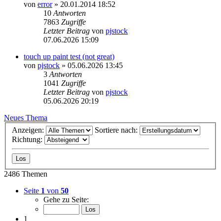
von
error
» 20.01.2014 18:52
10
Antworten
7863
Zugriffe
Letzter Beitrag
von
pjstock
07.06.2026 15:09
touch up paint test (not great)
von
pjstock
» 05.06.2026 13:45
3
Antworten
1041
Zugriffe
Letzter Beitrag
von
pjstock
05.06.2026 20:19
Neues Thema
Anzeigen:
Sortiere nach:
Richtung:
2486 Themen
Seite
1
von
50
Gehe zu Seite:
1