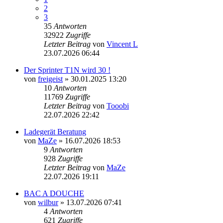
2
3
35
Antworten
32922
Zugriffe
Letzter Beitrag
von
Vincent L
23.07.2026 06:44
Der Sprinter T1N wird 30 !
von
freigeist
» 30.01.2025 13:20
10
Antworten
11769
Zugriffe
Letzter Beitrag
von
Tooobi
22.07.2026 22:42
Ladegerät Beratung
von
MaZe
» 16.07.2026 18:53
9
Antworten
928
Zugriffe
Letzter Beitrag
von
MaZe
22.07.2026 19:11
BAC A DOUCHE
von
wilbur
» 13.07.2026 07:41
4
Antworten
621
Zugriffe