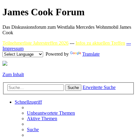
James Cook Forum
Das Diskussionsforum zum Westfalia Mercedes Wohnmobil James
Cook
Teilnehmerliste Jahrestreffen 2026
---
Infos zu aktuellen Treffen
---
Impressum
Powered by
Translate
Zum Inhalt
Erweiterte Suche
Suche
Schnellzugriff
Unbeantwortete Themen
Aktive Themen
Suche