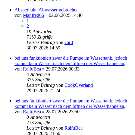
Absperhahn Abwasser gebrochen
von
Manfred66
» 02.06.2025 14:40
1
2
19
Antworten
7159
Zugriffe
Letzter Beitrag
von
Ciril
30.07.2026 14:59
bei uns funktioniert zwar die Pumpe im Wassertank, jedoch
kommt kein Wasser nach dem öffnen der Wasserhähne an,
von
RalfuBea
» 29.07.2026 00:33
4
Antworten
375
Zugriffe
Letzter Beitrag
von
CookOverland
29.07.2026 21:24
bei uns funktioniert zwar die Pumpe im Wassertank, jedoch
kommt kein Wasser nach dem öffnen der Wasserhähne an,
von
RalfuBea
» 28.07.2026 23:50
0
Antworten
213
Zugriffe
Letzter Beitrag
von
RalfuBea
28.07.2026 23:50