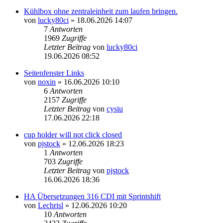
Kühlbox ohne zentraleinheit zum laufen bringen.
von
lucky80ci
» 18.06.2026 14:07
7
Antworten
1969
Zugriffe
Letzter Beitrag
von
lucky80ci
19.06.2026 08:52
Seitenfenster Links
von
noxin
» 16.06.2026 10:10
6
Antworten
2157
Zugriffe
Letzter Beitrag
von
cysiu
17.06.2026 22:18
cup holder will not click closed
von
pjstock
» 12.06.2026 18:23
1
Antworten
703
Zugriffe
Letzter Beitrag
von
pjstock
16.06.2026 18:36
HA Übersetzungen 316 CDI mit Sprintshift
von
Lechrisl
» 12.06.2026 10:20
10
Antworten