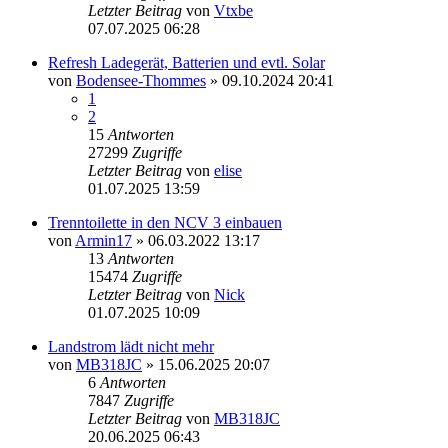
Letzter Beitrag
von
Vtxbe
07.07.2025 06:28
Refresh Ladegerät, Batterien und evtl. Solar
von
Bodensee-Thommes
» 09.10.2024 20:41
1
2
15
Antworten
27299
Zugriffe
Letzter Beitrag
von
elise
01.07.2025 13:59
Trenntoilette in den NCV 3 einbauen
von
Armin17
» 06.03.2022 13:17
13
Antworten
15474
Zugriffe
Letzter Beitrag
von
Nick
01.07.2025 10:09
Landstrom lädt nicht mehr
von
MB318JC
» 15.06.2025 20:07
6
Antworten
7847
Zugriffe
Letzter Beitrag
von
MB318JC
20.06.2025 06:43