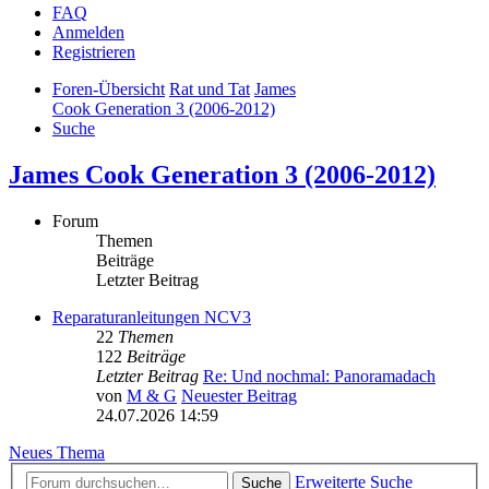
FAQ
Anmelden
Registrieren
Foren-Übersicht
Rat und Tat
James
Cook Generation 3 (2006-2012)
Suche
James Cook Generation 3 (2006-2012)
Forum
Themen
Beiträge
Letzter Beitrag
Reparaturanleitungen NCV3
22
Themen
122
Beiträge
Letzter Beitrag
Re: Und nochmal: Panoramadach
von
M & G
Neuester Beitrag
24.07.2026 14:59
Neues Thema
Erweiterte Suche
Suche