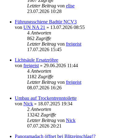
1607
Zugriffe
Letzter Beitrag
von
elise
23.07.2026 10:28
Führungsschiene Badtür NCV3
von
UN NA 21
» 13.07.2026 08:55
4
Antworten
862
Zugriffe
Letzter Beitrag
von
freigeist
17.07.2026 15:45
Lichtsäule Ersatzröhre
von
freigeist
» 29.06.2026 11:44
4
Antworten
1182
Zugriffe
Letzter Beitrag
von
freigeist
08.07.2026 16:26
Umbau auf Trockentrenntoilette
von
Nick
» 18.07.2025 19:34
2
Antworten
13242
Zugriffe
Letzter Beitrag
von
Nick
07.07.2026 20:21
Panoramadach öffnet bei Blitzeinschlag!?