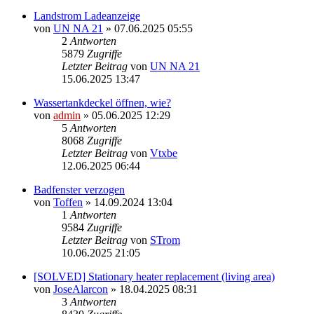
Landstrom Ladeanzeige
von
UN NA 21
» 07.06.2025 05:55
2
Antworten
5879
Zugriffe
Letzter Beitrag
von
UN NA 21
15.06.2025 13:47
Wassertankdeckel öffnen, wie?
von
admin
» 05.06.2025 12:29
5
Antworten
8068
Zugriffe
Letzter Beitrag
von
Vtxbe
12.06.2025 06:44
Badfenster verzogen
von
Toffen
» 14.09.2024 13:04
1
Antworten
9584
Zugriffe
Letzter Beitrag
von
STrom
10.06.2025 21:05
[SOLVED] Stationary heater replacement (living area)
von
JoseAlarcon
» 18.04.2025 08:31
3
Antworten