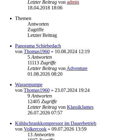
Letzter Beitrag
von
admin
18.04.2018 18:06
Themen
Antworten
Zugriffe
Letzter Beitrag
Panorama Schiebedach
von
Thomas1960
» 10.08.2024 12:19
5
Antworten
11113
Zugriffe
Letzter Beitrag
von
Adventure
01.08.2026 08:20
Wasserpumpe
von
Thomas1960
» 23.07.2024 19:24
9
Antworten
12405
Zugriffe
Letzter Beitrag
von
KlassikJames
26.07.2026 07:57
Kühlschrankkompressor im Dauerbetrieb
von
Volkercook
» 09.07.2026 13:59
13
Antworten