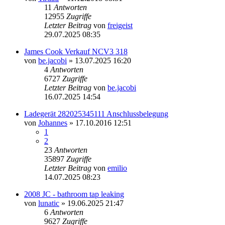
11
Antworten
12955
Zugriffe
Letzter Beitrag
von
freigeist
29.07.2025 08:35
James Cook Verkauf NCV3 318
von
be.jacobi
» 13.07.2025 16:20
4
Antworten
6727
Zugriffe
Letzter Beitrag
von
be.jacobi
16.07.2025 14:54
Ladegerät 282025345111 Anschlussbelegung
von
Johannes
» 17.10.2016 12:51
1
2
23
Antworten
35897
Zugriffe
Letzter Beitrag
von
emilio
14.07.2025 08:23
2008 JC - bathroom tap leaking
von
lunatic
» 19.06.2025 21:47
6
Antworten
9627
Zugriffe