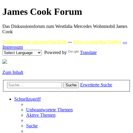
James Cook Forum
Das Diskussionsforum zum Westfalia Mercedes Wohnmobil James
Cook
Teilnehmerliste Jahrestreffen 2026
---
Infos zu aktuellen Treffen
---
Impressum
Powered by
Translate
Zum Inhalt
Erweiterte Suche
Suche
Schnellzugriff
Unbeantwortete Themen
Aktive Themen
Suche