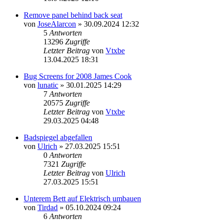
Remove panel behind back seat
von
JoseAlarcon
» 30.09.2024 12:32
5
Antworten
13296
Zugriffe
Letzter Beitrag
von
Vtxbe
13.04.2025 18:31
Bug Screens for 2008 James Cook
von
lunatic
» 30.01.2025 14:29
7
Antworten
20575
Zugriffe
Letzter Beitrag
von
Vtxbe
29.03.2025 04:48
Badspiegel abgefallen
von
Ulrich
» 27.03.2025 15:51
0
Antworten
7321
Zugriffe
Letzter Beitrag
von
Ulrich
27.03.2025 15:51
Unterem Bett auf Elektrisch umbauen
von
Tirdad
» 05.10.2024 09:24
6
Antworten