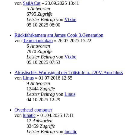
von
SailACat
» 23.09.2025 13:41
5
Antworten
6795
Zugriffe
Letzter Beitrag
von
Vtxbe
05.10.2025 08:00
Rückfahrkamera am James Cook 3.Generation
von
Teamciaokakao
» 26.07.2025 15:22
6
Antworten
7970
Zugriffe
Letzter Beitrag
von
Vtxbe
05.10.2025 07:53
Akustisches Warnsignal der Trittstufe u. 220V-Anschluss
von
Linus
» 01.07.2016 12:55
9
Antworten
12444
Zugriffe
Letzter Beitrag
von
Linus
04.10.2025 12:29
Overhead computer
von
lunatic
» 01.04.2025 17:11
12
Antworten
33459
Zugriffe
Letzter Beitrag
von
lunatic