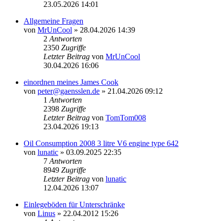
23.05.2026 14:01
Allgemeine Fragen
von
MrUnCool
» 28.04.2026 14:39
2
Antworten
2350
Zugriffe
Letzter Beitrag
von
MrUnCool
30.04.2026 16:06
einordnen meines James Cook
von
peter@gaensslen.de
» 21.04.2026 09:12
1
Antworten
2398
Zugriffe
Letzter Beitrag
von
TomTom008
23.04.2026 19:13
Oil Consumption 2008 3 litre V6 engine type 642
von
lunatic
» 03.09.2025 22:35
7
Antworten
8949
Zugriffe
Letzter Beitrag
von
lunatic
12.04.2026 13:07
Einlegeböden für Unterschränke
von
Linus
» 22.04.2012 15:26