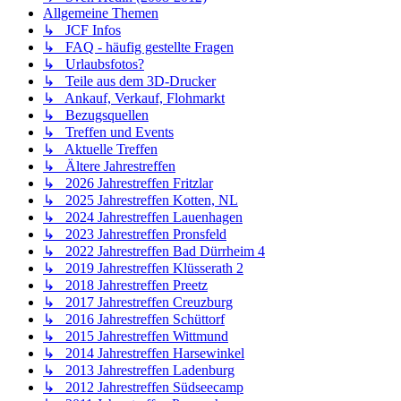
Allgemeine Themen
↳ JCF Infos
↳ FAQ - häufig gestellte Fragen
↳ Urlaubsfotos?
↳ Teile aus dem 3D-Drucker
↳ Ankauf, Verkauf, Flohmarkt
↳ Bezugsquellen
↳ Treffen und Events
↳ Aktuelle Treffen
↳ Ältere Jahrestreffen
↳ 2026 Jahrestreffen Fritzlar
↳ 2025 Jahrestreffen Kotten, NL
↳ 2024 Jahrestreffen Lauenhagen
↳ 2023 Jahrestreffen Pronsfeld
↳ 2022 Jahrestreffen Bad Dürrheim 4
↳ 2019 Jahrestreffen Klüsserath 2
↳ 2018 Jahrestreffen Preetz
↳ 2017 Jahrestreffen Creuzburg
↳ 2016 Jahrestreffen Schüttorf
↳ 2015 Jahrestreffen Wittmund
↳ 2014 Jahrestreffen Harsewinkel
↳ 2013 Jahrestreffen Ladenburg
↳ 2012 Jahrestreffen Südseecamp