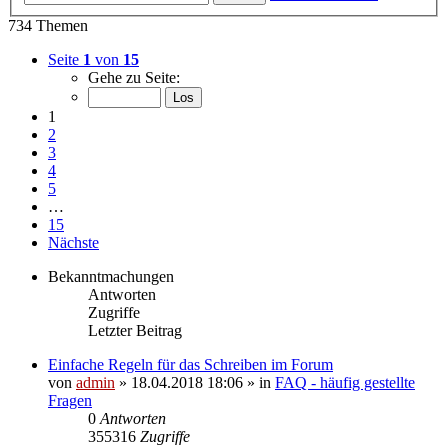
734 Themen
Seite
1
von
15
Gehe zu Seite:
1
2
3
4
5
…
15
Nächste
Bekanntmachungen
Antworten
Zugriffe
Letzter Beitrag
Einfache Regeln für das Schreiben im Forum
von
admin
» 18.04.2018 18:06 » in
FAQ - häufig gestellte
Fragen
0
Antworten
355316
Zugriffe