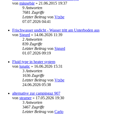
von
mäusebär
» 21.06.2015 19:37
9
Antworten
7681
Zugriffe
Letzter Beitrag
von
Vtxbe
07.07.2026 04:41
Frischwasser undicht - Wasser tritt am Unterboden aus
von
Sigurd
» 14.06.2026 11:39
2
Antworten
839
Zugriffe
Letzter Beitrag
von
Sigurd
01.07.2026 09:19
Fluid type in heater system
von
lunatic
» 16.06.2026 15:31
3
Antworten
1636
Zugriffe
Letzter Beitrag
von
Vtxbe
24.06.2026 05:38
alternative zur campingaz 907
von
steamer
» 17.05.2026 19:30
3
Antworten
3467
Zugriffe
Letzter Beitrag
von
Carlo