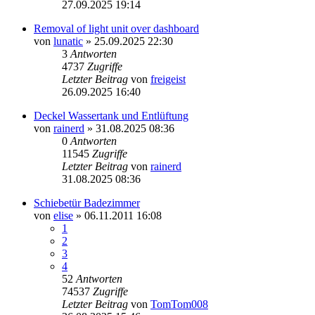
27.09.2025 19:14
Removal of light unit over dashboard
von
lunatic
» 25.09.2025 22:30
3
Antworten
4737
Zugriffe
Letzter Beitrag
von
freigeist
26.09.2025 16:40
Deckel Wassertank und Entlüftung
von
rainerd
» 31.08.2025 08:36
0
Antworten
11545
Zugriffe
Letzter Beitrag
von
rainerd
31.08.2025 08:36
Schiebetür Badezimmer
von
elise
» 06.11.2011 16:08
1
2
3
4
52
Antworten
74537
Zugriffe
Letzter Beitrag
von
TomTom008