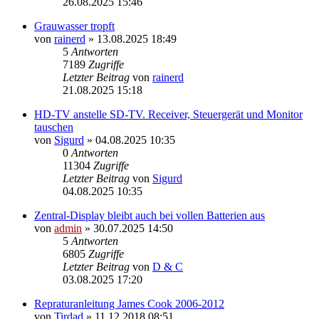
26.08.2025 15:46
Grauwasser tropft
von
rainerd
» 13.08.2025 18:49
5
Antworten
7189
Zugriffe
Letzter Beitrag
von
rainerd
21.08.2025 15:18
HD-TV anstelle SD-TV. Receiver, Steuergerät und Monitor
tauschen
von
Sigurd
» 04.08.2025 10:35
0
Antworten
11304
Zugriffe
Letzter Beitrag
von
Sigurd
04.08.2025 10:35
Zentral-Display bleibt auch bei vollen Batterien aus
von
admin
» 30.07.2025 14:50
5
Antworten
6805
Zugriffe
Letzter Beitrag
von
D & C
03.08.2025 17:20
Repraturanleitung James Cook 2006-2012
von
Tirdad
» 11.12.2018 08:51