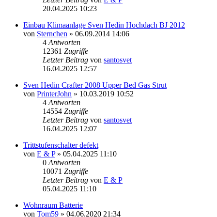
20.04.2025 10:23
Einbau Klimaanlage Sven Hedin Hochdach BJ 2012
von
Sternchen
» 06.09.2014 14:06
4
Antworten
12361
Zugriffe
Letzter Beitrag
von
santosvet
16.04.2025 12:57
Sven Hedin Crafter 2008 Upper Bed Gas Strut
von
PrinterJohn
» 10.03.2019 10:52
4
Antworten
14554
Zugriffe
Letzter Beitrag
von
santosvet
16.04.2025 12:07
Trittstufenschalter defekt
von
E & P
» 05.04.2025 11:10
0
Antworten
10071
Zugriffe
Letzter Beitrag
von
E & P
05.04.2025 11:10
Wohnraum Batterie
von
Tom59
» 04.06.2020 21:34