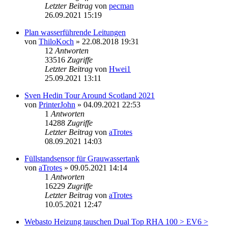
Letzter Beitrag
von
pecman
26.09.2021 15:19
Plan wasserführende Leitungen
von
ThiloKoch
» 22.08.2018 19:31
12
Antworten
33516
Zugriffe
Letzter Beitrag
von
Hwei1
25.09.2021 13:11
Sven Hedin Tour Around Scotland 2021
von
PrinterJohn
» 04.09.2021 22:53
1
Antworten
14288
Zugriffe
Letzter Beitrag
von
aTrotes
08.09.2021 14:03
Füllstandsensor für Grauwassertank
von
aTrotes
» 09.05.2021 14:14
1
Antworten
16229
Zugriffe
Letzter Beitrag
von
aTrotes
10.05.2021 12:47
Webasto Heizung tauschen Dual Top RHA 100 > EV6 >