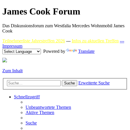
James Cook Forum
Das Diskussionsforum zum Westfalia Mercedes Wohnmobil James
Cook
Teilnehmerliste Jahrestreffen 2026
---
Infos zu aktuellen Treffen
---
Impressum
Powered by
Translate
Zum Inhalt
Erweiterte Suche
Suche
Schnellzugriff
Unbeantwortete Themen
Aktive Themen
Suche