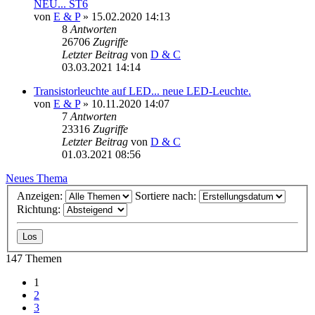
NEU... ST6
von
E & P
» 15.02.2020 14:13
8
Antworten
26706
Zugriffe
Letzter Beitrag
von
D & C
03.03.2021 14:14
Transistorleuchte auf LED... neue LED-Leuchte.
von
E & P
» 10.11.2020 14:07
7
Antworten
23316
Zugriffe
Letzter Beitrag
von
D & C
01.03.2021 08:56
Neues Thema
Anzeigen:
Sortiere nach:
Richtung:
147 Themen
1
2
3