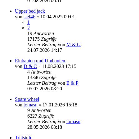
01.08.2026 06:11
Upper bed jack
von
stef46
» 10.04.2025 09:01
1
2
19
Antworten
17175
Zugriffe
Letzter Beitrag
von
M & G
24.07.2026 14:17
Einbauten und Umbauten
von
D & C
» 11.08.2023 17:15
4
Antworten
13346
Zugriffe
Letzter Beitrag
von
E & P
05.07.2026 08:20
Spare wheel
von
tomasn
» 17.01.2026 15:18
9
Antworten
6227
Zugriffe
Letzter Beitrag
von
tomasn
28.05.2026 08:18
Trittstufe