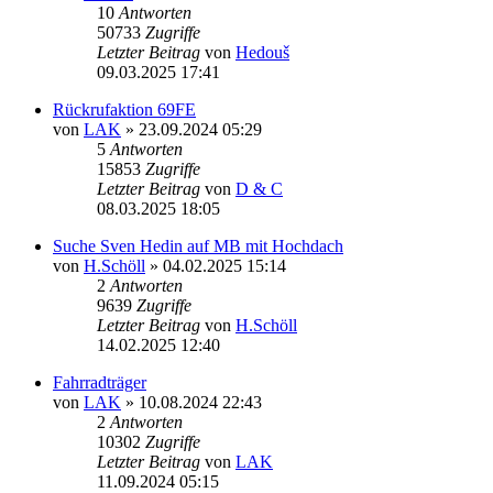
10
Antworten
50733
Zugriffe
Letzter Beitrag
von
Hedouš
09.03.2025 17:41
Rückrufaktion 69FE
von
LAK
» 23.09.2024 05:29
5
Antworten
15853
Zugriffe
Letzter Beitrag
von
D & C
08.03.2025 18:05
Suche Sven Hedin auf MB mit Hochdach
von
H.Schöll
» 04.02.2025 15:14
2
Antworten
9639
Zugriffe
Letzter Beitrag
von
H.Schöll
14.02.2025 12:40
Fahrradträger
von
LAK
» 10.08.2024 22:43
2
Antworten
10302
Zugriffe
Letzter Beitrag
von
LAK
11.09.2024 05:15