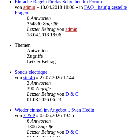
Einfache Regeln für das Schreiben im Forum
von
admin
» 18.04.2018 18:06 » in
FAQ - häufig gestellte
Fragen
0
Antworten
354830
Zugriffe
Letzter Beitrag
von
admin
18.04.2018 18:06
Themen
Antworten
Zugriffe
Letzter Beitrag
Soucis electrique
von
stef46
» 27.07.2026 12:44
3
Antworten
390
Zugriffe
Letzter Beitrag
von
D & C
01.08.2026 06:23
Wieder einmal im Angebot... Sven Hedin
von
E & P
» 02.06.2026 19:55
6
Antworten
1306
Zugriffe
Letzter Beitrag
von
D & C