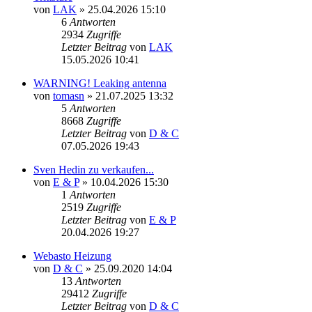
von
LAK
» 25.04.2026 15:10
6
Antworten
2934
Zugriffe
Letzter Beitrag
von
LAK
15.05.2026 10:41
WARNING! Leaking antenna
von
tomasn
» 21.07.2025 13:32
5
Antworten
8668
Zugriffe
Letzter Beitrag
von
D & C
07.05.2026 19:43
Sven Hedin zu verkaufen...
von
E & P
» 10.04.2026 15:30
1
Antworten
2519
Zugriffe
Letzter Beitrag
von
E & P
20.04.2026 19:27
Webasto Heizung
von
D & C
» 25.09.2020 14:04
13
Antworten
29412
Zugriffe
Letzter Beitrag
von
D & C