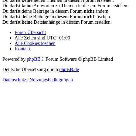
Du darfst
keine
neuen Themen in diesem Forum erstellen.
Du darfst
keine
Antworten zu Themen in diesem Forum erstellen.
Du darfst deine Beiträge in diesem Forum
nicht
ändern.
Du darfst deine Beiträge in diesem Forum
nicht
löschen.
Du darfst
keine
Dateianhänge in diesem Forum erstellen.
Foren-Übersicht
Alle Zeiten sind
UTC+01:00
Alle Cookies löschen
Kontakt
Powered by
phpBB
® Forum Software © phpBB Limited
Deutsche Übersetzung durch
phpBB.de
Datenschutz
|
Nutzungsbedingungen