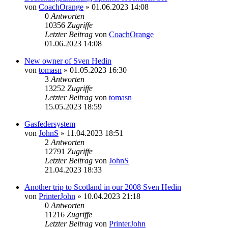
von
CoachOrange
» 01.06.2023 14:08
0
Antworten
10356
Zugriffe
Letzter Beitrag
von
CoachOrange
01.06.2023 14:08
New owner of Sven Hedin
von
tomasn
» 01.05.2023 16:30
3
Antworten
13252
Zugriffe
Letzter Beitrag
von
tomasn
15.05.2023 18:59
Gasfedersystem
von
JohnS
» 11.04.2023 18:51
2
Antworten
12791
Zugriffe
Letzter Beitrag
von
JohnS
21.04.2023 18:33
Another trip to Scotland in our 2008 Sven Hedin
von
PrinterJohn
» 10.04.2023 21:18
0
Antworten
11216
Zugriffe
Letzter Beitrag
von
PrinterJohn