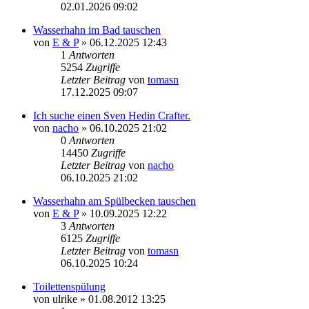
02.01.2026 09:02
Wasserhahn im Bad tauschen
von
E & P
» 06.12.2025 12:43
1
Antworten
5254
Zugriffe
Letzter Beitrag
von
tomasn
17.12.2025 09:07
Ich suche einen Sven Hedin Crafter.
von
nacho
» 06.10.2025 21:02
0
Antworten
14450
Zugriffe
Letzter Beitrag
von
nacho
06.10.2025 21:02
Wasserhahn am Spülbecken tauschen
von
E & P
» 10.09.2025 12:22
3
Antworten
6125
Zugriffe
Letzter Beitrag
von
tomasn
06.10.2025 10:24
Toilettenspülung
von
ulrike
» 01.08.2012 13:25