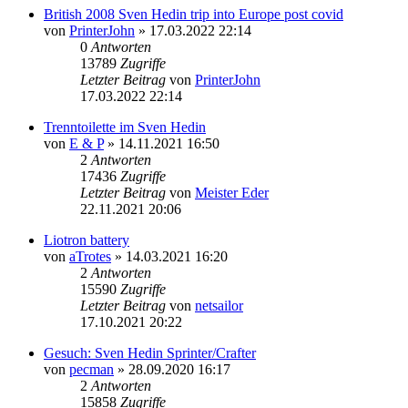
British 2008 Sven Hedin trip into Europe post covid
von
PrinterJohn
» 17.03.2022 22:14
0
Antworten
13789
Zugriffe
Letzter Beitrag
von
PrinterJohn
17.03.2022 22:14
Trenntoilette im Sven Hedin
von
E & P
» 14.11.2021 16:50
2
Antworten
17436
Zugriffe
Letzter Beitrag
von
Meister Eder
22.11.2021 20:06
Liotron battery
von
aTrotes
» 14.03.2021 16:20
2
Antworten
15590
Zugriffe
Letzter Beitrag
von
netsailor
17.10.2021 20:22
Gesuch: Sven Hedin Sprinter/Crafter
von
pecman
» 28.09.2020 16:17
2
Antworten
15858
Zugriffe