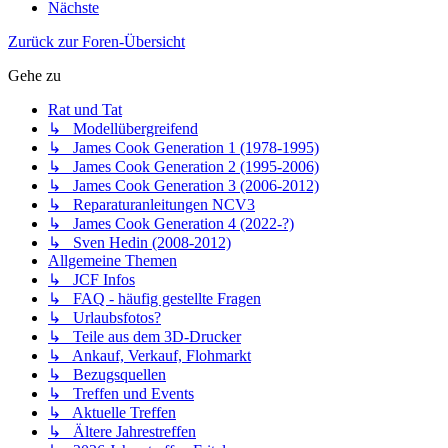
Nächste
Zurück zur Foren-Übersicht
Gehe zu
Rat und Tat
↳ Modellübergreifend
↳ James Cook Generation 1 (1978-1995)
↳ James Cook Generation 2 (1995-2006)
↳ James Cook Generation 3 (2006-2012)
↳ Reparaturanleitungen NCV3
↳ James Cook Generation 4 (2022-?)
↳ Sven Hedin (2008-2012)
Allgemeine Themen
↳ JCF Infos
↳ FAQ - häufig gestellte Fragen
↳ Urlaubsfotos?
↳ Teile aus dem 3D-Drucker
↳ Ankauf, Verkauf, Flohmarkt
↳ Bezugsquellen
↳ Treffen und Events
↳ Aktuelle Treffen
↳ Ältere Jahrestreffen