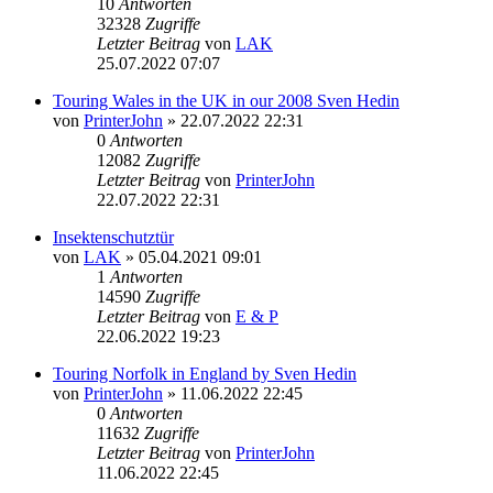
10
Antworten
32328
Zugriffe
Letzter Beitrag
von
LAK
25.07.2022 07:07
Touring Wales in the UK in our 2008 Sven Hedin
von
PrinterJohn
» 22.07.2022 22:31
0
Antworten
12082
Zugriffe
Letzter Beitrag
von
PrinterJohn
22.07.2022 22:31
Insektenschutztür
von
LAK
» 05.04.2021 09:01
1
Antworten
14590
Zugriffe
Letzter Beitrag
von
E & P
22.06.2022 19:23
Touring Norfolk in England by Sven Hedin
von
PrinterJohn
» 11.06.2022 22:45
0
Antworten
11632
Zugriffe
Letzter Beitrag
von
PrinterJohn
11.06.2022 22:45