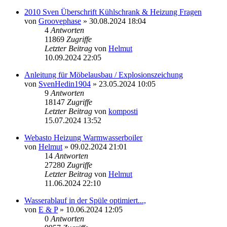
2010 Sven Überschrift Kühlschrank & Heizung Fragen
von
Groovephase
» 30.08.2024 18:04
4
Antworten
11869
Zugriffe
Letzter Beitrag
von
Helmut
10.09.2024 22:05
Anleitung für Möbelausbau / Explosionszeichung
von
SvenHedin1904
» 23.05.2024 10:05
9
Antworten
18147
Zugriffe
Letzter Beitrag
von
komposti
15.07.2024 13:52
Webasto Heizung Warmwasserboiler
von
Helmut
» 09.02.2024 21:01
14
Antworten
27280
Zugriffe
Letzter Beitrag
von
Helmut
11.06.2024 22:10
Wasserablauf in der Spüle optimiert...,
von
E & P
» 10.06.2024 12:05
0
Antworten