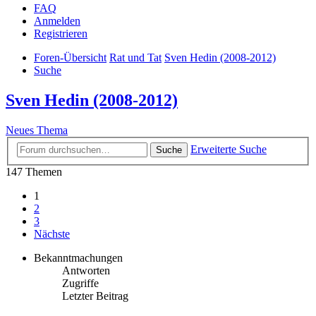
FAQ
Anmelden
Registrieren
Foren-Übersicht
Rat und Tat
Sven Hedin (2008-2012)
Suche
Sven Hedin (2008-2012)
Neues Thema
Erweiterte Suche
Suche
147 Themen
1
2
3
Nächste
Bekanntmachungen
Antworten
Zugriffe
Letzter Beitrag