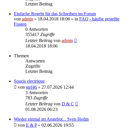
Letzter Beitrag
Einfache Regeln für das Schreiben im Forum
von
admin
» 18.04.2018 18:06 » in
FAQ - häufig gestellte
Fragen
0
Antworten
355417
Zugriffe
Letzter Beitrag
von
admin
18.04.2018 18:06
Themen
Antworten
Zugriffe
Letzter Beitrag
Soucis electrique
von
stef46
» 27.07.2026 12:44
3
Antworten
783
Zugriffe
Letzter Beitrag
von
D & C
01.08.2026 06:23
Wieder einmal im Angebot... Sven Hedin
von
E & P
» 02.06.2026 19:55