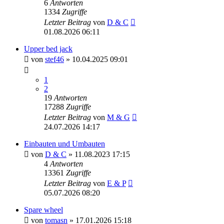
6
Antworten
1334
Zugriffe
Letzter Beitrag
von
D & C
01.08.2026 06:11
Upper bed jack
von
stef46
» 10.04.2025 09:01
1
2
19
Antworten
17288
Zugriffe
Letzter Beitrag
von
M & G
24.07.2026 14:17
Einbauten und Umbauten
von
D & C
» 11.08.2023 17:15
4
Antworten
13361
Zugriffe
Letzter Beitrag
von
E & P
05.07.2026 08:20
Spare wheel
von
tomasn
» 17.01.2026 15:18