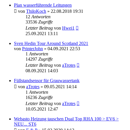
Plan wasserführende Leitungen
von
ThiloKoch
» 22.08.2018 19:31
12
Antworten
33536
Zugriffe
Letzter Beitrag
von
Hwei1
25.09.2021 13:11
Sven Hedin Tour Around Scotland 2021
von
PrinterJohn
» 04.09.2021 22:53
1
Antworten
14297
Zugriffe
Letzter Beitrag
von
aTrotes
08.09.2021 14:03
Füllstandsensor für Grauwassertank
von
aTrotes
» 09.05.2021 14:14
1
Antworten
16236
Zugriffe
Letzter Beitrag
von
aTrotes
10.05.2021 12:47
Webasto Heizung tauschen Dual Top RHA 100 > EV6 >
NEU... ST6