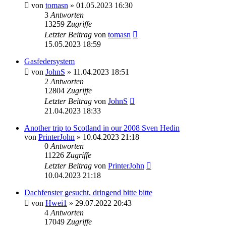
von
tomasn
» 01.05.2023 16:30
3
Antworten
13259
Zugriffe
Letzter Beitrag
von
tomasn
15.05.2023 18:59
Gasfedersystem
von
JohnS
» 11.04.2023 18:51
2
Antworten
12804
Zugriffe
Letzter Beitrag
von
JohnS
21.04.2023 18:33
Another trip to Scotland in our 2008 Sven Hedin
von
PrinterJohn
» 10.04.2023 21:18
0
Antworten
11226
Zugriffe
Letzter Beitrag
von
PrinterJohn
10.04.2023 21:18
Dachfenster gesucht, dringend bitte bitte
von
Hwei1
» 29.07.2022 20:43
4
Antworten
17049
Zugriffe