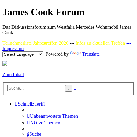
James Cook Forum
Das Diskussionsforum zum Westfalia Mercedes Wohnmobil James
Cook
Teilnehmerliste Jahrestreffen 2026
---
Infos zu aktuellen Treffen
---
Impressum
Powered by
Translate
Zum Inhalt
Erweiterte
Suche
Suche
Schnellzugriff
Unbeantwortete Themen
Aktive Themen
Suche