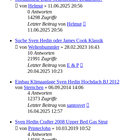
von
Helmut
» 11.06.2025 20:56
0
Antworten
14298
Zugriffe
Letzter Beitrag
von
Helmut
11.06.2025 20:56
Suche Sven Hedin oder James Cook Klassik
von
Weltenbummler
» 28.02.2023 16:43
10
Antworten
21991
Zugriffe
Letzter Beitrag
von
E & P
20.04.2025 10:23
Einbau Klimaanlage Sven Hedin Hochdach BJ 2012
von
Sternchen
» 06.09.2014 14:06
4
Antworten
12373
Zugriffe
Letzter Beitrag
von
santosvet
16.04.2025 12:57
Sven Hedin Crafter 2008 Upper Bed Gas Strut
von
PrinterJohn
» 10.03.2019 10:52
4
Antworten
14566
Zugriffe