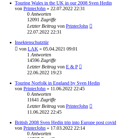
Touring Wales in the UK in our 2008 Sven Hedin
von
PrinterJohn
» 22.07.2022 22:31
0
Antworten
12091
Zugriffe
Letzter Beitrag
von
PrinterJohn
22.07.2022 22:31
Insektenschutztür
von
LAK
» 05.04.2021 09:01
1
Antworten
14596
Zugriffe
Letzter Beitrag
von
E & P
22.06.2022 19:23
Touring Norfolk in England by Sven Hedin
von
PrinterJohn
» 11.06.2022 22:45
0
Antworten
11641
Zugriffe
Letzter Beitrag
von
PrinterJohn
11.06.2022 22:45
British 2008 Sven Hedin trip into Europe post covid
von
PrinterJohn
» 17.03.2022 22:14
0
Antworten