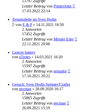
13797
Zugriffe
Letzter Beitrag
von
PrinterJohn
17.03.2022 22:14
Trenntoilette im Sven Hedin
von
E & P
» 14.11.2021 16:50
2
Antworten
17452
Zugriffe
Letzter Beitrag
von
Meister Eder
22.11.2021 20:06
Liotron battery
von
aTrotes
» 14.03.2021 16:20
2
Antworten
15597
Zugriffe
Letzter Beitrag
von
netsailor
17.10.2021 20:22
Gesuch: Sven Hedin Sprinter/Crafter
von
pecman
» 28.09.2020 16:17
2
Antworten
15865
Zugriffe
Letzter Beitrag
von
pecman
26.09.2021 15:19