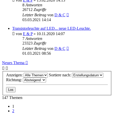
von
E & P
» 15.02.2020 14:13
8
Antworten
26712
Zugriffe
Letzter Beitrag
von
D & C
03.03.2021 14:14
Transistorleuchte auf LED... neue LED-Leuchte.
von
E & P
» 10.11.2020 14:07
7
Antworten
23323
Zugriffe
Letzter Beitrag
von
D & C
01.03.2021 08:56
Neues Thema
Anzeigen:
Sortiere nach:
Richtung:
147 Themen
1
2