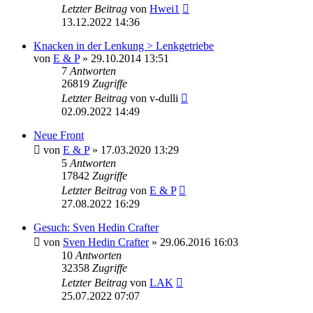
Letzter Beitrag
von
Hwei1
13.12.2022 14:36
Knacken in der Lenkung > Lenkgetriebe
von
E & P
» 29.10.2014 13:51
7
Antworten
26819
Zugriffe
Letzter Beitrag
von
v-dulli
02.09.2022 14:49
Neue Front
von
E & P
» 17.03.2020 13:29
5
Antworten
17842
Zugriffe
Letzter Beitrag
von
E & P
27.08.2022 16:29
Gesuch: Sven Hedin Crafter
von
Sven Hedin Crafter
» 29.06.2016 16:03
10
Antworten
32358
Zugriffe
Letzter Beitrag
von
LAK
25.07.2022 07:07