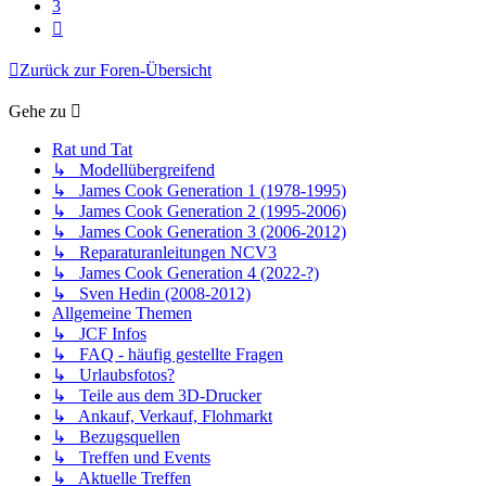
3
Nächste
Zurück zur Foren-Übersicht
Gehe zu
Rat und Tat
↳ Modellübergreifend
↳ James Cook Generation 1 (1978-1995)
↳ James Cook Generation 2 (1995-2006)
↳ James Cook Generation 3 (2006-2012)
↳ Reparaturanleitungen NCV3
↳ James Cook Generation 4 (2022-?)
↳ Sven Hedin (2008-2012)
Allgemeine Themen
↳ JCF Infos
↳ FAQ - häufig gestellte Fragen
↳ Urlaubsfotos?
↳ Teile aus dem 3D-Drucker
↳ Ankauf, Verkauf, Flohmarkt
↳ Bezugsquellen
↳ Treffen und Events
↳ Aktuelle Treffen