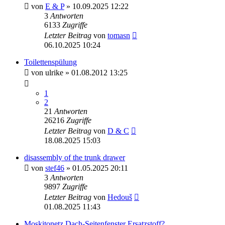
von
E & P
» 10.09.2025 12:22
3
Antworten
6133
Zugriffe
Letzter Beitrag
von
tomasn
06.10.2025 10:24
Toilettenspülung
von
ulrike
» 01.08.2012 13:25
1
2
21
Antworten
26216
Zugriffe
Letzter Beitrag
von
D & C
18.08.2025 15:03
disassembly of the trunk drawer
von
stef46
» 01.05.2025 20:11
3
Antworten
9897
Zugriffe
Letzter Beitrag
von
Hedouš
01.08.2025 11:43
Moskitonetz Dach-Seitenfenster Ersatzstoff?