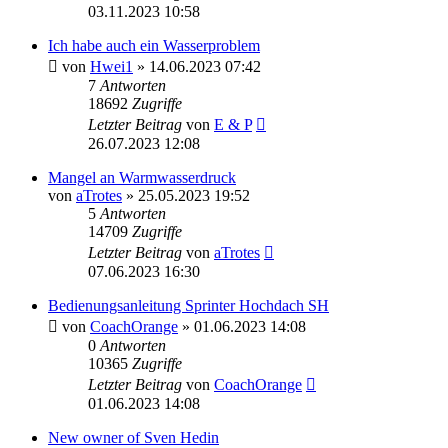
03.11.2023 10:58
Ich habe auch ein Wasserproblem
von
Hwei1
» 14.06.2023 07:42
7
Antworten
18692
Zugriffe
Letzter Beitrag
von
E & P
26.07.2023 12:08
Mangel an Warmwasserdruck
von
aTrotes
» 25.05.2023 19:52
5
Antworten
14709
Zugriffe
Letzter Beitrag
von
aTrotes
07.06.2023 16:30
Bedienungsanleitung Sprinter Hochdach SH
von
CoachOrange
» 01.06.2023 14:08
0
Antworten
10365
Zugriffe
Letzter Beitrag
von
CoachOrange
01.06.2023 14:08
New owner of Sven Hedin