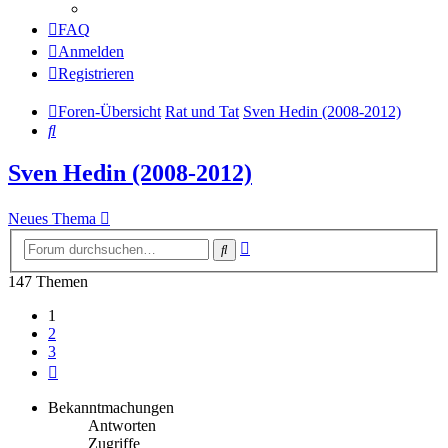
FAQ
Anmelden
Registrieren
Foren-Übersicht
Rat und Tat
Sven Hedin (2008-2012)
Suche
Sven Hedin (2008-2012)
Neues Thema
Erweiterte
Suche
Suche
147 Themen
1
2
3
Nächste
Bekanntmachungen
Antworten
Zugriffe