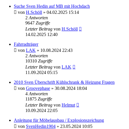
Suche Sven Hedin auf MB mit Hochdach
von
H.Schöll
» 04.02.2025 15:14
2
Antworten
9647
Zugriffe
Letzter Beitrag
von
H.Schöll
14.02.2025 12:40
Fahrradträger
von
LAK
» 10.08.2024 22:43
2
Antworten
10310
Zugriffe
Letzter Beitrag
von
LAK
11.09.2024 05:15
2010 Sven Überschrift Kühlschrank & Heizung Fragen
von
Groovephase
» 30.08.2024 18:04
4
Antworten
11875
Zugriffe
Letzter Beitrag
von
Helmut
10.09.2024 22:05
Anleitung für Möbelausbau / Explosionszeichung
von
SvenHedin1904
» 23.05.2024 10:05