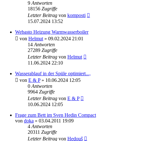
9
Antworten
18156
Zugriffe
Letzter Beitrag
von
komposti
15.07.2024 13:52
Webasto Heizung Warmwasserboiler
von
Helmut
» 09.02.2024 21:01
14
Antworten
27289
Zugriffe
Letzter Beitrag
von
Helmut
11.06.2024 22:10
Wasserablauf in der Spüle optimiert...,
von
E & P
» 10.06.2024 12:05
0
Antworten
9964
Zugriffe
Letzter Beitrag
von
E & P
10.06.2024 12:05
Frage zum Bett im Sven Hedin Compact
von
doka
» 03.04.2011 19:09
4
Antworten
20311
Zugriffe
Letzter Beitrag
von
Hedouš