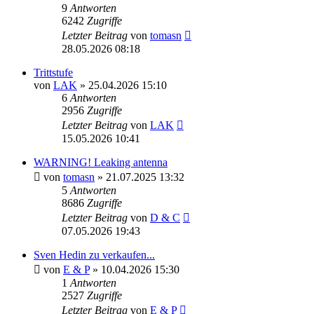
9
Antworten
6242
Zugriffe
Letzter Beitrag
von
tomasn
28.05.2026 08:18
Trittstufe
von
LAK
» 25.04.2026 15:10
6
Antworten
2956
Zugriffe
Letzter Beitrag
von
LAK
15.05.2026 10:41
WARNING! Leaking antenna
von
tomasn
» 21.07.2025 13:32
5
Antworten
8686
Zugriffe
Letzter Beitrag
von
D & C
07.05.2026 19:43
Sven Hedin zu verkaufen...
von
E & P
» 10.04.2026 15:30
1
Antworten
2527
Zugriffe
Letzter Beitrag
von
E & P