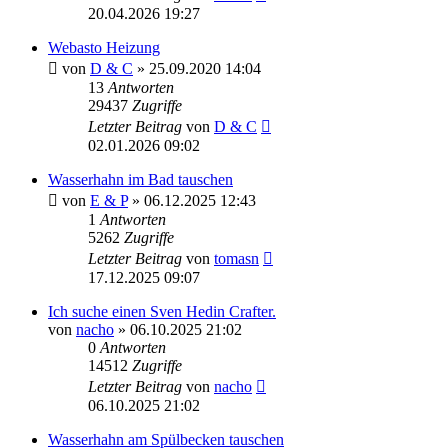
20.04.2026 19:27
Webasto Heizung
von
D & C
» 25.09.2020 14:04
13
Antworten
29437
Zugriffe
Letzter Beitrag
von
D & C
02.01.2026 09:02
Wasserhahn im Bad tauschen
von
E & P
» 06.12.2025 12:43
1
Antworten
5262
Zugriffe
Letzter Beitrag
von
tomasn
17.12.2025 09:07
Ich suche einen Sven Hedin Crafter.
von
nacho
» 06.10.2025 21:02
0
Antworten
14512
Zugriffe
Letzter Beitrag
von
nacho
06.10.2025 21:02
Wasserhahn am Spülbecken tauschen