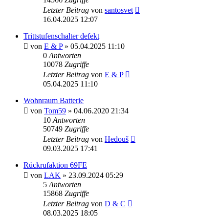
Letzter Beitrag
von
santosvet
16.04.2025 12:07
Trittstufenschalter defekt
von
E & P
» 05.04.2025 11:10
0
Antworten
10078
Zugriffe
Letzter Beitrag
von
E & P
05.04.2025 11:10
Wohnraum Batterie
von
Tom59
» 04.06.2020 21:34
10
Antworten
50749
Zugriffe
Letzter Beitrag
von
Hedouš
09.03.2025 17:41
Rückrufaktion 69FE
von
LAK
» 23.09.2024 05:29
5
Antworten
15868
Zugriffe
Letzter Beitrag
von
D & C
08.03.2025 18:05