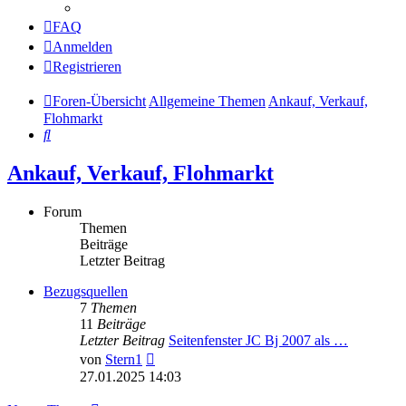
FAQ
Anmelden
Registrieren
Foren-Übersicht
Allgemeine Themen
Ankauf, Verkauf,
Flohmarkt
Suche
Ankauf, Verkauf, Flohmarkt
Forum
Themen
Beiträge
Letzter Beitrag
Bezugsquellen
7
Themen
11
Beiträge
Letzter Beitrag
Seitenfenster JC Bj 2007 als …
Neuester
von
Stern1
Beitrag
27.01.2025 14:03