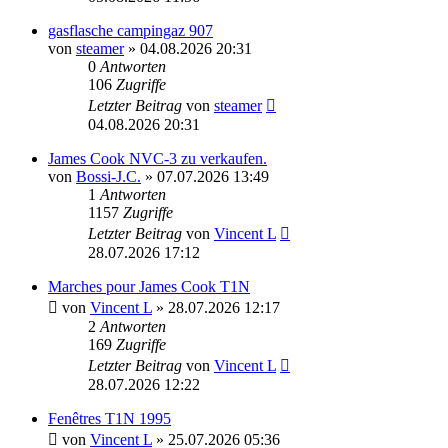
gasflasche campingaz 907
von
steamer
» 04.08.2026 20:31
0
Antworten
106
Zugriffe
Letzter Beitrag
von
steamer
04.08.2026 20:31
James Cook NVC-3 zu verkaufen.
von
Bossi-J.C.
» 07.07.2026 13:49
1
Antworten
1157
Zugriffe
Letzter Beitrag
von
Vincent L
28.07.2026 17:12
Marches pour James Cook T1N
von
Vincent L
» 28.07.2026 12:17
2
Antworten
169
Zugriffe
Letzter Beitrag
von
Vincent L
28.07.2026 12:22
Fenêtres T1N 1995
von
Vincent L
» 25.07.2026 05:36