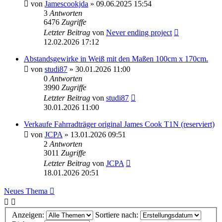
von
Jamescookjda
» 09.06.2025 15:54
3
Antworten
6476
Zugriffe
Letzter Beitrag
von
Never ending project
12.02.2026 17:12
Abstandsgewirke in Weiß mit den Maßen 100cm x 170cm.
von
studi87
» 30.01.2026 11:00
0
Antworten
3990
Zugriffe
Letzter Beitrag
von
studi87
30.01.2026 11:00
Verkaufe Fahrradträger original James Cook T1N (reserviert)
von
JCPA
» 13.01.2026 09:51
2
Antworten
3011
Zugriffe
Letzter Beitrag
von
JCPA
18.01.2026 20:51
Neues Thema
Anzeigen:
Sortiere nach: