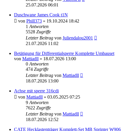
25.07.2026 06:01
Duschwane James Cook t1N
von
Phill373
» 19.10.2024 18:42
1
Antworten
5528
Zugriffe
Letzter Beitrag
von
Juliendalou2001
21.07.2026 11:02
Betätigung für Differentialsperre Komplette Umbauset
von
Mattiadll
» 18.07.2026 13:00
0
Antworten
474
Zugriffe
Letzter Beitrag
von
Mattiadll
18.07.2026 13:00
Achse mit sperre 316cdi
von
Mattiadll
» 03.05.2025 07:25
9
Antworten
7622
Zugriffe
Letzter Beitrag
von
Mattiadll
18.07.2026 12:52
CATE Hecklastenträger Komplett-Set MB Sprinter W906