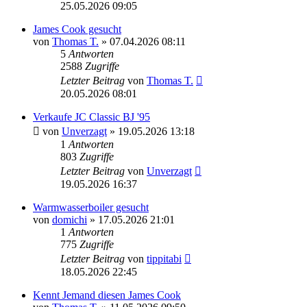
25.05.2026 09:05
James Cook gesucht
von
Thomas T.
» 07.04.2026 08:11
5
Antworten
2588
Zugriffe
Letzter Beitrag
von
Thomas T.
20.05.2026 08:01
Verkaufe JC Classic BJ '95
von
Unverzagt
» 19.05.2026 13:18
1
Antworten
803
Zugriffe
Letzter Beitrag
von
Unverzagt
19.05.2026 16:37
Warmwasserboiler gesucht
von
domichi
» 17.05.2026 21:01
1
Antworten
775
Zugriffe
Letzter Beitrag
von
tippitabi
18.05.2026 22:45
Kennt Jemand diesen James Cook