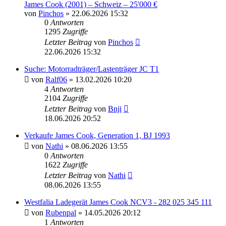
James Cook (2001) – Schweiz – 25'000 €
von
Pinchos
» 22.06.2026 15:32
0
Antworten
1295
Zugriffe
Letzter Beitrag
von
Pinchos
22.06.2026 15:32
Suche: Motorradträger/Lastenträger JC T1
von
Ralf06
» 13.02.2026 10:20
4
Antworten
2104
Zugriffe
Letzter Beitrag
von
Bnji
18.06.2026 20:52
Verkaufe James Cook, Generation 1, BJ 1993
von
Nathi
» 08.06.2026 13:55
0
Antworten
1622
Zugriffe
Letzter Beitrag
von
Nathi
08.06.2026 13:55
Westfalia Ladegerät James Cook NCV3 - 282 025 345 111
von
Rubenpal
» 14.05.2026 20:12
1
Antworten