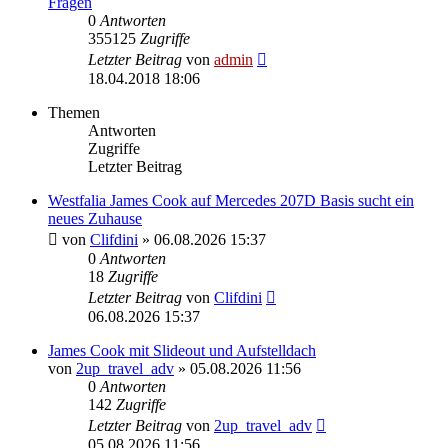
Fragen
0
Antworten
355125
Zugriffe
Letzter Beitrag
von
admin
18.04.2018 18:06
Themen
Antworten
Zugriffe
Letzter Beitrag
Westfalia James Cook auf Mercedes 207D Basis sucht ein
neues Zuhause
von
Clifdini
» 06.08.2026 15:37
0
Antworten
18
Zugriffe
Letzter Beitrag
von
Clifdini
06.08.2026 15:37
James Cook mit Slideout und Aufstelldach
von
2up_travel_adv
» 05.08.2026 11:56
0
Antworten
142
Zugriffe
Letzter Beitrag
von
2up_travel_adv
05.08.2026 11:56