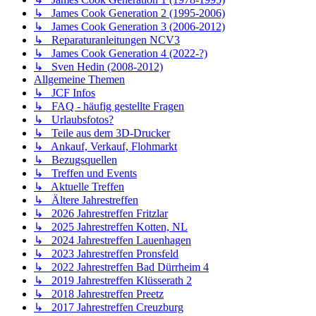
↳ James Cook Generation 2 (1995-2006)
↳ James Cook Generation 3 (2006-2012)
↳ Reparaturanleitungen NCV3
↳ James Cook Generation 4 (2022-?)
↳ Sven Hedin (2008-2012)
Allgemeine Themen
↳ JCF Infos
↳ FAQ - häufig gestellte Fragen
↳ Urlaubsfotos?
↳ Teile aus dem 3D-Drucker
↳ Ankauf, Verkauf, Flohmarkt
↳ Bezugsquellen
↳ Treffen und Events
↳ Aktuelle Treffen
↳ Ältere Jahrestreffen
↳ 2026 Jahrestreffen Fritzlar
↳ 2025 Jahrestreffen Kotten, NL
↳ 2024 Jahrestreffen Lauenhagen
↳ 2023 Jahrestreffen Pronsfeld
↳ 2022 Jahrestreffen Bad Dürrheim 4
↳ 2019 Jahrestreffen Klüsserath 2
↳ 2018 Jahrestreffen Preetz
↳ 2017 Jahrestreffen Creuzburg