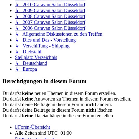
↳ 2010 Caravan Salon Düsseldorf
↳ 2009 Caravan Salon Düsseldorf
↳ 2008 Caravan Salon Düsseldorf
↳ 2007 Caravan Salon Düsseldorf
↳ 2006 Caravan Salon Düsseldorf
↳ Allgemeine Diskussionen zu den Treffen
↳ Dies und Das - Vorstellung
↳ Verschiffung - Shipping
↳ Diebstahl
Stellplatz-Verzeichnis
↳ Deutschland
↳ Europa
Berechtigungen in diesem Forum
Du darfst
keine
neuen Themen in diesem Forum erstellen.
Du darfst
keine
Antworten zu Themen in diesem Forum erstellen.
Du darfst deine Beiträge in diesem Forum
nicht
ändern.
Du darfst deine Beiträge in diesem Forum
nicht
löschen.
Du darfst
keine
Dateianhänge in diesem Forum erstellen.
Foren-Übersicht
Alle Zeiten sind
UTC+01:00