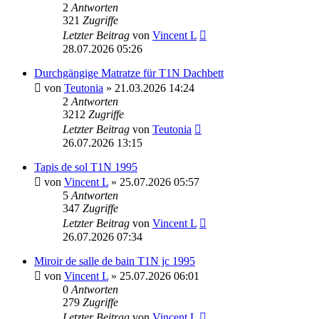
2
Antworten
321
Zugriffe
Letzter Beitrag
von
Vincent L
28.07.2026 05:26
Durchgängige Matratze für T1N Dachbett
von
Teutonia
» 21.03.2026 14:24
2
Antworten
3212
Zugriffe
Letzter Beitrag
von
Teutonia
26.07.2026 13:15
Tapis de sol T1N 1995
von
Vincent L
» 25.07.2026 05:57
5
Antworten
347
Zugriffe
Letzter Beitrag
von
Vincent L
26.07.2026 07:34
Miroir de salle de bain T1N jc 1995
von
Vincent L
» 25.07.2026 06:01
0
Antworten
279
Zugriffe
Letzter Beitrag
von
Vincent L