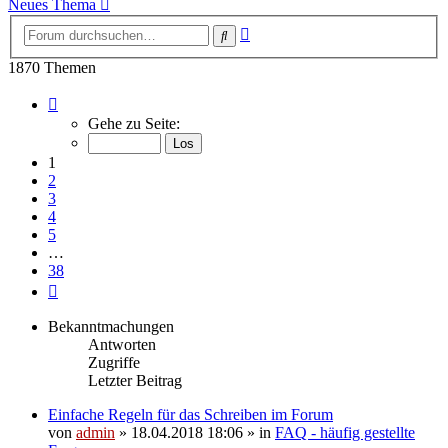
Neues Thema
Erweiterte
Suche
Suche
1870 Themen
Seite
1
Gehe zu Seite:
von
38
1
2
3
4
5
…
38
Nächste
Bekanntmachungen
Antworten
Zugriffe
Letzter Beitrag
Einfache Regeln für das Schreiben im Forum
von
admin
» 18.04.2018 18:06 » in
FAQ - häufig gestellte