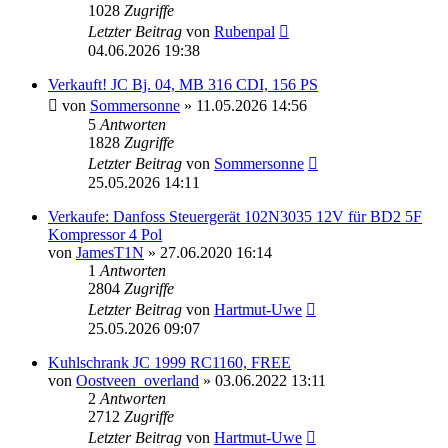
1028
Zugriffe
Letzter Beitrag
von
Rubenpal
04.06.2026 19:38
Verkauft! JC Bj. 04, MB 316 CDI, 156 PS
von
Sommersonne
» 11.05.2026 14:56
5
Antworten
1828
Zugriffe
Letzter Beitrag
von
Sommersonne
25.05.2026 14:11
Verkaufe: Danfoss Steuergerät 102N3035 12V für BD2 5F
Kompressor 4 Pol
von
JamesT1N
» 27.06.2020 16:14
1
Antworten
2804
Zugriffe
Letzter Beitrag
von
Hartmut-Uwe
25.05.2026 09:07
Kuhlschrank JC 1999 RC1160, FREE
von
Oostveen_overland
» 03.06.2022 13:11
2
Antworten
2712
Zugriffe
Letzter Beitrag
von
Hartmut-Uwe