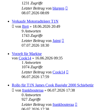
1231
Zugriffe
Letzter Beitrag
von
blurgen
08.07.2026 08:09
Verkaufe Motorradträger T1N
von
Bnji
» 18.06.2026 20:49
9
Antworten
1743
Zugriffe
Letzter Beitrag
von
Jaimi
07.07.2026 18:30
Vorzelt für Markise
von
Cook14
» 16.06.2026 09:35
1
Antworten
1074
Zugriffe
Letzter Beitrag
von
Cook14
06.07.2026 17:59
Rollo für T1N James Cook Baujahr 2000 Schiebetür
von
frankbouteraa
» 06.07.2026 17:38
0
Antworten
927
Zugriffe
Letzter Beitrag
von
frankbouteraa
06.07.2026 17:38