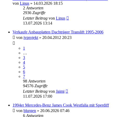
von
Linus
» 14.03.2026 18:15
2
Antworten
2936
Zugriffe
Letzter Beitrag
von
Linus
13.07.2026 13:14
Verkaufe Anbauplatten Dachträger Translift 1995-2006
von
ivprojekt
» 20.04.2012 20:23
1
…
3
4
5
6
7
98
Antworten
94576
Zugriffe
Letzter Beitrag
von
Jaimi
11.07.2026 17:00
1994er Mercedes-Benz James Cook Westfalia mit Sperdiff
von
blurgen
» 20.06.2026 07:46
6
Antworten