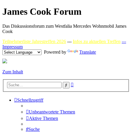
James Cook Forum
Das Diskussionsforum zum Westfalia Mercedes Wohnmobil James
Cook
Teilnehmerliste Jahrestreffen 2026
---
Infos zu aktuellen Treffen
---
Impressum
Powered by
Translate
Zum Inhalt
Erweiterte
Suche
Suche
Schnellzugriff
Unbeantwortete Themen
Aktive Themen
Suche