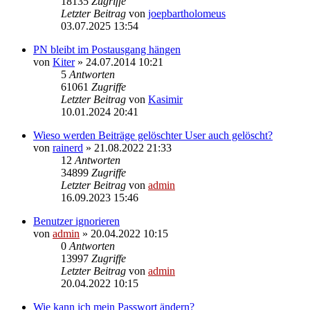
18135
Zugriffe
Letzter Beitrag
von
joepbartholomeus
03.07.2025 13:54
PN bleibt im Postausgang hängen
von
Kiter
» 24.07.2014 10:21
5
Antworten
61061
Zugriffe
Letzter Beitrag
von
Kasimir
10.01.2024 20:41
Wieso werden Beiträge gelöschter User auch gelöscht?
von
rainerd
» 21.08.2022 21:33
12
Antworten
34899
Zugriffe
Letzter Beitrag
von
admin
16.09.2023 15:46
Benutzer ignorieren
von
admin
» 20.04.2022 10:15
0
Antworten
13997
Zugriffe
Letzter Beitrag
von
admin
20.04.2022 10:15
Wie kann ich mein Passwort ändern?