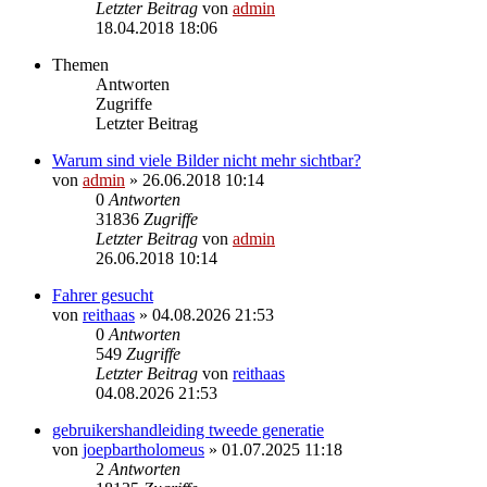
Letzter Beitrag
von
admin
18.04.2018 18:06
Themen
Antworten
Zugriffe
Letzter Beitrag
Warum sind viele Bilder nicht mehr sichtbar?
von
admin
» 26.06.2018 10:14
0
Antworten
31836
Zugriffe
Letzter Beitrag
von
admin
26.06.2018 10:14
Fahrer gesucht
von
reithaas
» 04.08.2026 21:53
0
Antworten
549
Zugriffe
Letzter Beitrag
von
reithaas
04.08.2026 21:53
gebruikershandleiding tweede generatie
von
joepbartholomeus
» 01.07.2025 11:18
2
Antworten