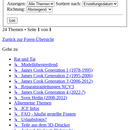
Anzeigen:
Sortiere nach:
Richtung:
24 Themen • Seite
1
von
1
Zurück zur Foren-Übersicht
Gehe zu
Rat und Tat
↳ Modellübergreifend
↳ James Cook Generation 1 (1978-1995)
↳ James Cook Generation 2 (1995-2006)
↳ James Cook Generation 3 (2006-2012)
↳ Reparaturanleitungen NCV3
↳ James Cook Generation 4 (2022-?)
↳ Sven Hedin (2008-2012)
Allgemeine Themen
↳ JCF Infos
↳ FAQ - häufig gestellte Fragen
↳ Urlaubsfotos?
↳ Teile aus dem 3D-Drucker