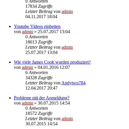
0
Antworten
17834
Zugriffe
Letzter Beitrag
von
admin
04.11.2017 18:04
Youtube Videos einbetten
von
admin
» 25.07.2017 13:04
0
Antworten
18613
Zugriffe
Letzter Beitrag
von
admin
25.07.2017 13:04
Wie viele James Cook wurden produziert?
von
admin
» 04.01.2016 12:07
6
Antworten
34328
Zugriffe
Letzter Beitrag
von
Andytwo784
12.04.2017 20:47
Probleme mit der Anmeldung?
von
admin
» 30.07.2015 14:54
0
Antworten
18572
Zugriffe
Letzter Beitrag
von
admin
30.07.2015 14:54