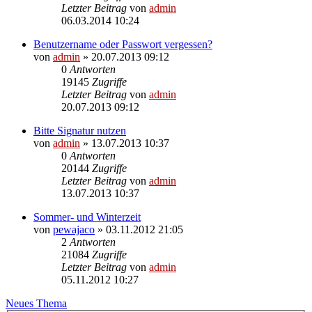
Letzter Beitrag
von
admin
06.03.2014 10:24
Benutzername oder Passwort vergessen?
von
admin
» 20.07.2013 09:12
0
Antworten
19145
Zugriffe
Letzter Beitrag
von
admin
20.07.2013 09:12
Bitte Signatur nutzen
von
admin
» 13.07.2013 10:37
0
Antworten
20144
Zugriffe
Letzter Beitrag
von
admin
13.07.2013 10:37
Sommer- und Winterzeit
von
pewajaco
» 03.11.2012 21:05
2
Antworten
21084
Zugriffe
Letzter Beitrag
von
admin
05.11.2012 10:27
Neues Thema