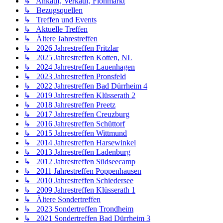
↳ Ankauf, Verkauf, Flohmarkt
↳ Bezugsquellen
↳ Treffen und Events
↳ Aktuelle Treffen
↳ Ältere Jahrestreffen
↳ 2026 Jahrestreffen Fritzlar
↳ 2025 Jahrestreffen Kotten, NL
↳ 2024 Jahrestreffen Lauenhagen
↳ 2023 Jahrestreffen Pronsfeld
↳ 2022 Jahrestreffen Bad Dürrheim 4
↳ 2019 Jahrestreffen Klüsserath 2
↳ 2018 Jahrestreffen Preetz
↳ 2017 Jahrestreffen Creuzburg
↳ 2016 Jahrestreffen Schüttorf
↳ 2015 Jahrestreffen Wittmund
↳ 2014 Jahrestreffen Harsewinkel
↳ 2013 Jahrestreffen Ladenburg
↳ 2012 Jahrestreffen Südseecamp
↳ 2011 Jahrestreffen Poppenhausen
↳ 2010 Jahrestreffen Schiedersee
↳ 2009 Jahrestreffen Klüsserath 1
↳ Ältere Sondertreffen
↳ 2023 Sondertreffen Trondheim
↳ 2021 Sondertreffen Bad Dürrheim 3