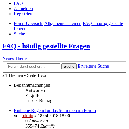
FAQ
Anmelden
Registrieren
Foren-Übersicht
Allgemeine Themen
FAQ - häufig gestellte
Fragen
Suche
FAQ - häufig gestellte Fragen
Neues Thema
Erweiterte Suche
Suche
24 Themen • Seite
1
von
1
Bekanntmachungen
Antworten
Zugriffe
Letzter Beitrag
Einfache Regeln für das Schreiben im Forum
von
admin
» 18.04.2018 18:06
0
Antworten
355474
Zugriffe