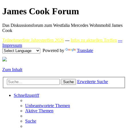
James Cook Forum
Das Diskussionsforum zum Westfalia Mercedes Wohnmobil James
Cook
Teilnehmerliste Jahrestreffen 2026
---
Infos zu aktuellen Treffen
---
Impressum
Powered by
Translate
Zum Inhalt
Erweiterte Suche
Suche
Schnellzugriff
Unbeantwortete Themen
Aktive Themen
Suche