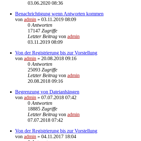
03.06.2020 08:36
Benachrichtigung wenn Antworten kommen
von
admin
» 03.11.2019 08:09
0
Antworten
17147
Zugriffe
Letzter Beitrag
von
admin
03.11.2019 08:09
Von der Registrierung bis zur Vorstellung
von
admin
» 20.08.2018 09:16
0
Antworten
25093
Zugriffe
Letzter Beitrag
von
admin
20.08.2018 09:16
Begrenzung von Dateianhängen
von
admin
» 07.07.2018 07:42
0
Antworten
18885
Zugriffe
Letzter Beitrag
von
admin
07.07.2018 07:42
Von der Registrierung bis zur Vorstellung
von
admin
» 04.11.2017 18:04