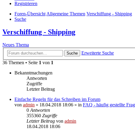
Registrieren
Foren-Übersicht
Allgemeine Themen
Verschiffung - Shipping
Suche
Verschiffung - Shipping
Neues Thema
Erweiterte Suche
Suche
36 Themen • Seite
1
von
1
Bekanntmachungen
Antworten
Zugriffe
Letzter Beitrag
Einfache Regeln für das Schreiben im Forum
von
admin
» 18.04.2018 18:06 » in
FAQ - häufig gestellte Fra
0
Antworten
355360
Zugriffe
Letzter Beitrag
von
admin
18.04.2018 18:06