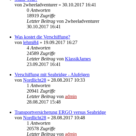
von
2wheeladventurer
» 30.10.2017 16:41
0
Antworten
18919
Zugriffe
Letzter Beitrag
von
2wheeladventurer
30.10.2017 16:41
Was kostet die Verschiffung?
von
lehmi84
» 19.09.2017 16:27
4
Antworten
24589
Zugriffe
Letzter Beitrag
von
KlassikJames
23.09.2017 16:41
Verschiffung mit Seabridge - Alufelgen
von
Nordlicht28
» 28.08.2017 10:33
1
Antworten
20941
Zugriffe
Letzter Beitrag
von
admin
28.08.2017 15:48
Transportversicherung ERGO versus Seabridge
von
Nordlicht28
» 28.08.2017 10:48
1
Antworten
20578
Zugriffe
Letzter Beitrag
von
admin