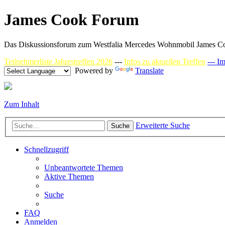
James Cook Forum
Das Diskussionsforum zum Westfalia Mercedes Wohnmobil James C
Teilnehmerliste Jahrestreffen 2026
---
Infos zu aktuellen Treffen
--- I
Powered by
Translate
Zum Inhalt
Erweiterte Suche
Suche
Schnellzugriff
Unbeantwortete Themen
Aktive Themen
Suche
FAQ
Anmelden