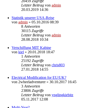
20459
Zugriffe
Letzter Beitrag
von
admin
20.03.2019 14:36
Statistik unserer USA-Reise
von
admin
» 05.10.2016 08:39
8
Antworten
30115
Zugriffe
Letzter Beitrag
von
admin
28.08.2018 10:34
Verschiffung MIT Kabine
von
kiel
» 20.01.2018 18:47
1
Antworten
25192
Zugriffe
Letzter Beitrag
von
chris803
27.01.2018 14:55
Electrical Modification for EU/UK?
von
2wheeladventurer
» 30.10.2017 16:45
3
Antworten
23806
Zugriffe
Letzter Beitrag
von
ynglingkiebitz
05.11.2017 12:08
Multi-Year?