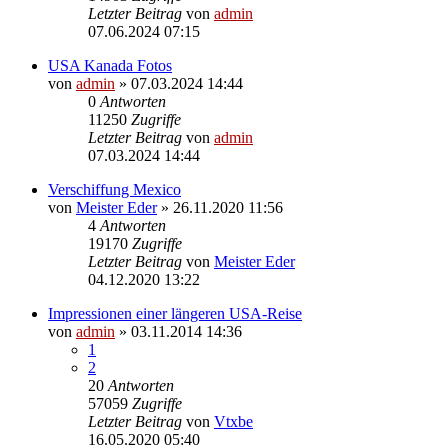
Letzter Beitrag
von
admin
07.06.2024 07:15
USA Kanada Fotos
von
admin
» 07.03.2024 14:44
0
Antworten
11250
Zugriffe
Letzter Beitrag
von
admin
07.03.2024 14:44
Verschiffung Mexico
von
Meister Eder
» 26.11.2020 11:56
4
Antworten
19170
Zugriffe
Letzter Beitrag
von
Meister Eder
04.12.2020 13:22
Impressionen einer längeren USA-Reise
von
admin
» 03.11.2014 14:36
1
2
20
Antworten
57059
Zugriffe
Letzter Beitrag
von
Vtxbe
16.05.2020 05:40