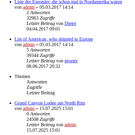
Liste der Europäer, die schon mal in Nordamerika waren
von
admin
» 05.03.2017 14:14
2
Antworten
32963
Zugriffe
Letzter Beitrag
von
Dieter
04.04.2017 09:01
List of American, who shipped to Europe
von
admin
» 05.03.2017 14:14
5
Antworten
39344
Zugriffe
Letzter Beitrag
von
grozier
08.06.2017 20:32
Themen
Antworten
Zugriffe
Letzter Beitrag
Grand Canyon Lodge am North Rim
von
admin
» 15.07.2025 15:01
0
Antworten
24508
Zugriffe
Letzter Beitrag
von
admin
15.07.2025 15:01