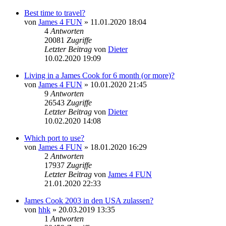
Best time to travel?
von
James 4 FUN
» 11.01.2020 18:04
4
Antworten
20081
Zugriffe
Letzter Beitrag
von
Dieter
10.02.2020 19:09
Living in a James Cook for 6 month (or more)?
von
James 4 FUN
» 10.01.2020 21:45
9
Antworten
26543
Zugriffe
Letzter Beitrag
von
Dieter
10.02.2020 14:08
Which port to use?
von
James 4 FUN
» 18.01.2020 16:29
2
Antworten
17937
Zugriffe
Letzter Beitrag
von
James 4 FUN
21.01.2020 22:33
James Cook 2003 in den USA zulassen?
von
hhk
» 20.03.2019 13:35
1
Antworten