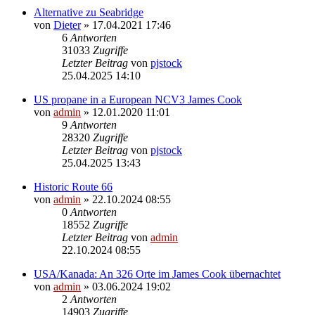
Alternative zu Seabridge
von
Dieter
» 17.04.2021 17:46
6
Antworten
31033
Zugriffe
Letzter Beitrag
von
pjstock
25.04.2025 14:10
US propane in a European NCV3 James Cook
von
admin
» 12.01.2020 11:01
9
Antworten
28320
Zugriffe
Letzter Beitrag
von
pjstock
25.04.2025 13:43
Historic Route 66
von
admin
» 22.10.2024 08:55
0
Antworten
18552
Zugriffe
Letzter Beitrag
von
admin
22.10.2024 08:55
USA/Kanada: An 326 Orte im James Cook übernachtet
von
admin
» 03.06.2024 19:02
2
Antworten
14903
Zugriffe