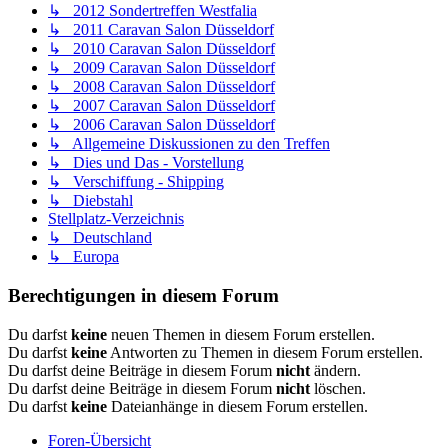
↳ 2012 Sondertreffen Westfalia
↳ 2011 Caravan Salon Düsseldorf
↳ 2010 Caravan Salon Düsseldorf
↳ 2009 Caravan Salon Düsseldorf
↳ 2008 Caravan Salon Düsseldorf
↳ 2007 Caravan Salon Düsseldorf
↳ 2006 Caravan Salon Düsseldorf
↳ Allgemeine Diskussionen zu den Treffen
↳ Dies und Das - Vorstellung
↳ Verschiffung - Shipping
↳ Diebstahl
Stellplatz-Verzeichnis
↳ Deutschland
↳ Europa
Berechtigungen in diesem Forum
Du darfst
keine
neuen Themen in diesem Forum erstellen.
Du darfst
keine
Antworten zu Themen in diesem Forum erstellen.
Du darfst deine Beiträge in diesem Forum
nicht
ändern.
Du darfst deine Beiträge in diesem Forum
nicht
löschen.
Du darfst
keine
Dateianhänge in diesem Forum erstellen.
Foren-Übersicht