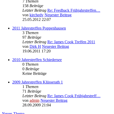
7
Themen
158
Beiträge
Letzter Beitrag
Re: Feedback Frühjahrstreffen…
von
kirchedv
Neuester Beitrag
25.05.2012 22:07
2011 Jahrestreffen Poppenhausen
3
Themen
97
Beiträge
Letzter Beitrag
Re: James Cook Treffen 2011
von
Dirk H
Neuester Beitrag
19.06.2011 17:20
2010 Jahrestreffen Schiedersee
0
Themen
0
Beiträge
Keine Beiträge
2009 Jahrestreffen Klüsserath 1
1
Themen
71
Beiträge
Letzter Beitrag
Re: James Cook Frühjahrstreff…
von
admin
Neuester Beitrag
28.09.2009 21:04
Neues Thema