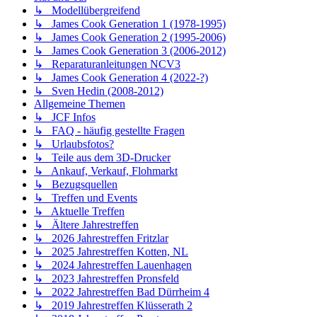
↳ Modellübergreifend
↳ James Cook Generation 1 (1978-1995)
↳ James Cook Generation 2 (1995-2006)
↳ James Cook Generation 3 (2006-2012)
↳ Reparaturanleitungen NCV3
↳ James Cook Generation 4 (2022-?)
↳ Sven Hedin (2008-2012)
Allgemeine Themen
↳ JCF Infos
↳ FAQ - häufig gestellte Fragen
↳ Urlaubsfotos?
↳ Teile aus dem 3D-Drucker
↳ Ankauf, Verkauf, Flohmarkt
↳ Bezugsquellen
↳ Treffen und Events
↳ Aktuelle Treffen
↳ Ältere Jahrestreffen
↳ 2026 Jahrestreffen Fritzlar
↳ 2025 Jahrestreffen Kotten, NL
↳ 2024 Jahrestreffen Lauenhagen
↳ 2023 Jahrestreffen Pronsfeld
↳ 2022 Jahrestreffen Bad Dürrheim 4
↳ 2019 Jahrestreffen Klüsserath 2