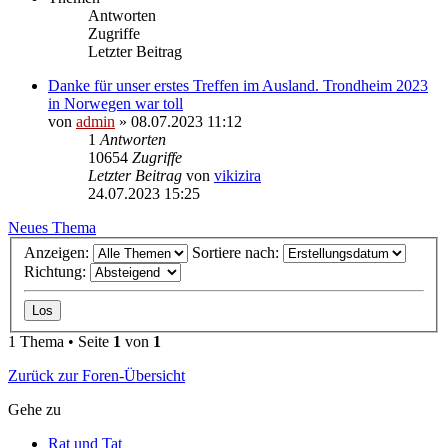
Antworten
Zugriffe
Letzter Beitrag
Danke für unser erstes Treffen im Ausland. Trondheim 2023
in Norwegen war toll
von
admin
» 08.07.2023 11:12
1
Antworten
10654
Zugriffe
Letzter Beitrag
von
vikizira
24.07.2023 15:25
Neues Thema
Anzeigen:
Sortiere nach:
Richtung:
1 Thema • Seite
1
von
1
Zurück zur Foren-Übersicht
Gehe zu
Rat und Tat