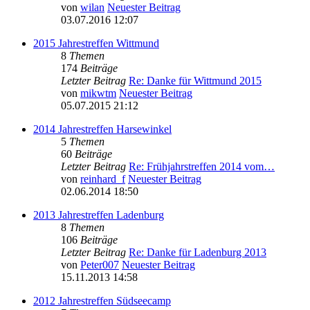
von
wilan
Neuester Beitrag
03.07.2016 12:07
2015 Jahrestreffen Wittmund
8
Themen
174
Beiträge
Letzter Beitrag
Re: Danke für Wittmund 2015
von
mikwtm
Neuester Beitrag
05.07.2015 21:12
2014 Jahrestreffen Harsewinkel
5
Themen
60
Beiträge
Letzter Beitrag
Re: Frühjahrstreffen 2014 vom…
von
reinhard_f
Neuester Beitrag
02.06.2014 18:50
2013 Jahrestreffen Ladenburg
8
Themen
106
Beiträge
Letzter Beitrag
Re: Danke für Ladenburg 2013
von
Peter007
Neuester Beitrag
15.11.2013 14:58
2012 Jahrestreffen Südseecamp