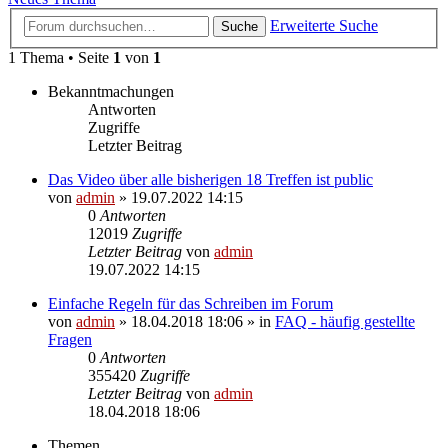
Erweiterte Suche
Suche
1 Thema • Seite
1
von
1
Bekanntmachungen
Antworten
Zugriffe
Letzter Beitrag
Das Video über alle bisherigen 18 Treffen ist public
von
admin
» 19.07.2022 14:15
0
Antworten
12019
Zugriffe
Letzter Beitrag
von
admin
19.07.2022 14:15
Einfache Regeln für das Schreiben im Forum
von
admin
» 18.04.2018 18:06 » in
FAQ - häufig gestellte
Fragen
0
Antworten
355420
Zugriffe
Letzter Beitrag
von
admin
18.04.2018 18:06
Themen