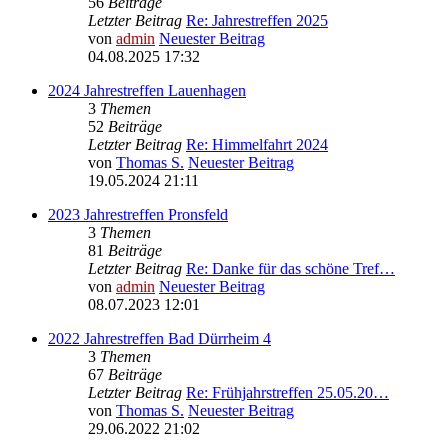
56
Beiträge
Letzter Beitrag
Re: Jahrestreffen 2025
von
admin
Neuester Beitrag
04.08.2025 17:32
2024 Jahrestreffen Lauenhagen
3
Themen
52
Beiträge
Letzter Beitrag
Re: Himmelfahrt 2024
von
Thomas S.
Neuester Beitrag
19.05.2024 21:11
2023 Jahrestreffen Pronsfeld
3
Themen
81
Beiträge
Letzter Beitrag
Re: Danke für das schöne Tref…
von
admin
Neuester Beitrag
08.07.2023 12:01
2022 Jahrestreffen Bad Dürrheim 4
3
Themen
67
Beiträge
Letzter Beitrag
Re: Frühjahrstreffen 25.05.20…
von
Thomas S.
Neuester Beitrag
29.06.2022 21:02