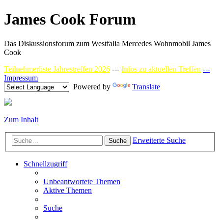
James Cook Forum
Das Diskussionsforum zum Westfalia Mercedes Wohnmobil James
Cook
Teilnehmerliste Jahrestreffen 2026
---
Infos zu aktuellen Treffen
---
Impressum
Powered by
Translate
Zum Inhalt
Erweiterte Suche
Suche
Schnellzugriff
Unbeantwortete Themen
Aktive Themen
Suche