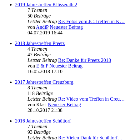
2019 Jahrestreffen Klüsserath 2
7
Themen
50
Beiträge
Letzter Beitrag
Re: Fotos vom JC-Treffen in K…
von
AndiP
Neuester Beitrag
04.07.2019 16:44
2018 Jahrestreffen Preetz
4
Themen
47
Beiträge
Letzter Beitrag
Re: Danke für Preetz 2018
von
E & P
Neuester Beitrag
16.05.2018 17:10
2017 Jahrestreffen Creuzburg
8
Themen
118
Beiträge
Letzter Beitrag
Re: Video vom Treffen in Creu…
von
Klasi
Neuester Beitrag
28.10.2017 21:38
2016 Jahrestreffen Schüttorf
7
Themen
93
Beiträge
Letzter Beitrag
Re: Vielen Dank für Schüttorf…