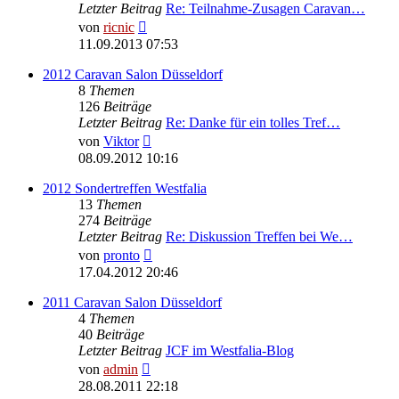
Letzter Beitrag
Re: Teilnahme-Zusagen Caravan…
Neuester
von
ricnic
Beitrag
11.09.2013 07:53
2012 Caravan Salon Düsseldorf
8
Themen
126
Beiträge
Letzter Beitrag
Re: Danke für ein tolles Tref…
Neuester
von
Viktor
Beitrag
08.09.2012 10:16
2012 Sondertreffen Westfalia
13
Themen
274
Beiträge
Letzter Beitrag
Re: Diskussion Treffen bei We…
Neuester
von
pronto
Beitrag
17.04.2012 20:46
2011 Caravan Salon Düsseldorf
4
Themen
40
Beiträge
Letzter Beitrag
JCF im Westfalia-Blog
Neuester
von
admin
Beitrag
28.08.2011 22:18