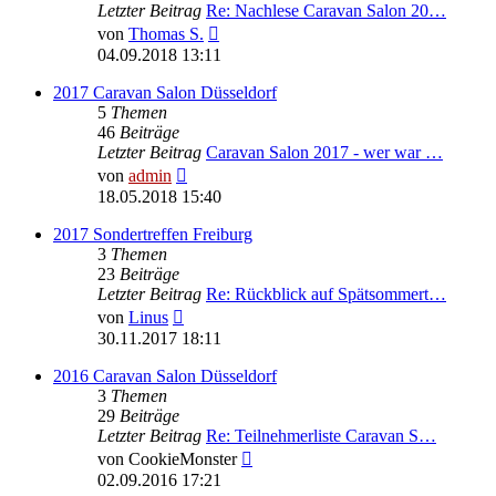
Letzter Beitrag
Re: Nachlese Caravan Salon 20…
Neuester
von
Thomas S.
Beitrag
04.09.2018 13:11
2017 Caravan Salon Düsseldorf
5
Themen
46
Beiträge
Letzter Beitrag
Caravan Salon 2017 - wer war …
Neuester
von
admin
Beitrag
18.05.2018 15:40
2017 Sondertreffen Freiburg
3
Themen
23
Beiträge
Letzter Beitrag
Re: Rückblick auf Spätsommert…
Neuester
von
Linus
Beitrag
30.11.2017 18:11
2016 Caravan Salon Düsseldorf
3
Themen
29
Beiträge
Letzter Beitrag
Re: Teilnehmerliste Caravan S…
Neuester
von
CookieMonster
Beitrag
02.09.2016 17:21