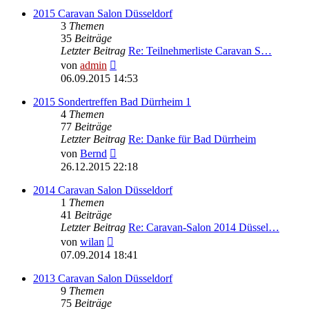
2015 Caravan Salon Düsseldorf
3
Themen
35
Beiträge
Letzter Beitrag
Re: Teilnehmerliste Caravan S…
Neuester
von
admin
Beitrag
06.09.2015 14:53
2015 Sondertreffen Bad Dürrheim 1
4
Themen
77
Beiträge
Letzter Beitrag
Re: Danke für Bad Dürrheim
Neuester
von
Bernd
Beitrag
26.12.2015 22:18
2014 Caravan Salon Düsseldorf
1
Themen
41
Beiträge
Letzter Beitrag
Re: Caravan-Salon 2014 Düssel…
Neuester
von
wilan
Beitrag
07.09.2014 18:41
2013 Caravan Salon Düsseldorf
9
Themen
75
Beiträge