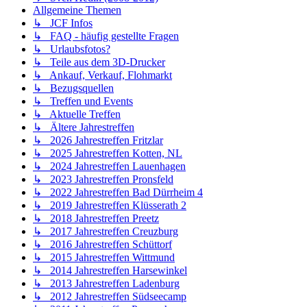
Allgemeine Themen
↳ JCF Infos
↳ FAQ - häufig gestellte Fragen
↳ Urlaubsfotos?
↳ Teile aus dem 3D-Drucker
↳ Ankauf, Verkauf, Flohmarkt
↳ Bezugsquellen
↳ Treffen und Events
↳ Aktuelle Treffen
↳ Ältere Jahrestreffen
↳ 2026 Jahrestreffen Fritzlar
↳ 2025 Jahrestreffen Kotten, NL
↳ 2024 Jahrestreffen Lauenhagen
↳ 2023 Jahrestreffen Pronsfeld
↳ 2022 Jahrestreffen Bad Dürrheim 4
↳ 2019 Jahrestreffen Klüsserath 2
↳ 2018 Jahrestreffen Preetz
↳ 2017 Jahrestreffen Creuzburg
↳ 2016 Jahrestreffen Schüttorf
↳ 2015 Jahrestreffen Wittmund
↳ 2014 Jahrestreffen Harsewinkel
↳ 2013 Jahrestreffen Ladenburg
↳ 2012 Jahrestreffen Südseecamp