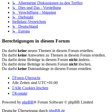
↳ Allgemeine Diskussionen zu den Treffen
↳ Dies und Das - Vorstellung
↳ Verschiffung - Shipping
↳ Diebstahl
Stellplatz-Verzeichnis
↳ Deutschland
↳ Europa
Berechtigungen in diesem Forum
Du darfst
keine
neuen Themen in diesem Forum erstellen.
Du darfst
keine
Antworten zu Themen in diesem Forum erstellen.
Du darfst deine Beiträge in diesem Forum
nicht
ändern.
Du darfst deine Beiträge in diesem Forum
nicht
löschen.
Du darfst
keine
Dateianhänge in diesem Forum erstellen.
Foren-Übersicht
Alle Zeiten sind
UTC+01:00
Alle Cookies löschen
Kontakt
Powered by
phpBB
® Forum Software © phpBB Limited
Deutsche Übersetzung durch
phpBB.de