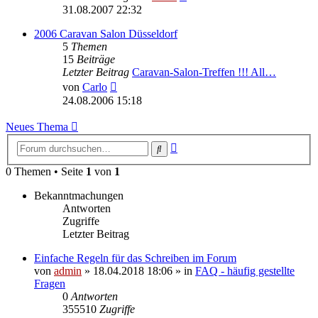
Beitrag
31.08.2007 22:32
2006 Caravan Salon Düsseldorf
5
Themen
15
Beiträge
Letzter Beitrag
Caravan-Salon-Treffen !!! All…
Neuester
von
Carlo
Beitrag
24.08.2006 15:18
Neues Thema
Erweiterte
Suche
Suche
0 Themen • Seite
1
von
1
Bekanntmachungen
Antworten
Zugriffe
Letzter Beitrag
Einfache Regeln für das Schreiben im Forum
von
admin
» 18.04.2018 18:06 » in
FAQ - häufig gestellte
Fragen
0
Antworten
355510
Zugriffe