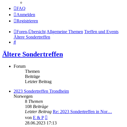
FAQ
Anmelden
Registrieren
Foren-Übersicht
Allgemeine Themen
Treffen und Events
Ältere Sondertreffen
Suche
Ältere Sondertreffen
Forum
Themen
Beiträge
Letzter Beitrag
2023 Sondertreffen Trondheim
Norwegen
8
Themen
108
Beiträge
Letzter Beitrag
Re: 2023 Sondertreffen in Nor…
Neuester
von
E & P
Beitrag
28.06.2023 17:13