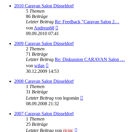
2010 Caravan Salon Düsseldorf
5
Themen
86
Beiträge
Letzter Beitrag
Re: Feedback "Caravan Salon 2…
Neuester
von
Andreas68
Beitrag
09.09.2010 07:41
2009 Caravan Salon Düsseldorf
2
Themen
71
Beiträge
Letzter Beitrag
Re: Diskussion CARAVAN Salon …
Neuester
von
wilan
Beitrag
30.12.2009 14:53
2008 Caravan Salon Düsseldorf
1
Themen
31
Beiträge
Neuester
Letzter Beitrag
von
legomän
Beitrag
08.09.2008 21:32
2007 Caravan Salon Düsseldorf
1
Themen
25
Beiträge
Neuester
Letzter Beitrag
von
ricnic