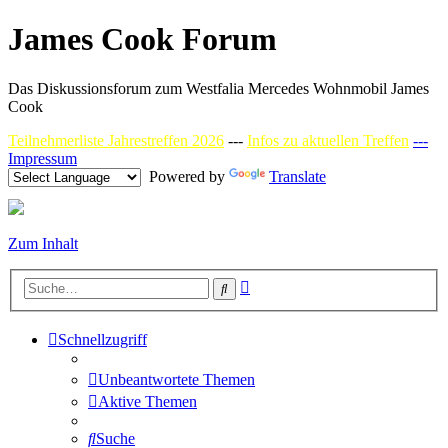
James Cook Forum
Das Diskussionsforum zum Westfalia Mercedes Wohnmobil James
Cook
Teilnehmerliste Jahrestreffen 2026
---
Infos zu aktuellen Treffen
---
Impressum
Powered by
Translate
Zum Inhalt
Erweiterte
Suche
Suche
Schnellzugriff
Unbeantwortete Themen
Aktive Themen
Suche