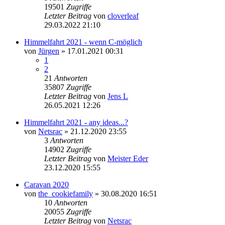
19501
Zugriffe
Letzter Beitrag
von
cloverleaf
29.03.2022 21:10
Himmelfahrt 2021 - wenn C-möglich
von
Jürgen
» 17.01.2021 00:31
1
2
21
Antworten
35807
Zugriffe
Letzter Beitrag
von
Jens L
26.05.2021 12:26
Himmelfahrt 2021 - any ideas...?
von
Netsrac
» 21.12.2020 23:55
3
Antworten
14902
Zugriffe
Letzter Beitrag
von
Meister Eder
23.12.2020 15:55
Caravan 2020
von
the_cookiefamily
» 30.08.2020 16:51
10
Antworten
20055
Zugriffe
Letzter Beitrag
von
Netsrac