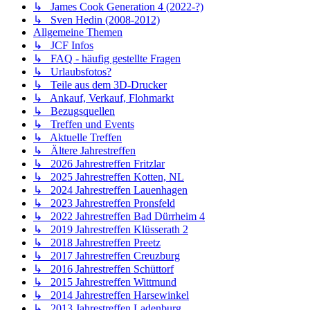
↳ James Cook Generation 4 (2022-?)
↳ Sven Hedin (2008-2012)
Allgemeine Themen
↳ JCF Infos
↳ FAQ - häufig gestellte Fragen
↳ Urlaubsfotos?
↳ Teile aus dem 3D-Drucker
↳ Ankauf, Verkauf, Flohmarkt
↳ Bezugsquellen
↳ Treffen und Events
↳ Aktuelle Treffen
↳ Ältere Jahrestreffen
↳ 2026 Jahrestreffen Fritzlar
↳ 2025 Jahrestreffen Kotten, NL
↳ 2024 Jahrestreffen Lauenhagen
↳ 2023 Jahrestreffen Pronsfeld
↳ 2022 Jahrestreffen Bad Dürrheim 4
↳ 2019 Jahrestreffen Klüsserath 2
↳ 2018 Jahrestreffen Preetz
↳ 2017 Jahrestreffen Creuzburg
↳ 2016 Jahrestreffen Schüttorf
↳ 2015 Jahrestreffen Wittmund
↳ 2014 Jahrestreffen Harsewinkel
↳ 2013 Jahrestreffen Ladenburg