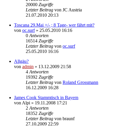
20000
Zugriffe
Letzter Beitrag
von
JC Austria
21.07.2010 20:13
Toscana 29.Mai +/- ; 8 Tage- wer fährt mit?
von
oc.surf
» 25.05.2010 16:16
0
Antworten
16514
Zugriffe
Letzter Beitrag
von
oc.surf
25.05.2010 16:16
Allgäu?
von
admin
» 13.12.2009 21:58
4
Antworten
19392
Zugriffe
Letzter Beitrag
von
Roland Grossmann
16.12.2009 16:28
James Cook Stammtisch in Bayern
von
Alpi
» 19.11.2008 17:21
2
Antworten
18352
Zugriffe
Letzter Beitrag
von
braunf
27.10.2009 22:59