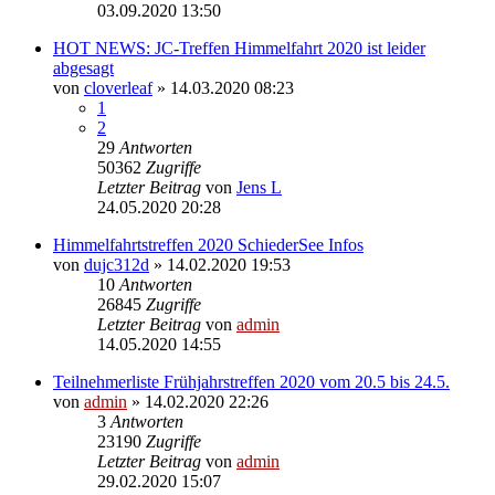
03.09.2020 13:50
HOT NEWS: JC-Treffen Himmelfahrt 2020 ist leider
abgesagt
von
cloverleaf
» 14.03.2020 08:23
1
2
29
Antworten
50362
Zugriffe
Letzter Beitrag
von
Jens L
24.05.2020 20:28
Himmelfahrtstreffen 2020 SchiederSee Infos
von
dujc312d
» 14.02.2020 19:53
10
Antworten
26845
Zugriffe
Letzter Beitrag
von
admin
14.05.2020 14:55
Teilnehmerliste Frühjahrstreffen 2020 vom 20.5 bis 24.5.
von
admin
» 14.02.2020 22:26
3
Antworten
23190
Zugriffe
Letzter Beitrag
von
admin
29.02.2020 15:07