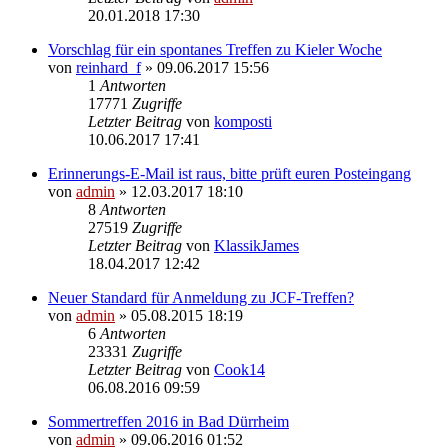
20.01.2018 17:30
Vorschlag für ein spontanes Treffen zu Kieler Woche
von
reinhard_f
» 09.06.2017 15:56
1
Antworten
17771
Zugriffe
Letzter Beitrag
von
komposti
10.06.2017 17:41
Erinnerungs-E-Mail ist raus, bitte prüft euren Posteingang
von
admin
» 12.03.2017 18:10
8
Antworten
27519
Zugriffe
Letzter Beitrag
von
KlassikJames
18.04.2017 12:42
Neuer Standard für Anmeldung zu JCF-Treffen?
von
admin
» 05.08.2015 18:19
6
Antworten
23331
Zugriffe
Letzter Beitrag
von
Cook14
06.08.2016 09:59
Sommertreffen 2016 in Bad Dürrheim
von
admin
» 09.06.2016 01:52