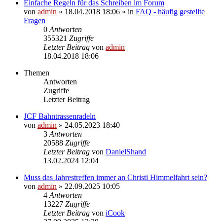
Einfache Regeln für das Schreiben im Forum
von
admin
» 18.04.2018 18:06 » in
FAQ - häufig gestellte
Fragen
0
Antworten
355321
Zugriffe
Letzter Beitrag
von
admin
18.04.2018 18:06
Themen
Antworten
Zugriffe
Letzter Beitrag
JCF Bahntrassenradeln
von
admin
» 24.05.2023 18:40
3
Antworten
20588
Zugriffe
Letzter Beitrag
von
DanielShand
13.02.2024 12:04
Muss das Jahrestreffen immer an Christi Himmelfahrt sein?
von
admin
» 22.09.2025 10:05
4
Antworten
13227
Zugriffe
Letzter Beitrag
von
iCook