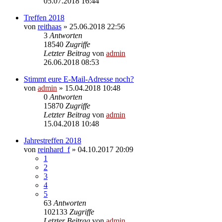
05.07.2018 16:44
Treffen 2018
von
reithaas
» 25.06.2018 22:56
3
Antworten
18540
Zugriffe
Letzter Beitrag
von
admin
26.06.2018 08:53
Stimmt eure E-Mail-Adresse noch?
von
admin
» 15.04.2018 10:48
0
Antworten
15870
Zugriffe
Letzter Beitrag
von
admin
15.04.2018 10:48
Jahrestreffen 2018
von
reinhard_f
» 04.10.2017 20:09
1
2
3
4
5
63
Antworten
102133
Zugriffe
Letzter Beitrag
von
admin