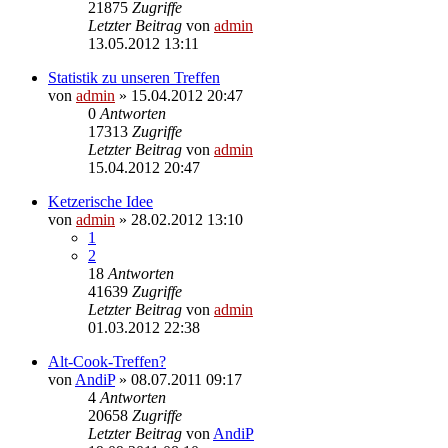
21875
Zugriffe
Letzter Beitrag
von
admin
13.05.2012 13:11
Statistik zu unseren Treffen
von
admin
» 15.04.2012 20:47
0
Antworten
17313
Zugriffe
Letzter Beitrag
von
admin
15.04.2012 20:47
Ketzerische Idee
von
admin
» 28.02.2012 13:10
1
2
18
Antworten
41639
Zugriffe
Letzter Beitrag
von
admin
01.03.2012 22:38
Alt-Cook-Treffen?
von
AndiP
» 08.07.2011 09:17
4
Antworten
20658
Zugriffe
Letzter Beitrag
von
AndiP