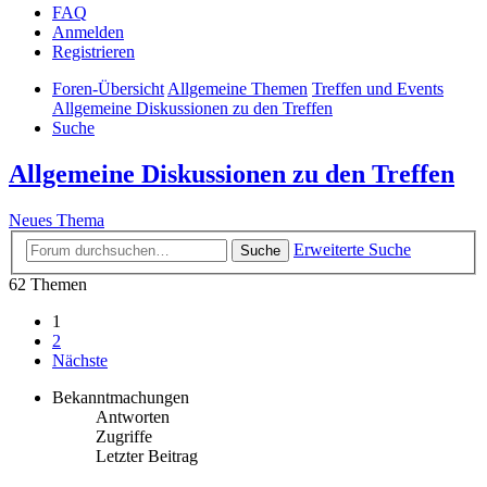
FAQ
Anmelden
Registrieren
Foren-Übersicht
Allgemeine Themen
Treffen und Events
Allgemeine Diskussionen zu den Treffen
Suche
Allgemeine Diskussionen zu den Treffen
Neues Thema
Erweiterte Suche
Suche
62 Themen
1
2
Nächste
Bekanntmachungen
Antworten
Zugriffe
Letzter Beitrag