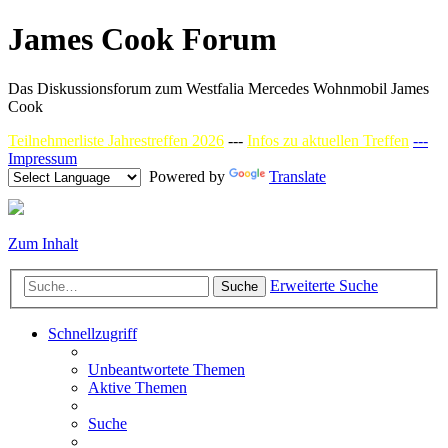
James Cook Forum
Das Diskussionsforum zum Westfalia Mercedes Wohnmobil James
Cook
Teilnehmerliste Jahrestreffen 2026
---
Infos zu aktuellen Treffen
---
Impressum
Powered by
Translate
Zum Inhalt
Erweiterte Suche
Suche
Schnellzugriff
Unbeantwortete Themen
Aktive Themen
Suche