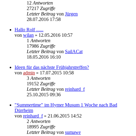
12
Antworten
27217
Zugriffe
Letzter Beitrag
von
Jürgen
28.07.2016 17:58
Hallo Rolf ......
von
wilan
» 12.05.2016 10:57
1
Antworten
17986
Zugriffe
Letzter Beitrag
von
SailACat
18.05.2016 16:10
Ideen für das nächste Frühjahrstreffen?
von
admin
» 17.07.2015 10:58
3
Antworten
19152
Zugriffe
Letzter Beitrag
von
reinhard_f
25.10.2015 09:36
"Summertime" im Hymer Musum 1 Woche nach Bad
Dürrheim
von
reinhard_f
» 21.06.2015 14:52
2
Antworten
18995
Zugriffe
Letzter Beitrag
von
sumawe