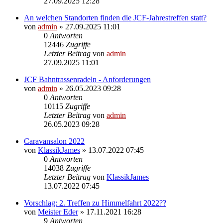
27.09.2025 12:28
An welchen Standorten finden die JCF-Jahrestreffen statt?
von
admin
» 27.09.2025 11:01
0
Antworten
12446
Zugriffe
Letzter Beitrag
von
admin
27.09.2025 11:01
JCF Bahntrassenradeln - Anforderungen
von
admin
» 26.05.2023 09:28
0
Antworten
10115
Zugriffe
Letzter Beitrag
von
admin
26.05.2023 09:28
Caravansalon 2022
von
KlassikJames
» 13.07.2022 07:45
0
Antworten
14038
Zugriffe
Letzter Beitrag
von
KlassikJames
13.07.2022 07:45
Vorschlag: 2. Treffen zu Himmelfahrt 2022??
von
Meister Eder
» 17.11.2021 16:28
9
Antworten