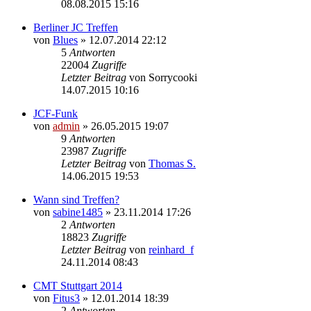
08.08.2015 15:16
Berliner JC Treffen
von
Blues
» 12.07.2014 22:12
5
Antworten
22004
Zugriffe
Letzter Beitrag
von
Sorrycooki
14.07.2015 10:16
JCF-Funk
von
admin
» 26.05.2015 19:07
9
Antworten
23987
Zugriffe
Letzter Beitrag
von
Thomas S.
14.06.2015 19:53
Wann sind Treffen?
von
sabine1485
» 23.11.2014 17:26
2
Antworten
18823
Zugriffe
Letzter Beitrag
von
reinhard_f
24.11.2014 08:43
CMT Stuttgart 2014
von
Fitus3
» 12.01.2014 18:39
2
Antworten