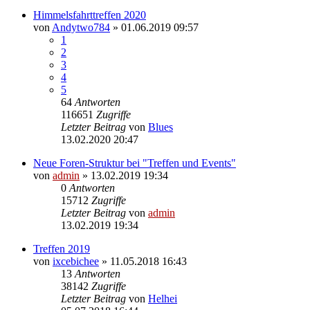
Himmelsfahrttreffen 2020
von
Andytwo784
» 01.06.2019 09:57
1
2
3
4
5
64
Antworten
116651
Zugriffe
Letzter Beitrag
von
Blues
13.02.2020 20:47
Neue Foren-Struktur bei "Treffen und Events"
von
admin
» 13.02.2019 19:34
0
Antworten
15712
Zugriffe
Letzter Beitrag
von
admin
13.02.2019 19:34
Treffen 2019
von
ixcebichee
» 11.05.2018 16:43
13
Antworten
38142
Zugriffe
Letzter Beitrag
von
Helhei