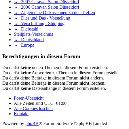
↳ 2007 Caravan Salon Düsseldorf
↳ 2006 Caravan Salon Düsseldorf
↳ Allgemeine Diskussionen zu den Treffen
↳ Dies und Das - Vorstellung
↳ Verschiffung - Shipping
↳ Diebstahl
Stellplatz-Verzeichnis
↳ Deutschland
↳ Europa
Berechtigungen in diesem Forum
Du darfst
keine
neuen Themen in diesem Forum erstellen.
Du darfst
keine
Antworten zu Themen in diesem Forum erstellen.
Du darfst deine Beiträge in diesem Forum
nicht
ändern.
Du darfst deine Beiträge in diesem Forum
nicht
löschen.
Du darfst
keine
Dateianhänge in diesem Forum erstellen.
Foren-Übersicht
Alle Zeiten sind
UTC+01:00
Alle Cookies löschen
Kontakt
Powered by
phpBB
® Forum Software © phpBB Limited