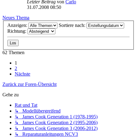
Letzter Beitrag
von
Carlo
31.07.2008 08:50
Neues Thema
Anzeigen:
Sortiere nach:
Richtung:
62 Themen
1
2
Nächste
Zurück zur Foren-Übersicht
Gehe zu
Rat und Tat
↳ Modellübergreifend
↳ James Cook Generation 1 (1978-1995)
↳ James Cook Generation 2 (1995-2006)
↳ James Cook Generation 3 (2006-2012)
↳ Reparaturanleitungen NCV3