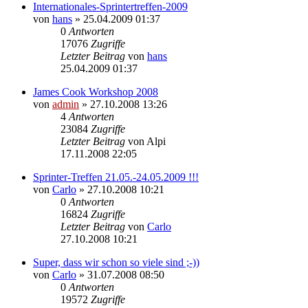
Internationales-Sprintertreffen-2009
von
hans
» 25.04.2009 01:37
0
Antworten
17076
Zugriffe
Letzter Beitrag
von
hans
25.04.2009 01:37
James Cook Workshop 2008
von
admin
» 27.10.2008 13:26
4
Antworten
23084
Zugriffe
Letzter Beitrag
von
Alpi
17.11.2008 22:05
Sprinter-Treffen 21.05.-24.05.2009 !!!
von
Carlo
» 27.10.2008 10:21
0
Antworten
16824
Zugriffe
Letzter Beitrag
von
Carlo
27.10.2008 10:21
Super, dass wir schon so viele sind ;-))
von
Carlo
» 31.07.2008 08:50
0
Antworten
19572
Zugriffe