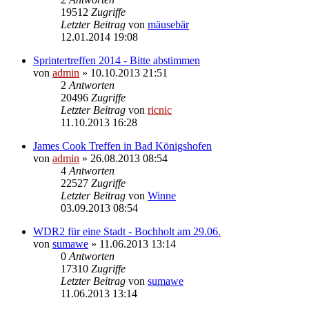
19512
Zugriffe
Letzter Beitrag
von
mäusebär
12.01.2014 19:08
Sprintertreffen 2014 - Bitte abstimmen
von
admin
» 10.10.2013 21:51
2
Antworten
20496
Zugriffe
Letzter Beitrag
von
ricnic
11.10.2013 16:28
James Cook Treffen in Bad Königshofen
von
admin
» 26.08.2013 08:54
4
Antworten
22527
Zugriffe
Letzter Beitrag
von
Winne
03.09.2013 08:54
WDR2 für eine Stadt - Bochholt am 29.06.
von
sumawe
» 11.06.2013 13:14
0
Antworten
17310
Zugriffe
Letzter Beitrag
von
sumawe
11.06.2013 13:14