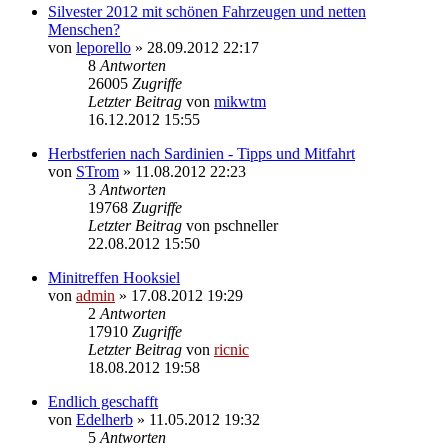
Silvester 2012 mit schönen Fahrzeugen und netten
Menschen?
von
leporello
» 28.09.2012 22:17
8
Antworten
26005
Zugriffe
Letzter Beitrag
von
mikwtm
16.12.2012 15:55
Herbstferien nach Sardinien - Tipps und Mitfahrt
von
STrom
» 11.08.2012 22:23
3
Antworten
19768
Zugriffe
Letzter Beitrag
von
pschneller
22.08.2012 15:50
Minitreffen Hooksiel
von
admin
» 17.08.2012 19:29
2
Antworten
17910
Zugriffe
Letzter Beitrag
von
ricnic
18.08.2012 19:58
Endlich geschafft
von
Edelherb
» 11.05.2012 19:32
5
Antworten