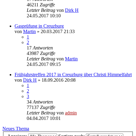
46211
Zugriffe
Letzter Beitrag
von
Dirk H
24.05.2017 10:10
Gasprüfung in Creuzburg
von
Martin
» 20.03.2017 21:33
1
2
17
Antworten
43987
Zugriffe
Letzter Beitrag
von
Martin
24.05.2017 09:15
Frühjahrstreffen 2017 in Creuzburg über Christi Himmelfahrt
von
Dirk H
» 18.09.2016 20:08
1
2
3
34
Antworten
77137
Zugriffe
Letzter Beitrag
von
admin
04.04.2017 10:01
Neues Thema