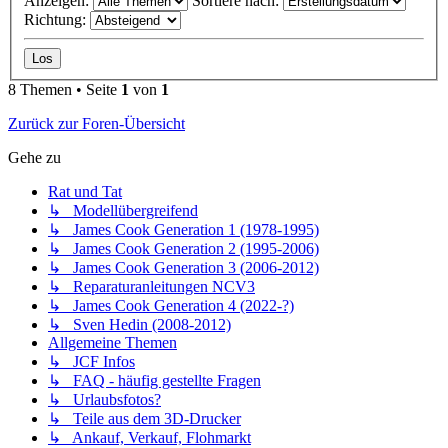
Anzeigen:
Sortiere nach:
Richtung:
8 Themen • Seite
1
von
1
Zurück zur Foren-Übersicht
Gehe zu
Rat und Tat
↳ Modellübergreifend
↳ James Cook Generation 1 (1978-1995)
↳ James Cook Generation 2 (1995-2006)
↳ James Cook Generation 3 (2006-2012)
↳ Reparaturanleitungen NCV3
↳ James Cook Generation 4 (2022-?)
↳ Sven Hedin (2008-2012)
Allgemeine Themen
↳ JCF Infos
↳ FAQ - häufig gestellte Fragen
↳ Urlaubsfotos?
↳ Teile aus dem 3D-Drucker
↳ Ankauf, Verkauf, Flohmarkt