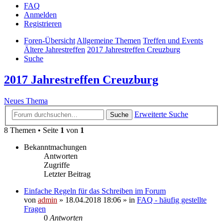
FAQ
Anmelden
Registrieren
Foren-Übersicht
Allgemeine Themen
Treffen und Events
Ältere Jahrestreffen
2017 Jahrestreffen Creuzburg
Suche
2017 Jahrestreffen Creuzburg
Neues Thema
Erweiterte Suche
Suche
8 Themen • Seite
1
von
1
Bekanntmachungen
Antworten
Zugriffe
Letzter Beitrag
Einfache Regeln für das Schreiben im Forum
von
admin
» 18.04.2018 18:06 » in
FAQ - häufig gestellte
Fragen
0
Antworten