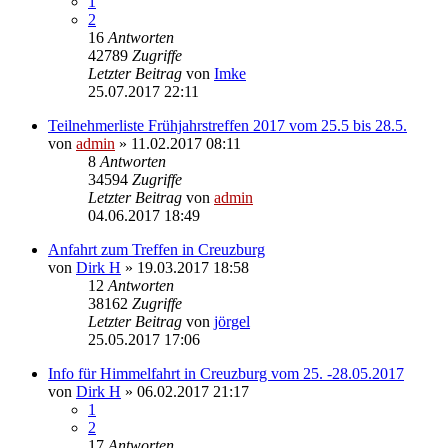
1
2
16
Antworten
42789
Zugriffe
Letzter Beitrag
von
Imke
25.07.2017 22:11
Teilnehmerliste Frühjahrstreffen 2017 vom 25.5 bis 28.5.
von
admin
» 11.02.2017 08:11
8
Antworten
34594
Zugriffe
Letzter Beitrag
von
admin
04.06.2017 18:49
Anfahrt zum Treffen in Creuzburg
von
Dirk H
» 19.03.2017 18:58
12
Antworten
38162
Zugriffe
Letzter Beitrag
von
jörgel
25.05.2017 17:06
Info für Himmelfahrt in Creuzburg vom 25. -28.05.2017
von
Dirk H
» 06.02.2017 21:17
1
2
17
Antworten