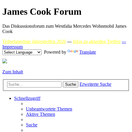
James Cook Forum
Das Diskussionsforum zum Westfalia Mercedes Wohnmobil James
Cook
Teilnehmerliste Jahrestreffen 2026
---
Infos zu aktuellen Treffen
---
Impressum
Powered by
Translate
Zum Inhalt
Erweiterte Suche
Suche
Schnellzugriff
Unbeantwortete Themen
Aktive Themen
Suche