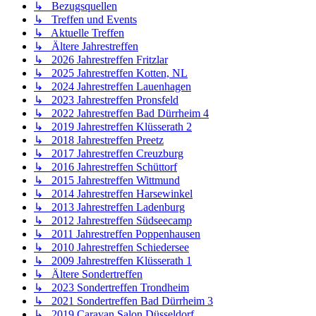
↳ Bezugsquellen
↳ Treffen und Events
↳ Aktuelle Treffen
↳ Ältere Jahrestreffen
↳ 2026 Jahrestreffen Fritzlar
↳ 2025 Jahrestreffen Kotten, NL
↳ 2024 Jahrestreffen Lauenhagen
↳ 2023 Jahrestreffen Pronsfeld
↳ 2022 Jahrestreffen Bad Dürrheim 4
↳ 2019 Jahrestreffen Klüsserath 2
↳ 2018 Jahrestreffen Preetz
↳ 2017 Jahrestreffen Creuzburg
↳ 2016 Jahrestreffen Schüttorf
↳ 2015 Jahrestreffen Wittmund
↳ 2014 Jahrestreffen Harsewinkel
↳ 2013 Jahrestreffen Ladenburg
↳ 2012 Jahrestreffen Südseecamp
↳ 2011 Jahrestreffen Poppenhausen
↳ 2010 Jahrestreffen Schiedersee
↳ 2009 Jahrestreffen Klüsserath 1
↳ Ältere Sondertreffen
↳ 2023 Sondertreffen Trondheim
↳ 2021 Sondertreffen Bad Dürrheim 3
↳ 2019 Caravan Salon Düsseldorf