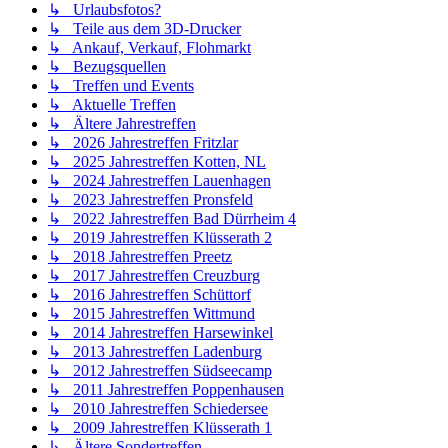
↳ Urlaubsfotos?
↳ Teile aus dem 3D-Drucker
↳ Ankauf, Verkauf, Flohmarkt
↳ Bezugsquellen
↳ Treffen und Events
↳ Aktuelle Treffen
↳ Ältere Jahrestreffen
↳ 2026 Jahrestreffen Fritzlar
↳ 2025 Jahrestreffen Kotten, NL
↳ 2024 Jahrestreffen Lauenhagen
↳ 2023 Jahrestreffen Pronsfeld
↳ 2022 Jahrestreffen Bad Dürrheim 4
↳ 2019 Jahrestreffen Klüsserath 2
↳ 2018 Jahrestreffen Preetz
↳ 2017 Jahrestreffen Creuzburg
↳ 2016 Jahrestreffen Schüttorf
↳ 2015 Jahrestreffen Wittmund
↳ 2014 Jahrestreffen Harsewinkel
↳ 2013 Jahrestreffen Ladenburg
↳ 2012 Jahrestreffen Südseecamp
↳ 2011 Jahrestreffen Poppenhausen
↳ 2010 Jahrestreffen Schiedersee
↳ 2009 Jahrestreffen Klüsserath 1
↳ Ältere Sondertreffen