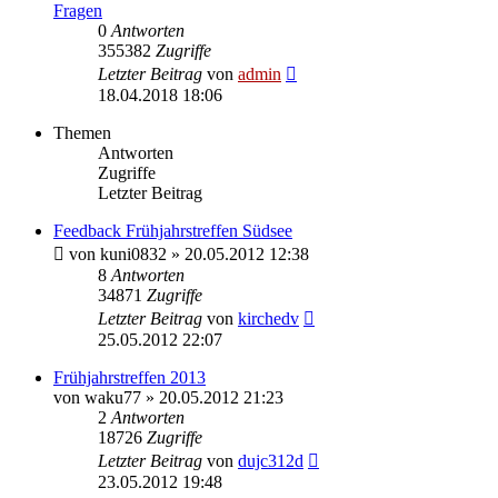
Fragen
0
Antworten
355382
Zugriffe
Letzter Beitrag
von
admin
18.04.2018 18:06
Themen
Antworten
Zugriffe
Letzter Beitrag
Feedback Frühjahrstreffen Südsee
von
kuni0832
» 20.05.2012 12:38
8
Antworten
34871
Zugriffe
Letzter Beitrag
von
kirchedv
25.05.2012 22:07
Frühjahrstreffen 2013
von
waku77
» 20.05.2012 21:23
2
Antworten
18726
Zugriffe
Letzter Beitrag
von
dujc312d
23.05.2012 19:48