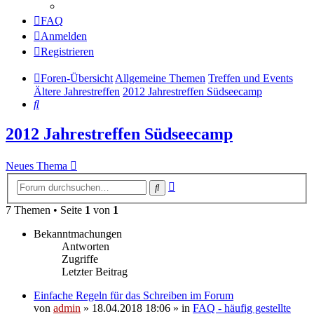
FAQ
Anmelden
Registrieren
Foren-Übersicht
Allgemeine Themen
Treffen und Events
Ältere Jahrestreffen
2012 Jahrestreffen Südseecamp
Suche
2012 Jahrestreffen Südseecamp
Neues Thema
Erweiterte
Suche
Suche
7 Themen • Seite
1
von
1
Bekanntmachungen
Antworten
Zugriffe
Letzter Beitrag
Einfache Regeln für das Schreiben im Forum
von
admin
» 18.04.2018 18:06 » in
FAQ - häufig gestellte