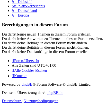
↳ Diebstahl
Stellplatz-Verzeichnis
↳ Deutschland
↳ Europa
Berechtigungen in diesem Forum
Du darfst
keine
neuen Themen in diesem Forum erstellen.
Du darfst
keine
Antworten zu Themen in diesem Forum erstellen.
Du darfst deine Beiträge in diesem Forum
nicht
ändern.
Du darfst deine Beiträge in diesem Forum
nicht
löschen.
Du darfst
keine
Dateianhänge in diesem Forum erstellen.
Foren-Übersicht
Alle Zeiten sind
UTC+01:00
Alle Cookies löschen
Kontakt
Powered by
phpBB
® Forum Software © phpBB Limited
Deutsche Übersetzung durch
phpBB.de
Datenschutz
|
Nutzungsbedingungen