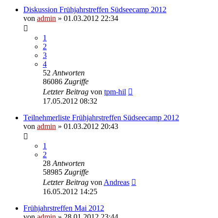
Diskussion Frühjahrstreffen Südseecamp 2012
von
admin
» 01.03.2012 22:34
1
2
3
4
52
Antworten
86086
Zugriffe
Letzter Beitrag
von
tpm-hil
17.05.2012 08:32
Teilnehmerliste Frühjahrstreffen Südseecamp 2012
von
admin
» 01.03.2012 20:43
1
2
28
Antworten
58985
Zugriffe
Letzter Beitrag
von
Andreas
16.05.2012 14:25
Frühjahrstreffen Mai 2012
von
admin
» 28.01.2012 23:44