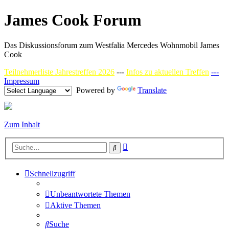
James Cook Forum
Das Diskussionsforum zum Westfalia Mercedes Wohnmobil James
Cook
Teilnehmerliste Jahrestreffen 2026
---
Infos zu aktuellen Treffen
---
Impressum
Powered by
Translate
Zum Inhalt
Erweiterte
Suche
Suche
Schnellzugriff
Unbeantwortete Themen
Aktive Themen
Suche