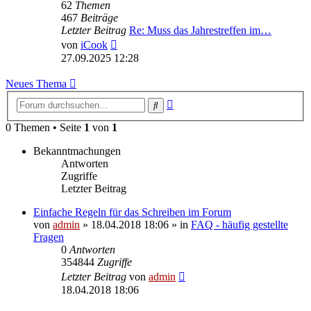
62
Themen
467
Beiträge
Letzter Beitrag
Re: Muss das Jahrestreffen im…
Neuester
von
iCook
Beitrag
27.09.2025 12:28
Neues Thema
Erweiterte
Suche
Suche
0 Themen • Seite
1
von
1
Bekanntmachungen
Antworten
Zugriffe
Letzter Beitrag
Einfache Regeln für das Schreiben im Forum
von
admin
» 18.04.2018 18:06 » in
FAQ - häufig gestellte
Fragen
0
Antworten
354844
Zugriffe
Letzter Beitrag
von
admin
18.04.2018 18:06