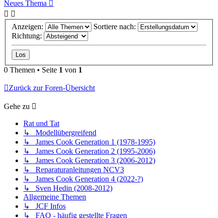
Neues Thema
Anzeigen:
Sortiere nach:
Richtung:
0 Themen • Seite
1
von
1
Zurück zur Foren-Übersicht
Gehe zu
Rat und Tat
↳ Modellübergreifend
↳ James Cook Generation 1 (1978-1995)
↳ James Cook Generation 2 (1995-2006)
↳ James Cook Generation 3 (2006-2012)
↳ Reparaturanleitungen NCV3
↳ James Cook Generation 4 (2022-?)
↳ Sven Hedin (2008-2012)
Allgemeine Themen
↳ JCF Infos
↳ FAQ - häufig gestellte Fragen