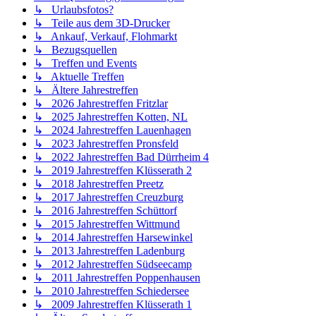
↳ Urlaubsfotos?
↳ Teile aus dem 3D-Drucker
↳ Ankauf, Verkauf, Flohmarkt
↳ Bezugsquellen
↳ Treffen und Events
↳ Aktuelle Treffen
↳ Ältere Jahrestreffen
↳ 2026 Jahrestreffen Fritzlar
↳ 2025 Jahrestreffen Kotten, NL
↳ 2024 Jahrestreffen Lauenhagen
↳ 2023 Jahrestreffen Pronsfeld
↳ 2022 Jahrestreffen Bad Dürrheim 4
↳ 2019 Jahrestreffen Klüsserath 2
↳ 2018 Jahrestreffen Preetz
↳ 2017 Jahrestreffen Creuzburg
↳ 2016 Jahrestreffen Schüttorf
↳ 2015 Jahrestreffen Wittmund
↳ 2014 Jahrestreffen Harsewinkel
↳ 2013 Jahrestreffen Ladenburg
↳ 2012 Jahrestreffen Südseecamp
↳ 2011 Jahrestreffen Poppenhausen
↳ 2010 Jahrestreffen Schiedersee
↳ 2009 Jahrestreffen Klüsserath 1