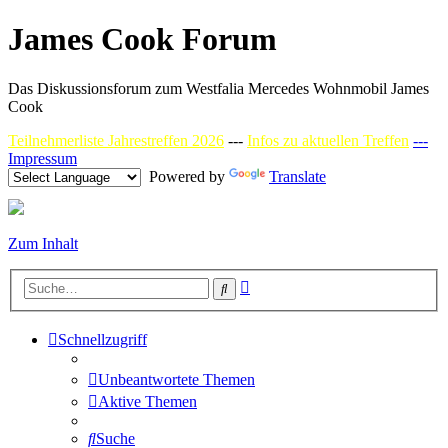
James Cook Forum
Das Diskussionsforum zum Westfalia Mercedes Wohnmobil James
Cook
Teilnehmerliste Jahrestreffen 2026
---
Infos zu aktuellen Treffen
---
Impressum
Powered by
Translate
Zum Inhalt
Erweiterte
Suche
Suche
Schnellzugriff
Unbeantwortete Themen
Aktive Themen
Suche