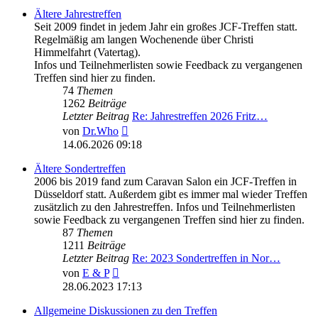
Ältere Jahrestreffen
Seit 2009 findet in jedem Jahr ein großes JCF-Treffen statt.
Regelmäßig am langen Wochenende über Christi
Himmelfahrt (Vatertag).
Infos und Teilnehmerlisten sowie Feedback zu vergangenen
Treffen sind hier zu finden.
74
Themen
1262
Beiträge
Letzter Beitrag
Re: Jahrestreffen 2026 Fritz…
Neuester
von
Dr.Who
Beitrag
14.06.2026 09:18
Ältere Sondertreffen
2006 bis 2019 fand zum Caravan Salon ein JCF-Treffen in
Düsseldorf statt. Außerdem gibt es immer mal wieder Treffen
zusätzlich zu den Jahrestreffen. Infos und Teilnehmerlisten
sowie Feedback zu vergangenen Treffen sind hier zu finden.
87
Themen
1211
Beiträge
Letzter Beitrag
Re: 2023 Sondertreffen in Nor…
Neuester
von
E & P
Beitrag
28.06.2023 17:13
Allgemeine Diskussionen zu den Treffen