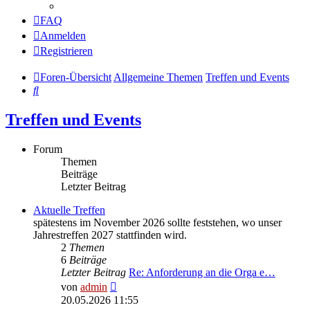
FAQ
Anmelden
Registrieren
Foren-Übersicht
Allgemeine Themen
Treffen und Events
Suche
Treffen und Events
Forum
Themen
Beiträge
Letzter Beitrag
Aktuelle Treffen
spätestens im November 2026 sollte feststehen, wo unser
Jahrestreffen 2027 stattfinden wird.
2
Themen
6
Beiträge
Letzter Beitrag
Re: Anforderung an die Orga e…
Neuester
von
admin
Beitrag
20.05.2026 11:55