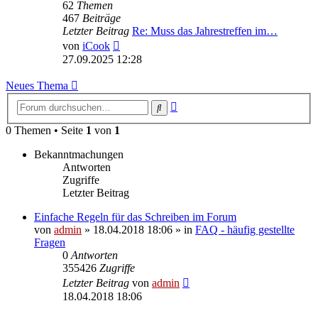
62
Themen
467
Beiträge
Letzter Beitrag
Re: Muss das Jahrestreffen im…
Neuester
von
iCook
Beitrag
27.09.2025 12:28
Neues Thema
Erweiterte
Suche
Suche
0 Themen • Seite
1
von
1
Bekanntmachungen
Antworten
Zugriffe
Letzter Beitrag
Einfache Regeln für das Schreiben im Forum
von
admin
» 18.04.2018 18:06 » in
FAQ - häufig gestellte
Fragen
0
Antworten
355426
Zugriffe
Letzter Beitrag
von
admin
18.04.2018 18:06