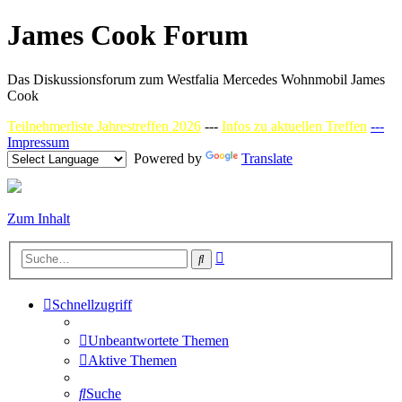
James Cook Forum
Das Diskussionsforum zum Westfalia Mercedes Wohnmobil James
Cook
Teilnehmerliste Jahrestreffen 2026
---
Infos zu aktuellen Treffen
---
Impressum
Powered by
Translate
Zum Inhalt
Erweiterte
Suche
Suche
Schnellzugriff
Unbeantwortete Themen
Aktive Themen
Suche