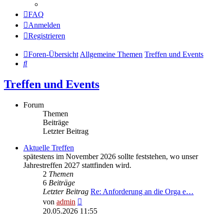
FAQ
Anmelden
Registrieren
Foren-Übersicht
Allgemeine Themen
Treffen und Events
Suche
Treffen und Events
Forum
Themen
Beiträge
Letzter Beitrag
Aktuelle Treffen
spätestens im November 2026 sollte feststehen, wo unser
Jahrestreffen 2027 stattfinden wird.
2
Themen
6
Beiträge
Letzter Beitrag
Re: Anforderung an die Orga e…
Neuester
von
admin
Beitrag
20.05.2026 11:55