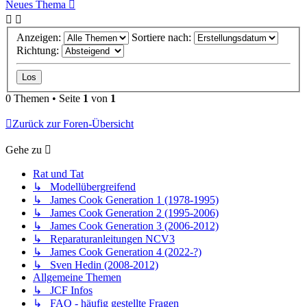
Neues Thema
Anzeigen:
Sortiere nach:
Richtung:
0 Themen • Seite
1
von
1
Zurück zur Foren-Übersicht
Gehe zu
Rat und Tat
↳ Modellübergreifend
↳ James Cook Generation 1 (1978-1995)
↳ James Cook Generation 2 (1995-2006)
↳ James Cook Generation 3 (2006-2012)
↳ Reparaturanleitungen NCV3
↳ James Cook Generation 4 (2022-?)
↳ Sven Hedin (2008-2012)
Allgemeine Themen
↳ JCF Infos
↳ FAQ - häufig gestellte Fragen