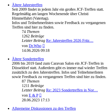
Ältere Jahrestreffen
Seit 2009 findet in jedem Jahr ein großes JCF-Treffen statt.
Regelmäßig am langen Wochenende über Christi
Himmelfahrt (Vatertag).
Infos und Teilnehmerlisten sowie Feedback zu vergangenen
Treffen sind hier zu finden.
74
Themen
1262
Beiträge
Letzter Beitrag
Re: Jahrestreffen 2026 Fritz…
Neuester
von
Dr.Who
Beitrag
14.06.2026 09:18
Ältere Sondertreffen
2006 bis 2019 fand zum Caravan Salon ein JCF-Treffen in
Düsseldorf statt. Außerdem gibt es immer mal wieder Treffen
zusätzlich zu den Jahrestreffen. Infos und Teilnehmerlisten
sowie Feedback zu vergangenen Treffen sind hier zu finden.
87
Themen
1211
Beiträge
Letzter Beitrag
Re: 2023 Sondertreffen in Nor…
Neuester
von
E & P
Beitrag
28.06.2023 17:13
Allgemeine Diskussionen zu den Treffen