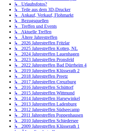
↳ Urlaubsfotos?
↳ Teile aus dem 3D-Drucker
↳ Ankauf, Verkauf, Flohmarkt
↳ Bezugsquellen
↳ Treffen und Events
↳ Aktuelle Treffen
↳ Ältere Jahrestreffen
↳ 2026 Jahrestreffen Fritzlar
↳ 2025 Jahrestreffen Kotten, NL
↳ 2024 Jahrestreffen Lauenhagen
↳ 2023 Jahrestreffen Pronsfeld
↳ 2022 Jahrestreffen Bad Dürrheim 4
↳ 2019 Jahrestreffen Klüsserath 2
↳ 2018 Jahrestreffen Preetz
↳ 2017 Jahrestreffen Creuzburg
↳ 2016 Jahrestreffen Schüttorf
↳ 2015 Jahrestreffen Wittmund
↳ 2014 Jahrestreffen Harsewinkel
↳ 2013 Jahrestreffen Ladenburg
↳ 2012 Jahrestreffen Südseecamp
↳ 2011 Jahrestreffen Poppenhausen
↳ 2010 Jahrestreffen Schiedersee
↳ 2009 Jahrestreffen Klüsserath 1