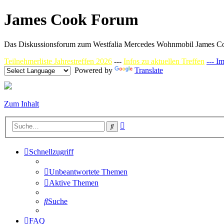
James Cook Forum
Das Diskussionsforum zum Westfalia Mercedes Wohnmobil James C
Teilnehmerliste Jahrestreffen 2026
---
Infos zu aktuellen Treffen
--- I
Powered by
Translate
Zum Inhalt
Erweiterte
Suche
Suche
Schnellzugriff
Unbeantwortete Themen
Aktive Themen
Suche
FAQ