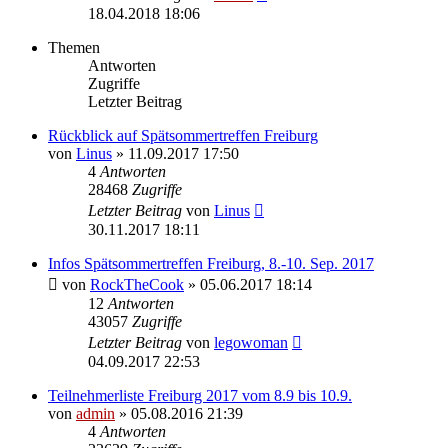
18.04.2018 18:06
Themen
Antworten
Zugriffe
Letzter Beitrag
Rückblick auf Spätsommertreffen Freiburg
von
Linus
» 11.09.2017 17:50
4
Antworten
28468
Zugriffe
Letzter Beitrag
von
Linus
30.11.2017 18:11
Infos Spätsommertreffen Freiburg, 8.-10. Sep. 2017
von
RockTheCook
» 05.06.2017 18:14
12
Antworten
43057
Zugriffe
Letzter Beitrag
von
legowoman
04.09.2017 22:53
Teilnehmerliste Freiburg 2017 vom 8.9 bis 10.9.
von
admin
» 05.08.2016 21:39
4
Antworten