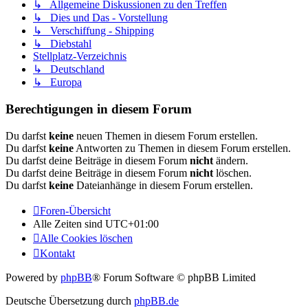
↳ Allgemeine Diskussionen zu den Treffen
↳ Dies und Das - Vorstellung
↳ Verschiffung - Shipping
↳ Diebstahl
Stellplatz-Verzeichnis
↳ Deutschland
↳ Europa
Berechtigungen in diesem Forum
Du darfst
keine
neuen Themen in diesem Forum erstellen.
Du darfst
keine
Antworten zu Themen in diesem Forum erstellen.
Du darfst deine Beiträge in diesem Forum
nicht
ändern.
Du darfst deine Beiträge in diesem Forum
nicht
löschen.
Du darfst
keine
Dateianhänge in diesem Forum erstellen.
Foren-Übersicht
Alle Zeiten sind
UTC+01:00
Alle Cookies löschen
Kontakt
Powered by
phpBB
® Forum Software © phpBB Limited
Deutsche Übersetzung durch
phpBB.de