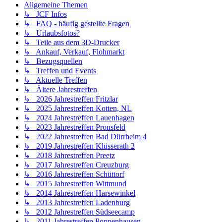
Allgemeine Themen
↳ JCF Infos
↳ FAQ - häufig gestellte Fragen
↳ Urlaubsfotos?
↳ Teile aus dem 3D-Drucker
↳ Ankauf, Verkauf, Flohmarkt
↳ Bezugsquellen
↳ Treffen und Events
↳ Aktuelle Treffen
↳ Ältere Jahrestreffen
↳ 2026 Jahrestreffen Fritzlar
↳ 2025 Jahrestreffen Kotten, NL
↳ 2024 Jahrestreffen Lauenhagen
↳ 2023 Jahrestreffen Pronsfeld
↳ 2022 Jahrestreffen Bad Dürrheim 4
↳ 2019 Jahrestreffen Klüsserath 2
↳ 2018 Jahrestreffen Preetz
↳ 2017 Jahrestreffen Creuzburg
↳ 2016 Jahrestreffen Schüttorf
↳ 2015 Jahrestreffen Wittmund
↳ 2014 Jahrestreffen Harsewinkel
↳ 2013 Jahrestreffen Ladenburg
↳ 2012 Jahrestreffen Südseecamp
↳ 2011 Jahrestreffen Poppenhausen