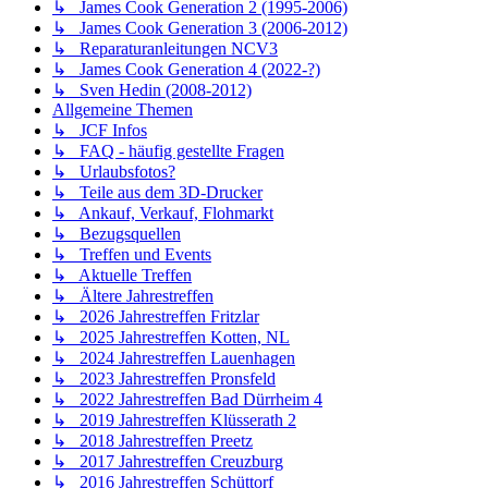
↳ James Cook Generation 2 (1995-2006)
↳ James Cook Generation 3 (2006-2012)
↳ Reparaturanleitungen NCV3
↳ James Cook Generation 4 (2022-?)
↳ Sven Hedin (2008-2012)
Allgemeine Themen
↳ JCF Infos
↳ FAQ - häufig gestellte Fragen
↳ Urlaubsfotos?
↳ Teile aus dem 3D-Drucker
↳ Ankauf, Verkauf, Flohmarkt
↳ Bezugsquellen
↳ Treffen und Events
↳ Aktuelle Treffen
↳ Ältere Jahrestreffen
↳ 2026 Jahrestreffen Fritzlar
↳ 2025 Jahrestreffen Kotten, NL
↳ 2024 Jahrestreffen Lauenhagen
↳ 2023 Jahrestreffen Pronsfeld
↳ 2022 Jahrestreffen Bad Dürrheim 4
↳ 2019 Jahrestreffen Klüsserath 2
↳ 2018 Jahrestreffen Preetz
↳ 2017 Jahrestreffen Creuzburg
↳ 2016 Jahrestreffen Schüttorf