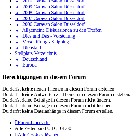
↳ 2010 Caravan Salon Düsseldorf
↳ 2009 Caravan Salon Düsseldorf
↳ 2008 Caravan Salon Düsseldorf
↳ 2007 Caravan Salon Düsseldorf
↳ 2006 Caravan Salon Düsseldorf
↳ Allgemeine Diskussionen zu den Treffen
↳ Dies und Das - Vorstellung
↳ Verschiffung - Shipping
↳ Diebstahl
Stellplatz-Verzeichnis
↳ Deutschland
↳ Europa
Berechtigungen in diesem Forum
Du darfst
keine
neuen Themen in diesem Forum erstellen.
Du darfst
keine
Antworten zu Themen in diesem Forum erstellen.
Du darfst deine Beiträge in diesem Forum
nicht
ändern.
Du darfst deine Beiträge in diesem Forum
nicht
löschen.
Du darfst
keine
Dateianhänge in diesem Forum erstellen.
Foren-Übersicht
Alle Zeiten sind
UTC+01:00
Alle Cookies löschen