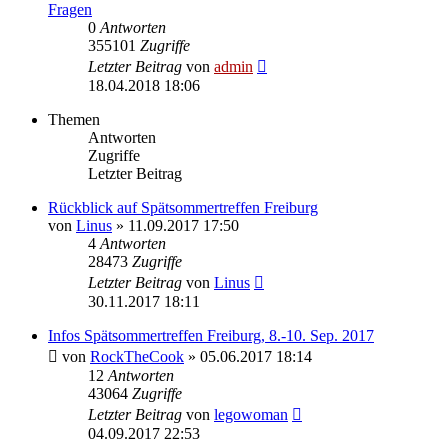
Fragen
0
Antworten
355101
Zugriffe
Letzter Beitrag
von
admin
18.04.2018 18:06
Themen
Antworten
Zugriffe
Letzter Beitrag
Rückblick auf Spätsommertreffen Freiburg
von
Linus
» 11.09.2017 17:50
4
Antworten
28473
Zugriffe
Letzter Beitrag
von
Linus
30.11.2017 18:11
Infos Spätsommertreffen Freiburg, 8.-10. Sep. 2017
von
RockTheCook
» 05.06.2017 18:14
12
Antworten
43064
Zugriffe
Letzter Beitrag
von
legowoman
04.09.2017 22:53