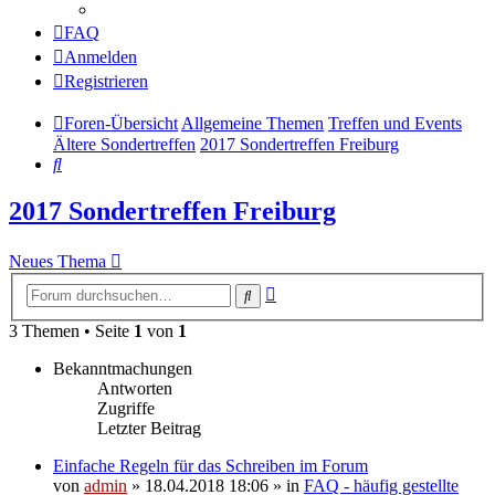
FAQ
Anmelden
Registrieren
Foren-Übersicht
Allgemeine Themen
Treffen und Events
Ältere Sondertreffen
2017 Sondertreffen Freiburg
Suche
2017 Sondertreffen Freiburg
Neues Thema
Erweiterte
Suche
Suche
3 Themen • Seite
1
von
1
Bekanntmachungen
Antworten
Zugriffe
Letzter Beitrag
Einfache Regeln für das Schreiben im Forum
von
admin
» 18.04.2018 18:06 » in
FAQ - häufig gestellte