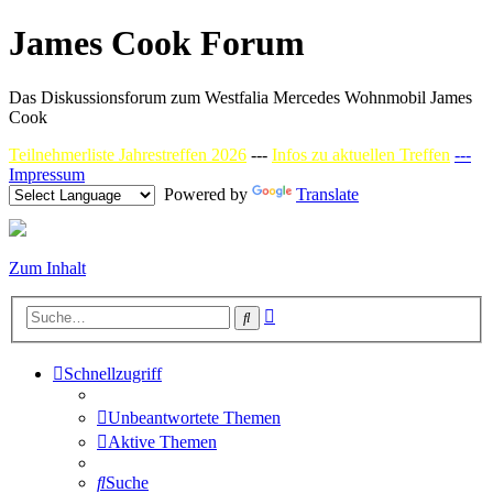
James Cook Forum
Das Diskussionsforum zum Westfalia Mercedes Wohnmobil James
Cook
Teilnehmerliste Jahrestreffen 2026
---
Infos zu aktuellen Treffen
---
Impressum
Powered by
Translate
Zum Inhalt
Erweiterte
Suche
Suche
Schnellzugriff
Unbeantwortete Themen
Aktive Themen
Suche