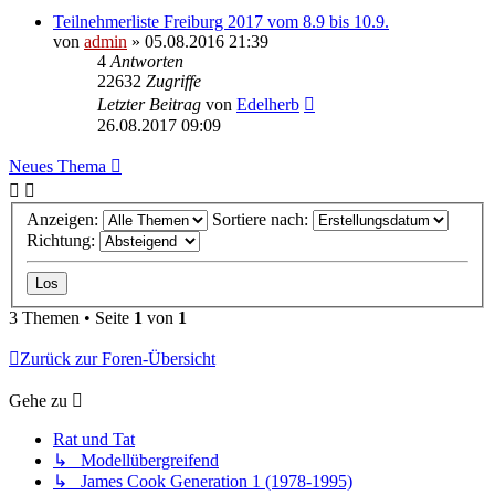
Teilnehmerliste Freiburg 2017 vom 8.9 bis 10.9.
von
admin
» 05.08.2016 21:39
4
Antworten
22632
Zugriffe
Letzter Beitrag
von
Edelherb
26.08.2017 09:09
Neues Thema
Anzeigen:
Sortiere nach:
Richtung:
3 Themen • Seite
1
von
1
Zurück zur Foren-Übersicht
Gehe zu
Rat und Tat
↳ Modellübergreifend
↳ James Cook Generation 1 (1978-1995)