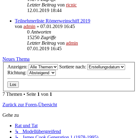
Letzter Beitrag
von
ricnic
12.01.2019 18:44
Teilnehmerliste Römerweinschiff 2019
von
admin
» 07.01.2019 16:45
0
Antworten
15250
Zugriffe
Letzter Beitrag
von
admin
07.01.2019 16:45
Neues Thema
Anzeigen:
Sortiere nach:
Richtung:
7 Themen • Seite
1
von
1
Zurück zur Foren-Übersicht
Gehe zu
Rat und Tat
↳ Modellübergreifend
↳ James Cook Generation 1 (1978-1995)