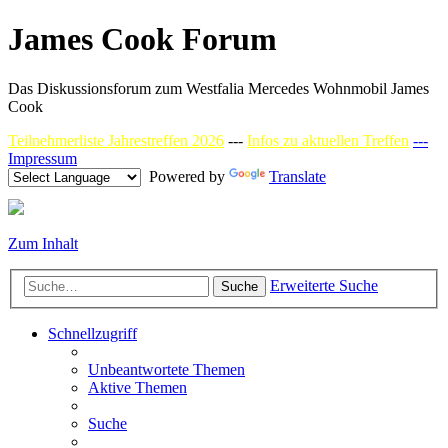
James Cook Forum
Das Diskussionsforum zum Westfalia Mercedes Wohnmobil James
Cook
Teilnehmerliste Jahrestreffen 2026
---
Infos zu aktuellen Treffen
---
Impressum
Powered by
Translate
Zum Inhalt
Erweiterte Suche
Suche
Schnellzugriff
Unbeantwortete Themen
Aktive Themen
Suche