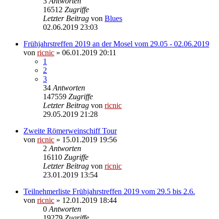
3
Antworten
16512
Zugriffe
Letzter Beitrag
von
Blues
02.06.2019 23:03
Frühjahrstreffen 2019 an der Mosel vom 29.05 - 02.06.2019
von
ricnic
» 06.01.2019 20:11
1
2
3
34
Antworten
147559
Zugriffe
Letzter Beitrag
von
ricnic
29.05.2019 21:28
Zweite Römerweinschiff Tour
von
ricnic
» 15.01.2019 19:56
2
Antworten
16110
Zugriffe
Letzter Beitrag
von
ricnic
23.01.2019 13:54
Teilnehmerliste Frühjahrstreffen 2019 vom 29.5 bis 2.6.
von
ricnic
» 12.01.2019 18:44
0
Antworten
19279
Zugriffe