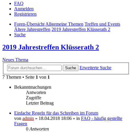
FAQ
Anmelden
Registrieren
Foren-Übersicht
Allgemeine Themen
Treffen und Events
Ältere Jahrestreffen
2019 Jahrestreffen Klüsserath 2
Suche
2019 Jahrestreffen Klüsserath 2
Neues Thema
Erweiterte Suche
Suche
7 Themen • Seite
1
von
1
Bekanntmachungen
Antworten
Zugriffe
Letzter Beitrag
Einfache Regeln für das Schreiben im Forum
von
admin
» 18.04.2018 18:06 » in
FAQ - häufig gestellte
Fragen
0
Antworten