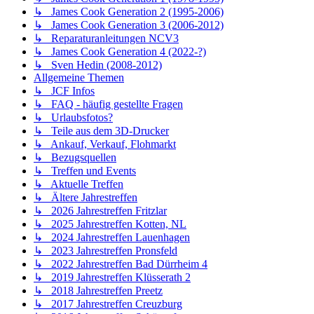
↳ James Cook Generation 2 (1995-2006)
↳ James Cook Generation 3 (2006-2012)
↳ Reparaturanleitungen NCV3
↳ James Cook Generation 4 (2022-?)
↳ Sven Hedin (2008-2012)
Allgemeine Themen
↳ JCF Infos
↳ FAQ - häufig gestellte Fragen
↳ Urlaubsfotos?
↳ Teile aus dem 3D-Drucker
↳ Ankauf, Verkauf, Flohmarkt
↳ Bezugsquellen
↳ Treffen und Events
↳ Aktuelle Treffen
↳ Ältere Jahrestreffen
↳ 2026 Jahrestreffen Fritzlar
↳ 2025 Jahrestreffen Kotten, NL
↳ 2024 Jahrestreffen Lauenhagen
↳ 2023 Jahrestreffen Pronsfeld
↳ 2022 Jahrestreffen Bad Dürrheim 4
↳ 2019 Jahrestreffen Klüsserath 2
↳ 2018 Jahrestreffen Preetz
↳ 2017 Jahrestreffen Creuzburg