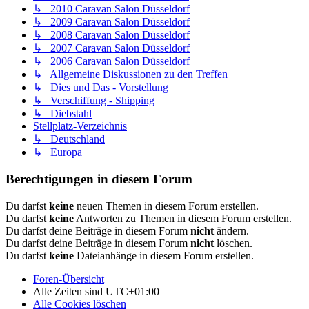
↳ 2010 Caravan Salon Düsseldorf
↳ 2009 Caravan Salon Düsseldorf
↳ 2008 Caravan Salon Düsseldorf
↳ 2007 Caravan Salon Düsseldorf
↳ 2006 Caravan Salon Düsseldorf
↳ Allgemeine Diskussionen zu den Treffen
↳ Dies und Das - Vorstellung
↳ Verschiffung - Shipping
↳ Diebstahl
Stellplatz-Verzeichnis
↳ Deutschland
↳ Europa
Berechtigungen in diesem Forum
Du darfst
keine
neuen Themen in diesem Forum erstellen.
Du darfst
keine
Antworten zu Themen in diesem Forum erstellen.
Du darfst deine Beiträge in diesem Forum
nicht
ändern.
Du darfst deine Beiträge in diesem Forum
nicht
löschen.
Du darfst
keine
Dateianhänge in diesem Forum erstellen.
Foren-Übersicht
Alle Zeiten sind
UTC+01:00
Alle Cookies löschen