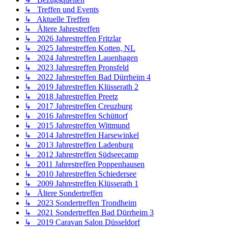
↳ Treffen und Events
↳ Aktuelle Treffen
↳ Ältere Jahrestreffen
↳ 2026 Jahrestreffen Fritzlar
↳ 2025 Jahrestreffen Kotten, NL
↳ 2024 Jahrestreffen Lauenhagen
↳ 2023 Jahrestreffen Pronsfeld
↳ 2022 Jahrestreffen Bad Dürrheim 4
↳ 2019 Jahrestreffen Klüsserath 2
↳ 2018 Jahrestreffen Preetz
↳ 2017 Jahrestreffen Creuzburg
↳ 2016 Jahrestreffen Schüttorf
↳ 2015 Jahrestreffen Wittmund
↳ 2014 Jahrestreffen Harsewinkel
↳ 2013 Jahrestreffen Ladenburg
↳ 2012 Jahrestreffen Südseecamp
↳ 2011 Jahrestreffen Poppenhausen
↳ 2010 Jahrestreffen Schiedersee
↳ 2009 Jahrestreffen Klüsserath 1
↳ Ältere Sondertreffen
↳ 2023 Sondertreffen Trondheim
↳ 2021 Sondertreffen Bad Dürrheim 3
↳ 2019 Caravan Salon Düsseldorf