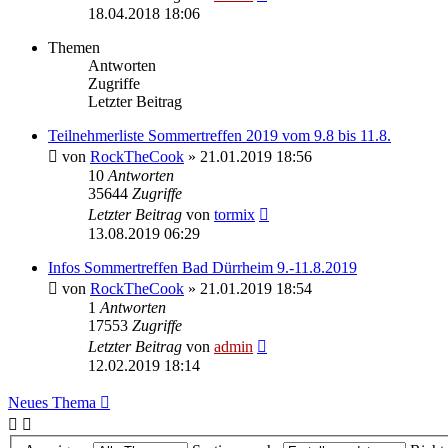
18.04.2018 18:06
Themen
Antworten
Zugriffe
Letzter Beitrag
Teilnehmerliste Sommertreffen 2019 vom 9.8 bis 11.8.
von
RockTheCook
» 21.01.2019 18:56
10
Antworten
35644
Zugriffe
Letzter Beitrag
von
tormix
13.08.2019 06:29
Infos Sommertreffen Bad Dürrheim 9.-11.8.2019
von
RockTheCook
» 21.01.2019 18:54
1
Antworten
17553
Zugriffe
Letzter Beitrag
von
admin
12.02.2019 18:14
Neues Thema