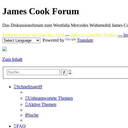
James Cook Forum
Das Diskussionsforum zum Westfalia Mercedes Wohnmobil James C
Teilnehmerliste Jahrestreffen 2026
---
Infos zu aktuellen Treffen
--- I
Powered by
Translate
Zum Inhalt
Erweiterte
Suche
Suche
Schnellzugriff
Unbeantwortete Themen
Aktive Themen
Suche
FAQ