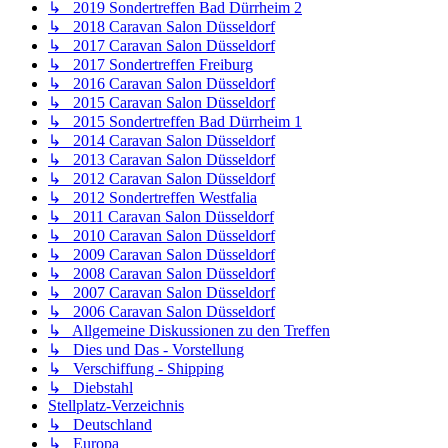
↳ 2019 Sondertreffen Bad Dürrheim 2
↳ 2018 Caravan Salon Düsseldorf
↳ 2017 Caravan Salon Düsseldorf
↳ 2017 Sondertreffen Freiburg
↳ 2016 Caravan Salon Düsseldorf
↳ 2015 Caravan Salon Düsseldorf
↳ 2015 Sondertreffen Bad Dürrheim 1
↳ 2014 Caravan Salon Düsseldorf
↳ 2013 Caravan Salon Düsseldorf
↳ 2012 Caravan Salon Düsseldorf
↳ 2012 Sondertreffen Westfalia
↳ 2011 Caravan Salon Düsseldorf
↳ 2010 Caravan Salon Düsseldorf
↳ 2009 Caravan Salon Düsseldorf
↳ 2008 Caravan Salon Düsseldorf
↳ 2007 Caravan Salon Düsseldorf
↳ 2006 Caravan Salon Düsseldorf
↳ Allgemeine Diskussionen zu den Treffen
↳ Dies und Das - Vorstellung
↳ Verschiffung - Shipping
↳ Diebstahl
Stellplatz-Verzeichnis
↳ Deutschland
↳ Europa