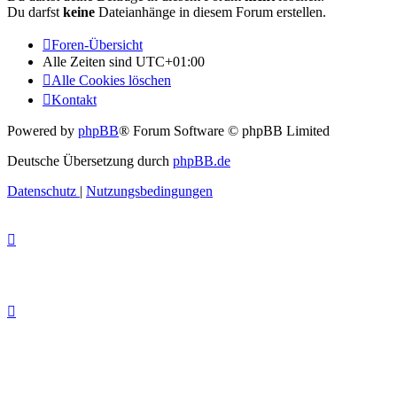
Du darfst
keine
Dateianhänge in diesem Forum erstellen.
Foren-Übersicht
Alle Zeiten sind
UTC+01:00
Alle Cookies löschen
Kontakt
Powered by
phpBB
® Forum Software © phpBB Limited
Deutsche Übersetzung durch
phpBB.de
Datenschutz
|
Nutzungsbedingungen