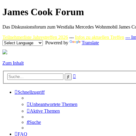
James Cook Forum
Das Diskussionsforum zum Westfalia Mercedes Wohnmobil James C
Teilnehmerliste Jahrestreffen 2026
---
Infos zu aktuellen Treffen
--- I
Powered by
Translate
Zum Inhalt
Erweiterte
Suche
Suche
Schnellzugriff
Unbeantwortete Themen
Aktive Themen
Suche
FAQ