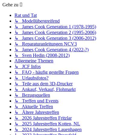
Gehe zu
Rat und Tat
↳ Modellübergreifend
↳ James Cook Generation 1 (1978-1995)
↳ James Cook Generation 2 (1995-2006)
↳ James Cook Generation 3 (2006-2012)
↳ Reparaturanleitungen NCV3
↳ James Cook Generation 4 (2022-?)
↳ Sven Hedin (2008-2012)
Allgemeine Themen
↳ JCF Infos
↳ FAQ - häufig gestellte Fragen
↳ Urlaubsfotos?
↳ Teile aus dem 3D-Drucker
↳ Ankauf, Verkauf, Flohmarkt
↳ Bezugsquellen
↳ Treffen und Events
↳ Aktuelle Treffen
↳ Ältere Jahrestreffen
↳ 2026 Jahrestreffen Fritzlar
↳ 2025 Jahrestreffen Kotten, NL
↳ 2024 Jahrestreffen Lauenhagen