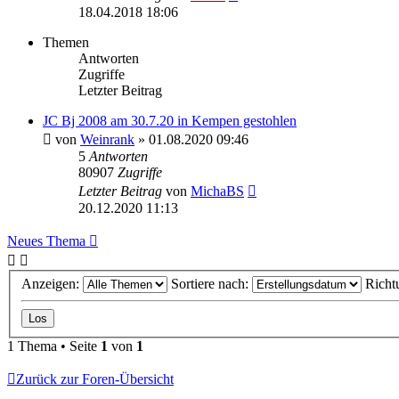
18.04.2018 18:06
Themen
Antworten
Zugriffe
Letzter Beitrag
JC Bj 2008 am 30.7.20 in Kempen gestohlen
von
Weinrank
» 01.08.2020 09:46
5
Antworten
80907
Zugriffe
Letzter Beitrag
von
MichaBS
20.12.2020 11:13
Neues Thema
Anzeigen:
Sortiere nach:
Richt
1 Thema • Seite
1
von
1
Zurück zur Foren-Übersicht