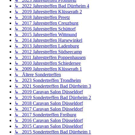
↳ 2023 Jahrestreffen Pronsfeld
↳ 2022 Jahrestreffen Bad Dürrheim 4
↳ 2019 Jahrestreffen Klüsserath 2
↳ 2018 Jahrestreffen Preetz
↳ 2017 Jahrestreffen Creuzburg
↳ 2016 Jahrestreffen Schüttorf
↳ 2015 Jahrestreffen Wittmund
↳ 2014 Jahrestreffen Harsewinkel
↳ 2013 Jahrestreffen Ladenburg
↳ 2012 Jahrestreffen Südseecamp
↳ 2011 Jahrestreffen Poppenhausen
↳ 2010 Jahrestreffen Schiedersee
↳ 2009 Jahrestreffen Klüsserath 1
↳ Ältere Sondertreffen
↳ 2023 Sondertreffen Trondheim
↳ 2021 Sondertreffen Bad Dürrheim 3
↳ 2019 Caravan Salon Düsseldorf
↳ 2019 Sondertreffen Bad Dürrheim 2
↳ 2018 Caravan Salon Düsseldorf
↳ 2017 Caravan Salon Düsseldorf
↳ 2017 Sondertreffen Freiburg
↳ 2016 Caravan Salon Düsseldorf
↳ 2015 Caravan Salon Düsseldorf
↳ 2015 Sondertreffen Bad Dürrheim 1