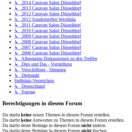
↳ 2014 Caravan Salon Düsseldorf
↳ 2013 Caravan Salon Düsseldorf
↳ 2012 Caravan Salon Düsseldorf
↳ 2012 Sondertreffen Westfalia
↳ 2011 Caravan Salon Düsseldorf
↳ 2010 Caravan Salon Düsseldorf
↳ 2009 Caravan Salon Düsseldorf
↳ 2008 Caravan Salon Düsseldorf
↳ 2007 Caravan Salon Düsseldorf
↳ 2006 Caravan Salon Düsseldorf
↳ Allgemeine Diskussionen zu den Treffen
↳ Dies und Das - Vorstellung
↳ Verschiffung - Shipping
↳ Diebstahl
Stellplatz-Verzeichnis
↳ Deutschland
↳ Europa
Berechtigungen in diesem Forum
Du darfst
keine
neuen Themen in diesem Forum erstellen.
Du darfst
keine
Antworten zu Themen in diesem Forum erstellen.
Du darfst deine Beiträge in diesem Forum
nicht
ändern.
Du darfst deine Beiträge in diesem Forum
nicht
löschen.