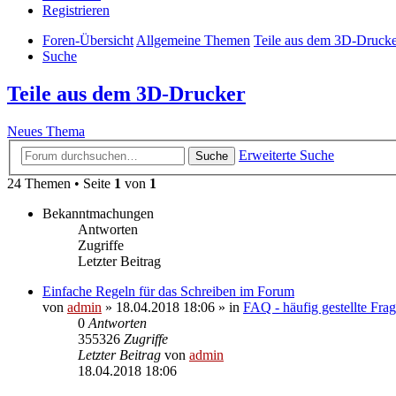
Registrieren
Foren-Übersicht
Allgemeine Themen
Teile aus dem 3D-Drucke
Suche
Teile aus dem 3D-Drucker
Neues Thema
Erweiterte Suche
Suche
24 Themen • Seite
1
von
1
Bekanntmachungen
Antworten
Zugriffe
Letzter Beitrag
Einfache Regeln für das Schreiben im Forum
von
admin
» 18.04.2018 18:06 » in
FAQ - häufig gestellte Fra
0
Antworten
355326
Zugriffe
Letzter Beitrag
von
admin
18.04.2018 18:06