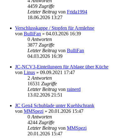
4
Antworten
4459
Zugriffe
Letzter Beitrag
von
Frida1994
18.06.2026 13:27
Verschlusskappe / Stopfen für Armlehne
von
BulliFan
» 04.03.2026 16:39
0
Antworten
3877
Zugriffe
Letzter Beitrag
von
BulliFan
04.03.2026 16:39
JC-NCV3-Einteilungen für Ablage über Küche
von
Linus
» 09.09.2021 17:47
2
Antworten
16531
Zugriffe
Letzter Beitrag
von
rainerd
13.02.2026 21:51
JC Gen4 Schublade unter Kuehlschrank
von
MMSpezi
» 20.01.2026 15:47
0
Antworten
4244
Zugriffe
Letzter Beitrag
von
MMSpezi
20.01.2026 15:47