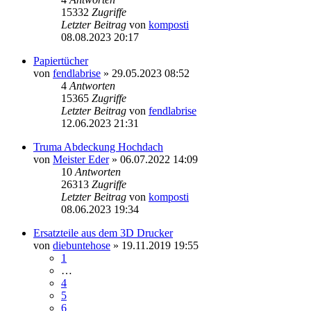
15332
Zugriffe
Letzter Beitrag
von
komposti
08.08.2023 20:17
Papiertücher
von
fendlabrise
» 29.05.2023 08:52
4
Antworten
15365
Zugriffe
Letzter Beitrag
von
fendlabrise
12.06.2023 21:31
Truma Abdeckung Hochdach
von
Meister Eder
» 06.07.2022 14:09
10
Antworten
26313
Zugriffe
Letzter Beitrag
von
komposti
08.06.2023 19:34
Ersatzteile aus dem 3D Drucker
von
diebuntehose
» 19.11.2019 19:55
1
…
4
5
6