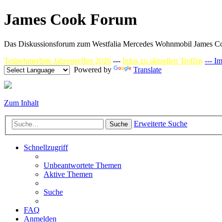
James Cook Forum
Das Diskussionsforum zum Westfalia Mercedes Wohnmobil James C
Teilnehmerliste Jahrestreffen 2026
---
Infos zu aktuellen Treffen
--- I
Powered by
Translate
Zum Inhalt
Erweiterte Suche
Suche
Schnellzugriff
Unbeantwortete Themen
Aktive Themen
Suche
FAQ
Anmelden