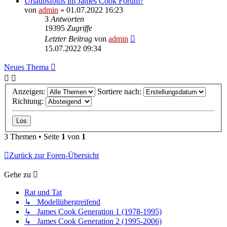
Urlaubsfotos im James Cook Forum?
von
admin
» 01.07.2022 16:23
3
Antworten
19395
Zugriffe
Letzter Beitrag
von
admin
15.07.2022 09:34
Neues Thema
Anzeigen:
Sortiere nach:
Richtung:
3 Themen • Seite
1
von
1
Zurück zur Foren-Übersicht
Gehe zu
Rat und Tat
↳ Modellübergreifend
↳ James Cook Generation 1 (1978-1995)
↳ James Cook Generation 2 (1995-2006)