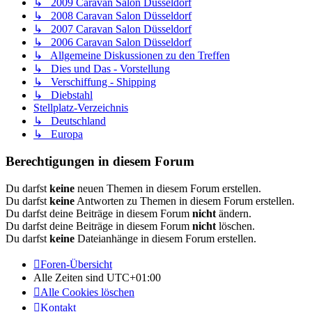
↳ 2009 Caravan Salon Düsseldorf
↳ 2008 Caravan Salon Düsseldorf
↳ 2007 Caravan Salon Düsseldorf
↳ 2006 Caravan Salon Düsseldorf
↳ Allgemeine Diskussionen zu den Treffen
↳ Dies und Das - Vorstellung
↳ Verschiffung - Shipping
↳ Diebstahl
Stellplatz-Verzeichnis
↳ Deutschland
↳ Europa
Berechtigungen in diesem Forum
Du darfst
keine
neuen Themen in diesem Forum erstellen.
Du darfst
keine
Antworten zu Themen in diesem Forum erstellen.
Du darfst deine Beiträge in diesem Forum
nicht
ändern.
Du darfst deine Beiträge in diesem Forum
nicht
löschen.
Du darfst
keine
Dateianhänge in diesem Forum erstellen.
Foren-Übersicht
Alle Zeiten sind
UTC+01:00
Alle Cookies löschen
Kontakt