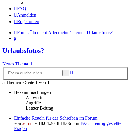
FAQ
Anmelden
Registrieren
Foren-Übersicht
Allgemeine Themen
Urlaubsfotos?
Suche
Urlaubsfotos?
Neues Thema
Erweiterte
Suche
Suche
3 Themen • Seite
1
von
1
Bekanntmachungen
Antworten
Zugriffe
Letzter Beitrag
Einfache Regeln für das Schreiben im Forum
von
admin
» 18.04.2018 18:06 » in
FAQ - häufig gestellte
Fragen