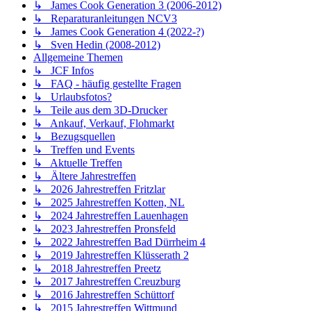
↳ James Cook Generation 3 (2006-2012)
↳ Reparaturanleitungen NCV3
↳ James Cook Generation 4 (2022-?)
↳ Sven Hedin (2008-2012)
Allgemeine Themen
↳ JCF Infos
↳ FAQ - häufig gestellte Fragen
↳ Urlaubsfotos?
↳ Teile aus dem 3D-Drucker
↳ Ankauf, Verkauf, Flohmarkt
↳ Bezugsquellen
↳ Treffen und Events
↳ Aktuelle Treffen
↳ Ältere Jahrestreffen
↳ 2026 Jahrestreffen Fritzlar
↳ 2025 Jahrestreffen Kotten, NL
↳ 2024 Jahrestreffen Lauenhagen
↳ 2023 Jahrestreffen Pronsfeld
↳ 2022 Jahrestreffen Bad Dürrheim 4
↳ 2019 Jahrestreffen Klüsserath 2
↳ 2018 Jahrestreffen Preetz
↳ 2017 Jahrestreffen Creuzburg
↳ 2016 Jahrestreffen Schüttorf
↳ 2015 Jahrestreffen Wittmund