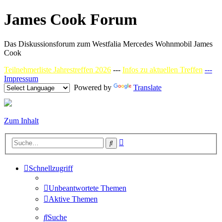
James Cook Forum
Das Diskussionsforum zum Westfalia Mercedes Wohnmobil James
Cook
Teilnehmerliste Jahrestreffen 2026
---
Infos zu aktuellen Treffen
---
Impressum
Powered by
Translate
Zum Inhalt
Erweiterte
Suche
Suche
Schnellzugriff
Unbeantwortete Themen
Aktive Themen
Suche