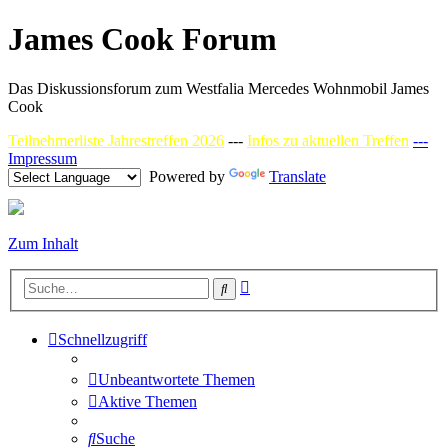
James Cook Forum
Das Diskussionsforum zum Westfalia Mercedes Wohnmobil James
Cook
Teilnehmerliste Jahrestreffen 2026
---
Infos zu aktuellen Treffen
---
Impressum
Powered by
Translate
Zum Inhalt
Erweiterte
Suche
Suche
Schnellzugriff
Unbeantwortete Themen
Aktive Themen
Suche