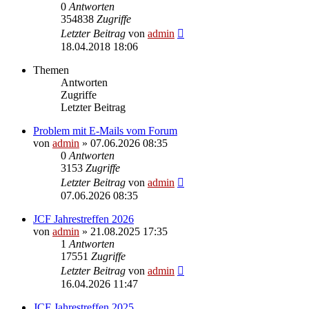
0
Antworten
354838
Zugriffe
Letzter Beitrag
von
admin
18.04.2018 18:06
Themen
Antworten
Zugriffe
Letzter Beitrag
Problem mit E-Mails vom Forum
von
admin
» 07.06.2026 08:35
0
Antworten
3153
Zugriffe
Letzter Beitrag
von
admin
07.06.2026 08:35
JCF Jahrestreffen 2026
von
admin
» 21.08.2025 17:35
1
Antworten
17551
Zugriffe
Letzter Beitrag
von
admin
16.04.2026 11:47
JCF Jahrestreffen 2025