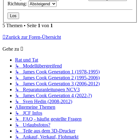
Richtung:
5 Themen • Seite
1
von
1
Zurück zur Foren-Übersicht
Gehe zu
Rat und Tat
↳ Modellübergreifend
↳ James Cook Generation 1 (1978-1995)
↳ James Cook Generation 2 (1995-2006)
↳ James Cook Generation 3 (2006-2012)
↳ Reparaturanleitungen NCV3
↳ James Cook Generation 4 (2022-?)
↳ Sven Hedin (2008-2012)
Allgemeine Themen
↳ JCF Infos
↳ FAQ - häufig gestellte Fragen
↳ Urlaubsfotos?
↳ Teile aus dem 3D-Drucker
↳ Ankauf, Verkauf, Flohmarkt