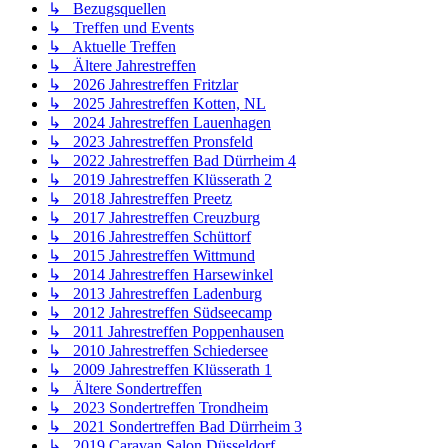
↳ Bezugsquellen
↳ Treffen und Events
↳ Aktuelle Treffen
↳ Ältere Jahrestreffen
↳ 2026 Jahrestreffen Fritzlar
↳ 2025 Jahrestreffen Kotten, NL
↳ 2024 Jahrestreffen Lauenhagen
↳ 2023 Jahrestreffen Pronsfeld
↳ 2022 Jahrestreffen Bad Dürrheim 4
↳ 2019 Jahrestreffen Klüsserath 2
↳ 2018 Jahrestreffen Preetz
↳ 2017 Jahrestreffen Creuzburg
↳ 2016 Jahrestreffen Schüttorf
↳ 2015 Jahrestreffen Wittmund
↳ 2014 Jahrestreffen Harsewinkel
↳ 2013 Jahrestreffen Ladenburg
↳ 2012 Jahrestreffen Südseecamp
↳ 2011 Jahrestreffen Poppenhausen
↳ 2010 Jahrestreffen Schiedersee
↳ 2009 Jahrestreffen Klüsserath 1
↳ Ältere Sondertreffen
↳ 2023 Sondertreffen Trondheim
↳ 2021 Sondertreffen Bad Dürrheim 3
↳ 2019 Caravan Salon Düsseldorf