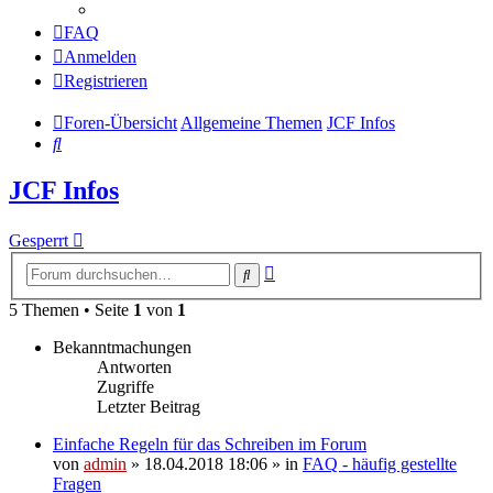
FAQ
Anmelden
Registrieren
Foren-Übersicht
Allgemeine Themen
JCF Infos
Suche
JCF Infos
Gesperrt
Erweiterte
Suche
Suche
5 Themen • Seite
1
von
1
Bekanntmachungen
Antworten
Zugriffe
Letzter Beitrag
Einfache Regeln für das Schreiben im Forum
von
admin
» 18.04.2018 18:06 » in
FAQ - häufig gestellte
Fragen