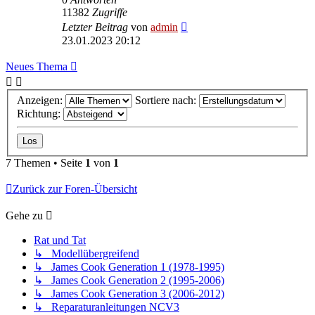
11382
Zugriffe
Letzter Beitrag
von
admin
23.01.2023 20:12
Neues Thema
Anzeigen:
Sortiere nach:
Richtung:
7 Themen • Seite
1
von
1
Zurück zur Foren-Übersicht
Gehe zu
Rat und Tat
↳ Modellübergreifend
↳ James Cook Generation 1 (1978-1995)
↳ James Cook Generation 2 (1995-2006)
↳ James Cook Generation 3 (2006-2012)
↳ Reparaturanleitungen NCV3