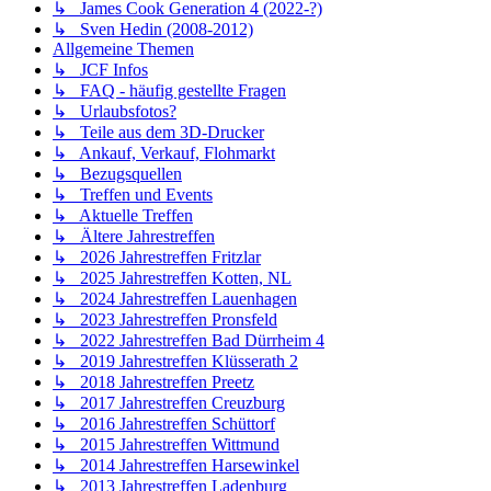
↳ James Cook Generation 4 (2022-?)
↳ Sven Hedin (2008-2012)
Allgemeine Themen
↳ JCF Infos
↳ FAQ - häufig gestellte Fragen
↳ Urlaubsfotos?
↳ Teile aus dem 3D-Drucker
↳ Ankauf, Verkauf, Flohmarkt
↳ Bezugsquellen
↳ Treffen und Events
↳ Aktuelle Treffen
↳ Ältere Jahrestreffen
↳ 2026 Jahrestreffen Fritzlar
↳ 2025 Jahrestreffen Kotten, NL
↳ 2024 Jahrestreffen Lauenhagen
↳ 2023 Jahrestreffen Pronsfeld
↳ 2022 Jahrestreffen Bad Dürrheim 4
↳ 2019 Jahrestreffen Klüsserath 2
↳ 2018 Jahrestreffen Preetz
↳ 2017 Jahrestreffen Creuzburg
↳ 2016 Jahrestreffen Schüttorf
↳ 2015 Jahrestreffen Wittmund
↳ 2014 Jahrestreffen Harsewinkel
↳ 2013 Jahrestreffen Ladenburg