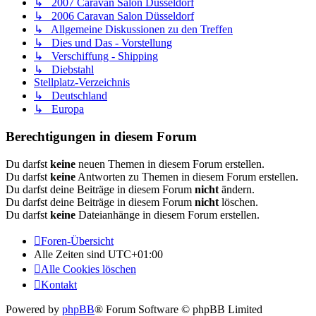
↳ 2007 Caravan Salon Düsseldorf
↳ 2006 Caravan Salon Düsseldorf
↳ Allgemeine Diskussionen zu den Treffen
↳ Dies und Das - Vorstellung
↳ Verschiffung - Shipping
↳ Diebstahl
Stellplatz-Verzeichnis
↳ Deutschland
↳ Europa
Berechtigungen in diesem Forum
Du darfst
keine
neuen Themen in diesem Forum erstellen.
Du darfst
keine
Antworten zu Themen in diesem Forum erstellen.
Du darfst deine Beiträge in diesem Forum
nicht
ändern.
Du darfst deine Beiträge in diesem Forum
nicht
löschen.
Du darfst
keine
Dateianhänge in diesem Forum erstellen.
Foren-Übersicht
Alle Zeiten sind
UTC+01:00
Alle Cookies löschen
Kontakt
Powered by
phpBB
® Forum Software © phpBB Limited