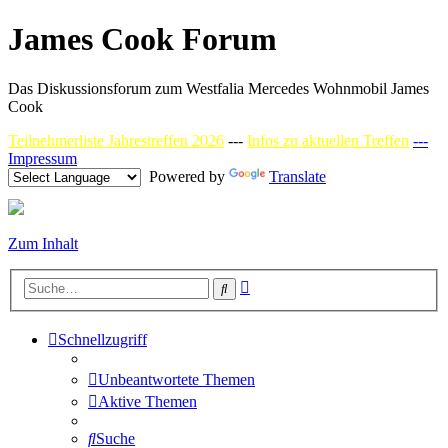
James Cook Forum
Das Diskussionsforum zum Westfalia Mercedes Wohnmobil James
Cook
Teilnehmerliste Jahrestreffen 2026
---
Infos zu aktuellen Treffen
---
Impressum
Powered by
Translate
Zum Inhalt
Erweiterte
Suche
Suche
Schnellzugriff
Unbeantwortete Themen
Aktive Themen
Suche