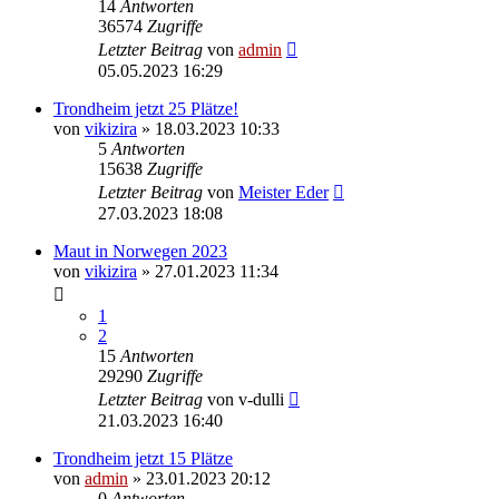
14
Antworten
36574
Zugriffe
Letzter Beitrag
von
admin
05.05.2023 16:29
Trondheim jetzt 25 Plätze!
von
vikizira
» 18.03.2023 10:33
5
Antworten
15638
Zugriffe
Letzter Beitrag
von
Meister Eder
27.03.2023 18:08
Maut in Norwegen 2023
von
vikizira
» 27.01.2023 11:34
1
2
15
Antworten
29290
Zugriffe
Letzter Beitrag
von
v-dulli
21.03.2023 16:40
Trondheim jetzt 15 Plätze
von
admin
» 23.01.2023 20:12
0
Antworten