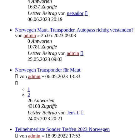
4
Antworten
16337
Zugriffe
Letzter Beitrag
von
netsailor
06.06.2023 20:19
Norwegen Maut, Transponder, Autopass richtig verstanden?
von
admin
» 25.05.2023 09:03
0
Antworten
10781
Zugriffe
Letzter Beitrag
von
admin
25.05.2023 09:03
Norwegen Transponder für Maut
von
admin
» 06.05.2023 13:33
1
2
26
Antworten
43108
Zugriffe
Letzter Beitrag
von
Jens L
24.05.2023 20:21
Teilnehmerliste Sonder-Treffen 2023 Norwegen
von
admin
» 18.09.2022 17:53