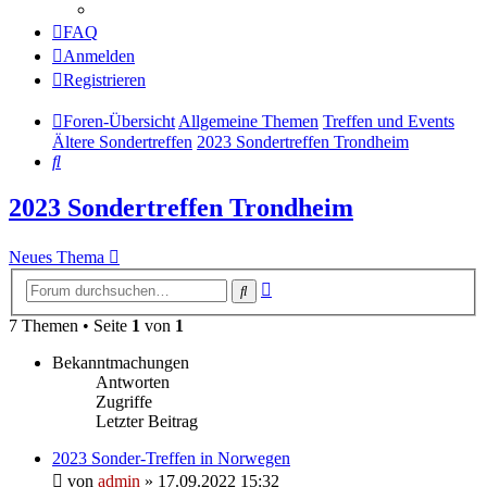
FAQ
Anmelden
Registrieren
Foren-Übersicht
Allgemeine Themen
Treffen und Events
Ältere Sondertreffen
2023 Sondertreffen Trondheim
Suche
2023 Sondertreffen Trondheim
Neues Thema
Erweiterte
Suche
Suche
7 Themen • Seite
1
von
1
Bekanntmachungen
Antworten
Zugriffe
Letzter Beitrag
2023 Sonder-Treffen in Norwegen
von
admin
» 17.09.2022 15:32