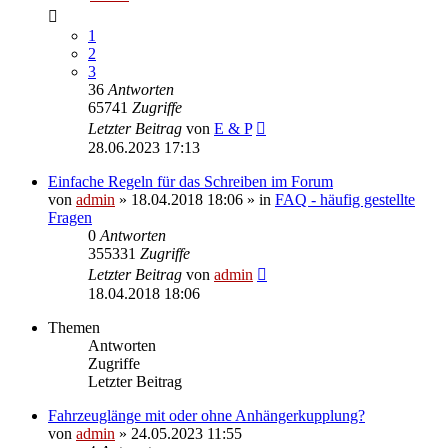
1
2
3
36
Antworten
65741
Zugriffe
Letzter Beitrag
von
E & P
28.06.2023 17:13
Einfache Regeln für das Schreiben im Forum
von
admin
» 18.04.2018 18:06 » in
FAQ - häufig gestellte
Fragen
0
Antworten
355331
Zugriffe
Letzter Beitrag
von
admin
18.04.2018 18:06
Themen
Antworten
Zugriffe
Letzter Beitrag
Fahrzeuglänge mit oder ohne Anhängerkupplung?
von
admin
» 24.05.2023 11:55