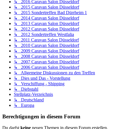
↳ 2016 Caravan Salon Düsseldorf
↳ 2015 Caravan Salon Düsseldorf
↳ 2015 Sondertreffen Bad Dürrheim 1
↳ 2014 Caravan Salon Düsseldorf
↳ 2013 Caravan Salon Düsseldorf
↳ 2012 Caravan Salon Düsseldorf
↳ 2012 Sondertreffen Westfalia
↳ 2011 Caravan Salon Düsseldorf
↳ 2010 Caravan Salon Düsseldorf
↳ 2009 Caravan Salon Düsseldorf
↳ 2008 Caravan Salon Düsseldorf
↳ 2007 Caravan Salon Düsseldorf
↳ 2006 Caravan Salon Düsseldorf
↳ Allgemeine Diskussionen zu den Treffen
↳ Dies und Das - Vorstellung
↳ Verschiffung - Shipping
↳ Diebstahl
Stellplatz-Verzeichnis
↳ Deutschland
↳ Europa
Berechtigungen in diesem Forum
Du darfst
keine
neuen Themen in diesem Forum erstellen.