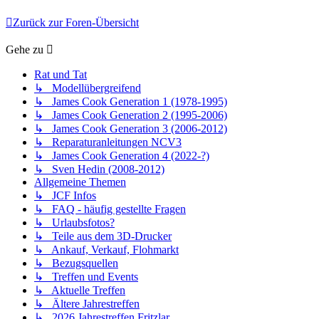
Zurück zur Foren-Übersicht
Gehe zu
Rat und Tat
↳ Modellübergreifend
↳ James Cook Generation 1 (1978-1995)
↳ James Cook Generation 2 (1995-2006)
↳ James Cook Generation 3 (2006-2012)
↳ Reparaturanleitungen NCV3
↳ James Cook Generation 4 (2022-?)
↳ Sven Hedin (2008-2012)
Allgemeine Themen
↳ JCF Infos
↳ FAQ - häufig gestellte Fragen
↳ Urlaubsfotos?
↳ Teile aus dem 3D-Drucker
↳ Ankauf, Verkauf, Flohmarkt
↳ Bezugsquellen
↳ Treffen und Events
↳ Aktuelle Treffen
↳ Ältere Jahrestreffen
↳ 2026 Jahrestreffen Fritzlar