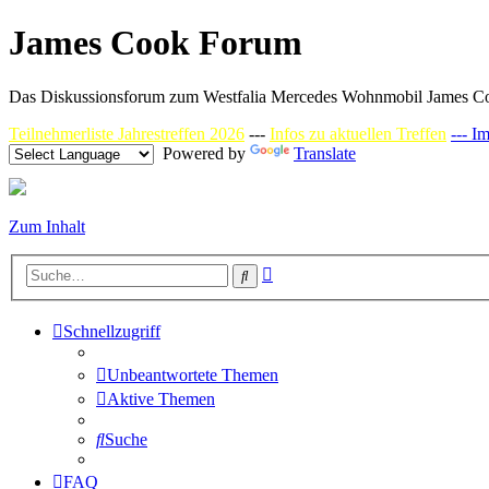
James Cook Forum
Das Diskussionsforum zum Westfalia Mercedes Wohnmobil James C
Teilnehmerliste Jahrestreffen 2026
---
Infos zu aktuellen Treffen
--- I
Powered by
Translate
Zum Inhalt
Erweiterte
Suche
Suche
Schnellzugriff
Unbeantwortete Themen
Aktive Themen
Suche
FAQ