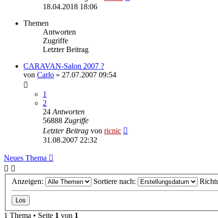
18.04.2018 18:06
Themen
Antworten
Zugriffe
Letzter Beitrag
CARAVAN-Salon 2007 ?
von
Carlo
» 27.07.2007 09:54
1
2
24
Antworten
56888
Zugriffe
Letzter Beitrag
von
ricnic
31.08.2007 22:32
Neues Thema
Anzeigen:
Sortiere nach:
Richt
1 Thema • Seite
1
von
1